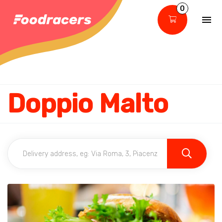
0
Doppio Malto