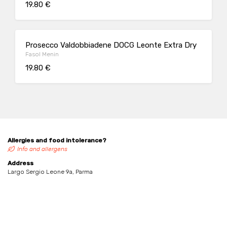
19.80 €
Prosecco Valdobbiadene DOCG Leonte Extra Dry
Fasol Menin
19.80 €
Allergies and food intolerance?
Info and allergens
Address
Largo Sergio Leone 9a, Parma