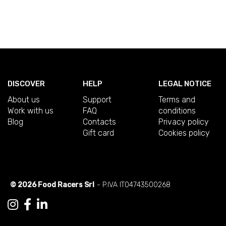
DISCOVER
HELP
LEGAL NOTICE
About us
Support
Terms and
Work with us
FAQ
conditions
Blog
Contacts
Privacy policy
Gift card
Cookies policy
© 2026 Food Racers Srl
- P.IVA IT04743500268