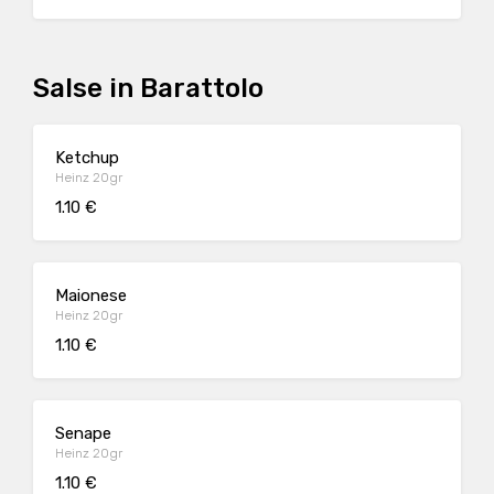
Salse in Barattolo
Ketchup
Heinz 20gr
1.10 €
Maionese
Heinz 20gr
1.10 €
Senape
Heinz 20gr
1.10 €