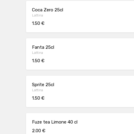
Coca Zero 25cl
Lattina
1.50 €
Fanta 25cl
Lattina
1.50 €
Sprite 25cl
Lattina
1.50 €
Fuze tea Limone 40 cl
2.00 €