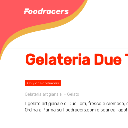
Gelateria Due 
Only on Foodracers
Gelateria artigianale
Gelato
Il gelato artigianale di Due Torri, fresco e cremoso, 
Ordina a Parma su Foodracers.com o scarica l'app!