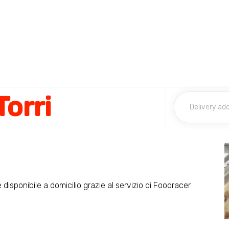
Torri
è disponibile a domicilio grazie al servizio di Foodracer.