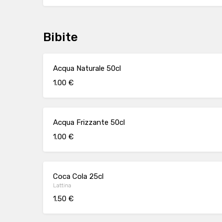
Bibite
Acqua Naturale 50cl
1.00 €
Acqua Frizzante 50cl
1.00 €
Coca Cola 25cl
Lattina
1.50 €