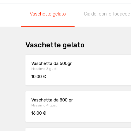
Vaschette gelato
Cialde, coni e focacce
Vaschette gelato
Vaschetta da 500gr
Massimo 3 gusti
10.00 €
Vaschetta da 800 gr
Massimo 4 gusti
16.00 €