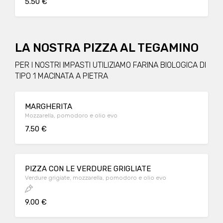
5.50 €
LA NOSTRA PIZZA AL TEGAMINO
PER I NOSTRI IMPASTI UTILIZIAMO FARINA BIOLOGICA DI
TIPO 1 MACINATA A PIETRA
MARGHERITA
Mozzarella, pomodoro e olio evo
7.50 €
PIZZA CON LE VERDURE GRIGLIATE
Verdure grigiate, mozzarella, pomodoro e olio evo
9.00 €