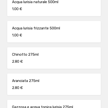
Acqua lurisia naturale 500ml
1.00 €
Acqua lurisia frizzante 500ml
1.00 €
Chinotto 275ml
2.80 €
Aranciata 275ml
2.80 €
Gazzosa e acqua tonica lurisia 275ml