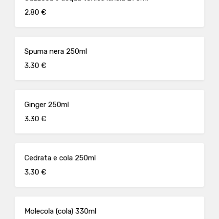
2.80 €
Spuma nera 250ml
3.30 €
Ginger 250ml
3.30 €
Cedrata e cola 250ml
3.30 €
Molecola (cola) 330ml