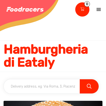
0
Hamburgheria
di Eataly