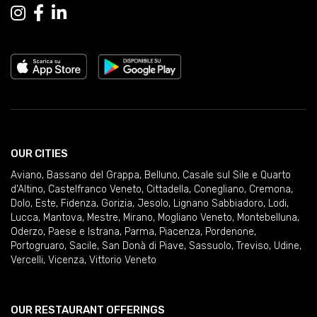
OUR CITIES
Aviano
,
Bassano del Grappa
,
Belluno
,
Casale sul Sile e Quarto
d'Altino
,
Castelfranco Veneto
,
Cittadella
,
Conegliano
,
Cremona
,
Dolo
,
Este
,
Fidenza
,
Gorizia
,
Jesolo
,
Lignano Sabbiadoro
,
Lodi
,
Lucca
,
Mantova
,
Mestre
,
Mirano
,
Mogliano Veneto
,
Montebelluna
,
Oderzo
,
Paese e Istrana
,
Parma
,
Piacenza
,
Pordenone
,
Portogruaro
,
Sacile
,
San Donà di Piave
,
Sassuolo
,
Treviso
,
Udine
,
Vercelli
,
Vicenza
,
Vittorio Veneto
OUR RESTAURANT OFFERINGS