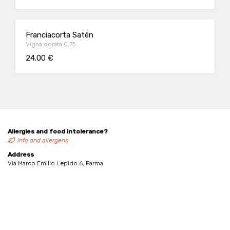
Franciacorta Satén
Vigna dorata 0,75
24.00 €
Allergies and food intolerance?
Info and allergens
Address
Via Marco Emilio Lepido 6, Parma