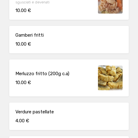
sgusciati e devenati
10.00 €
Gamberi fritti
10.00 €
Merluzzo fritto (200g c.a)
10.00 €
Verdure pastellate
4.00 €