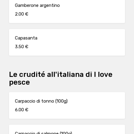
Gamberone argentino
2.00 €
Capasanta
3.50 €
Le crudité all'italiana di I love
pesce
Carpaccio di tonno (100g)
6.00 €
Carpaccio di salmone (100g)