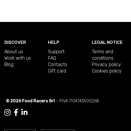
DISCOVER
HELP
LEGAL NOTICE
About us
Support
Terms and
Work with us
FAQ
conditions
Blog
Contacts
Privacy policy
Gift card
Cookies policy
© 2026 Food Racers Srl
- P.IVA IT04743500268