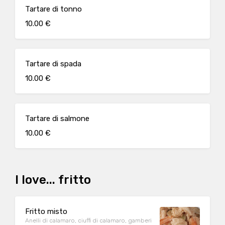
Tartare di tonno
10.00 €
Tartare di spada
10.00 €
Tartare di salmone
10.00 €
I love... fritto
Fritto misto
Anelli di calamaro, ciuffi di calamaro, gamberi