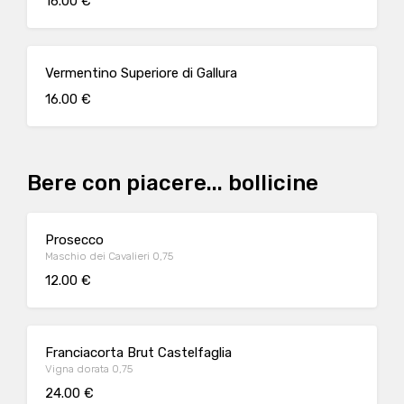
16.00 €
Vermentino Superiore di Gallura
16.00 €
Bere con piacere... bollicine
Prosecco
Maschio dei Cavalieri 0,75
12.00 €
Franciacorta Brut Castelfaglia
Vigna dorata 0,75
24.00 €