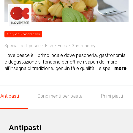
Only on Foodracers
Specialità di pesce
Fish
Fries
Gastronomy
I love pesce è il primo locale dove pescheria, gastronomia
e degustazione si fondono per offrire i sapori del mare
all’insegna di tradizione, genuinità e qualità. Le spe
...
more
Antipasti
Condimenti per pasta
Primi piatti
Antipasti