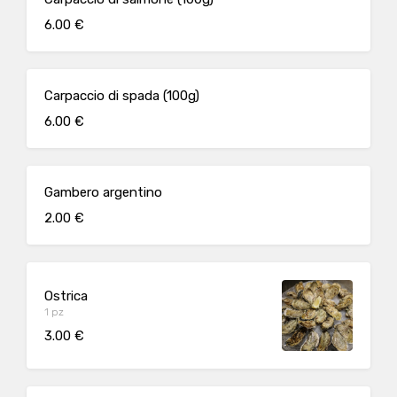
6.00 €
Carpaccio di spada (100g)
6.00 €
Gambero argentino
2.00 €
Ostrica
1 pz
3.00 €