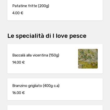
Patatine fritte (200g)
4.00 €
Le specialità di I love pesce
Baccalà alla vicentina (150g)
14.00 €
Branzino grigliato (400g c.a)
16.00 €