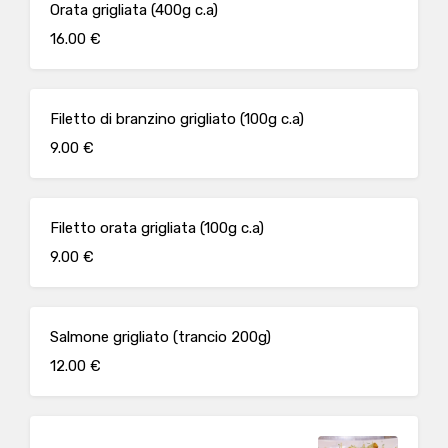
Orata grigliata (400g c.a)
16.00 €
Filetto di branzino grigliato (100g c.a)
9.00 €
Filetto orata grigliata (100g c.a)
9.00 €
Salmone grigliato (trancio 200g)
12.00 €