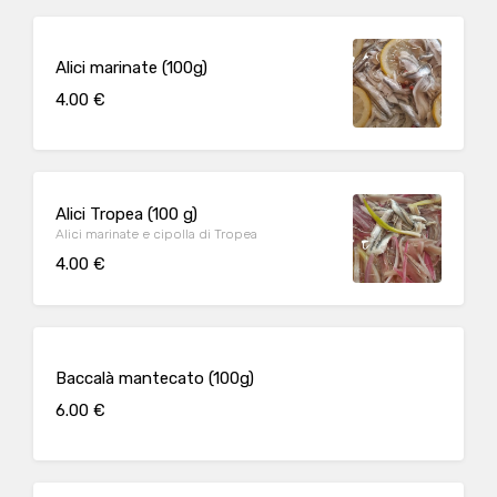
Alici marinate (100g)
4.00 €
Alici Tropea (100 g)
Alici marinate e cipolla di Tropea
4.00 €
Baccalà mantecato (100g)
6.00 €