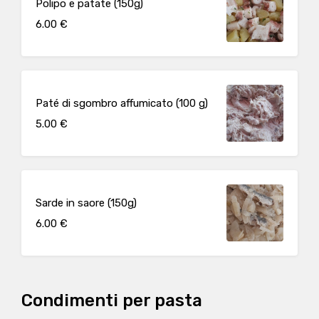
Polipo e patate (150g)
6.00 €
Paté di sgombro affumicato (100 g)
5.00 €
Sarde in saore (150g)
6.00 €
Condimenti per pasta