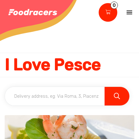
0
I Love Pesce