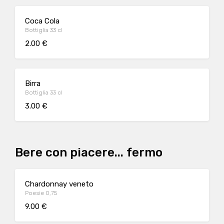
Coca Cola
Bottiglia 33 cl
2.00 €
Birra
Bottiglia 33 cl
3.00 €
Bere con piacere... fermo
Chardonnay veneto
Poesie 0,75
9.00 €