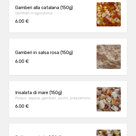
Gamberi alla catalana (150g)
Gamberi in agrodolce
6.00 €
Gamberi in salsa rosa (150g)
6.00 €
Insalata di mare (150g)
Polipo, seppia, gamberi, surimi, prezzemolo
6.00 €