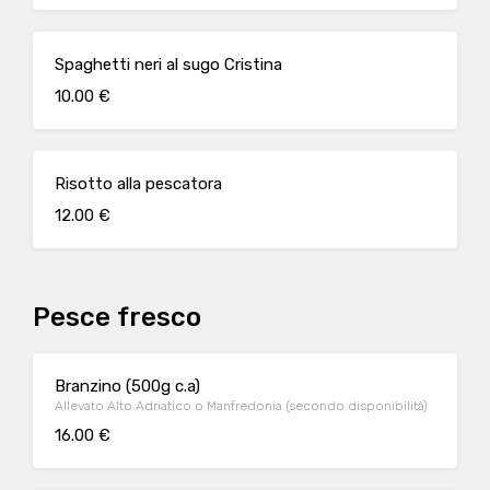
Spaghetti neri al sugo Cristina
10.00 €
Risotto alla pescatora
12.00 €
Pesce fresco
Branzino (500g c.a)
Allevato Alto Adriatico o Manfredonia (secondo disponibilità)
16.00 €