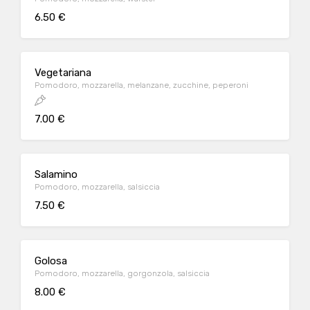
6.50 €
Vegetariana
Pomodoro, mozzarella, melanzane, zucchine, peperoni
7.00 €
Salamino
Pomodoro, mozzarella, salsiccia
7.50 €
Golosa
Pomodoro, mozzarella, gorgonzola, salsiccia
8.00 €