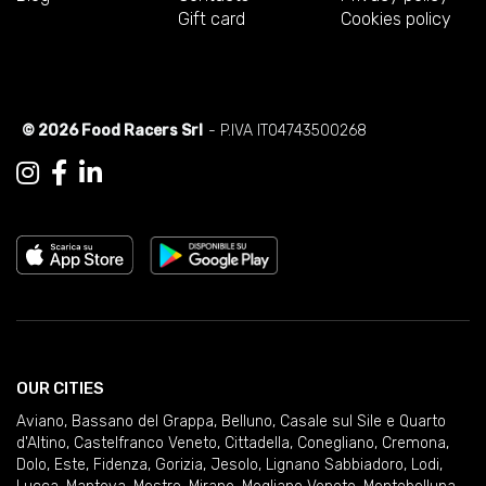
Gift card
Cookies policy
© 2026 Food Racers Srl
- P.IVA IT04743500268
OUR CITIES
Aviano
,
Bassano del Grappa
,
Belluno
,
Casale sul Sile e Quarto
d'Altino
,
Castelfranco Veneto
,
Cittadella
,
Conegliano
,
Cremona
,
Dolo
,
Este
,
Fidenza
,
Gorizia
,
Jesolo
,
Lignano Sabbiadoro
,
Lodi
,