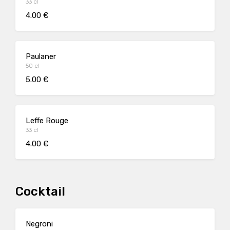
33 cl
4.00 €
Paulaner
50 cl
5.00 €
Leffe Rouge
33 cl
4.00 €
Cocktail
Negroni