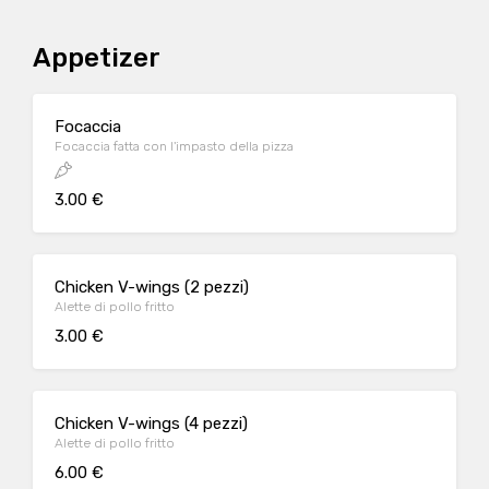
Appetizer
Focaccia
Focaccia fatta con l'impasto della pizza
3.00 €
Chicken V-wings (2 pezzi)
Alette di pollo fritto
3.00 €
Chicken V-wings (4 pezzi)
Alette di pollo fritto
6.00 €