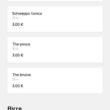
Schwepps tonica
33 cl
3.00 €
The pesca
33 cl
3.00 €
The limone
33 cl
3.00 €
Birre