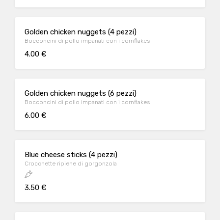
Golden chicken nuggets (4 pezzi)
Bocconcini di pollo impanati con i cornflakes
4.00 €
Golden chicken nuggets (6 pezzi)
Bocconcini di pollo impanati con i cornflakes
6.00 €
Blue cheese sticks (4 pezzi)
Crocchette ripiene di gorgonzola
3.50 €