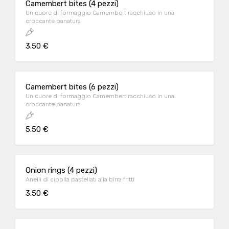
Camembert bites (4 pezzi)
Un cuore di formaggio Camembert racchiuso in una
croccante panatura
3.50 €
Camembert bites (6 pezzi)
Un cuore di formaggio Camembert racchiuso in una
croccante panatura
5.50 €
Onion rings (4 pezzi)
Anelli di cipolla pastellati alla birra fritti
3.50 €