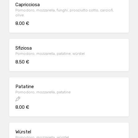
Capricciosa
Pomodoro, mozzarella, funghi, prosciutto cotto, carciofi,
olive
8.00 €
Sfiziosa
Pomodoro, mozzarella, patatine, würstel
8.50 €
Patatine
Pomodoro, mozzarella, patatine
8.00 €
Würstel
Pomodoro, mozzarella, würstel