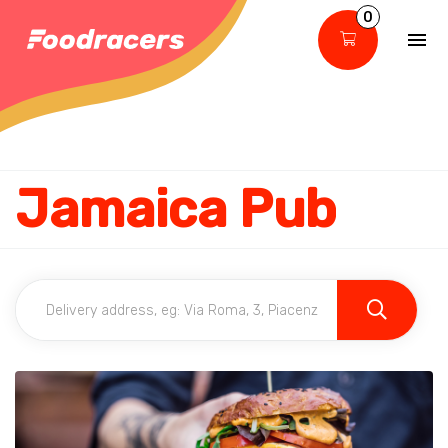
0
Jamaica Pub