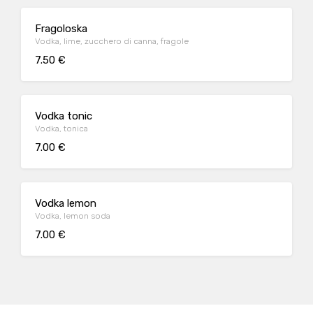
Fragoloska
Vodka, lime, zucchero di canna, fragole
7.50 €
Vodka tonic
Vodka, tonica
7.00 €
Vodka lemon
Vodka, lemon soda
7.00 €