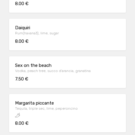
8.00 €
Daiquiri
Rum(havana3), lime, sugar
8.00 €
Sex on the beach
Vodka, peach tree, succo d'arancia, granatina
7.50 €
Margarita piccante
Tequila, triple sec, lime, peperoncino
8.00 €