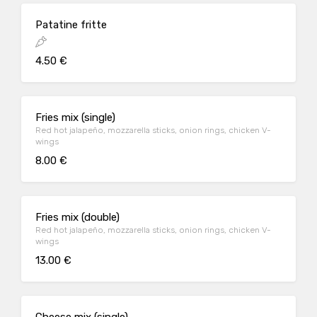
Patatine fritte
4.50 €
Fries mix (single)
Red hot jalapeño, mozzarella sticks, onion rings, chicken V-
wings
8.00 €
Fries mix (double)
Red hot jalapeño, mozzarella sticks, onion rings, chicken V-
wings
13.00 €