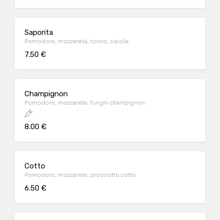
Saporita
Pomodoro, mozzarella, tonno, cipolla
7.50 €
Champignon
Pomodoro, mozzarella, funghi champignon
8.00 €
Cotto
Pomodoro, mozzarella, prosciutto cotto
6.50 €