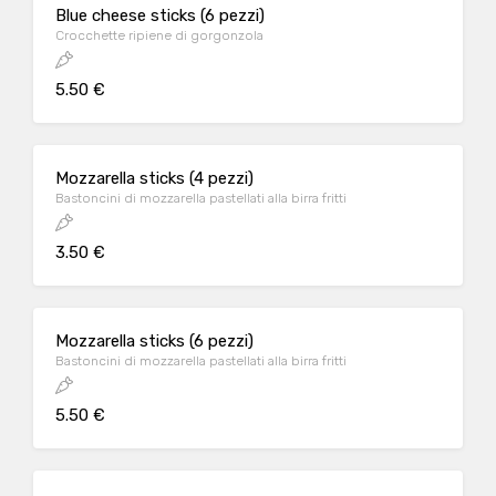
Blue cheese sticks (6 pezzi)
Crocchette ripiene di gorgonzola
5.50 €
Mozzarella sticks (4 pezzi)
Bastoncini di mozzarella pastellati alla birra fritti
3.50 €
Mozzarella sticks (6 pezzi)
Bastoncini di mozzarella pastellati alla birra fritti
5.50 €