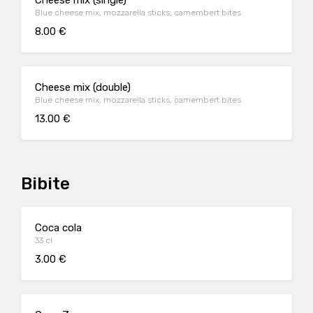
Cheese mix (single)
Blue cheese mix, mozzarella sticks, camembert bites
8.00 €
Cheese mix (double)
Blue cheese mix, mozzarella sticks, camembert bites
13.00 €
Bibite
Coca cola
33 cl
3.00 €