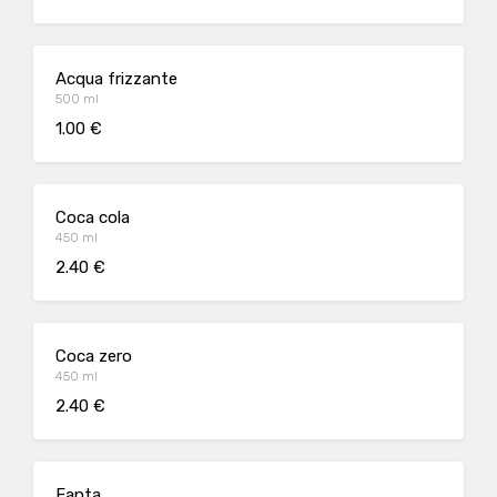
Acqua frizzante
500 ml
1.00 €
Coca cola
450 ml
2.40 €
Coca zero
450 ml
2.40 €
Fanta