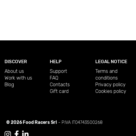
DISCOVER
HELP
LEGAL NOTICE
About us
Support
Terms and
Work with us
FAQ
conditions
Blog
Contacts
Privacy policy
Gift card
Cookies policy
© 2026 Food Racers Srl
- P.IVA IT04743500268