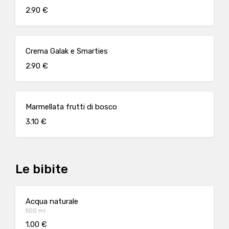
2.90 €
Crema Galak e Smarties
2.90 €
Marmellata frutti di bosco
3.10 €
Le bibite
Acqua naturale
500 ml
1.00 €