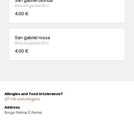
San gabriel bionda
Birra artigianale 33 cl
4.00 €
San gabriel rossa
Birra artigianale 33 cl
4.00 €
Allergies and food intolerance?
Info and allergens
Address
Borgo Palmia 3, Parma