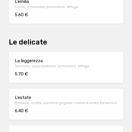
L'emilia
Crudo, mozzarella, pomodoro, lattuga
5.60 €
Le delicate
La leggerezza
Tacchino, squacquerone, pomodoro, lattuga
5.70 €
L'estate
Bresaola, ricotta, zucchine grigliate, crema di aceto balsamico
6.40 €