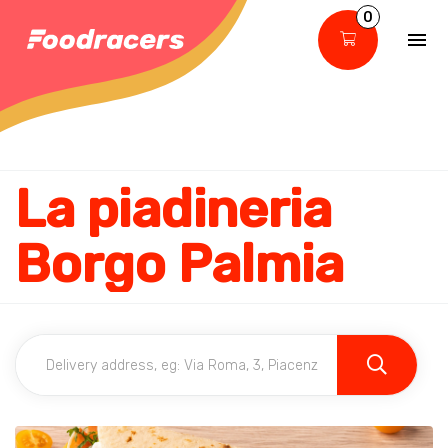
0
La piadineria
Borgo Palmia