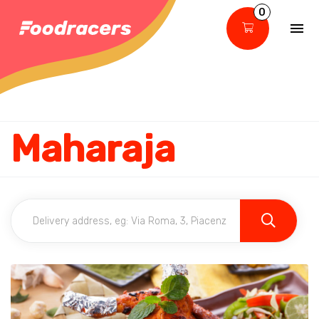
0
Maharaja