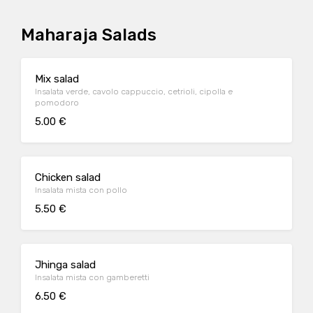
Maharaja Salads
Mix salad
Insalata verde, cavolo cappuccio, cetrioli, cipolla e
pomodoro
5.00 €
Chicken salad
Insalata mista con pollo
5.50 €
Jhinga salad
Insalata mista con gamberetti
6.50 €