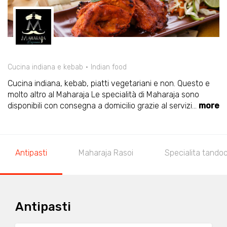
Cucina indiana e kebab
Indian food
Cucina indiana, kebab, piatti vegetariani e non. Questo e
molto altro al Maharaja Le specialità di Maharaja sono
disponibili con consegna a domicilio grazie al servizi
...
more
Antipasti
Maharaja Rasoi
Specialita tandoo
Antipasti