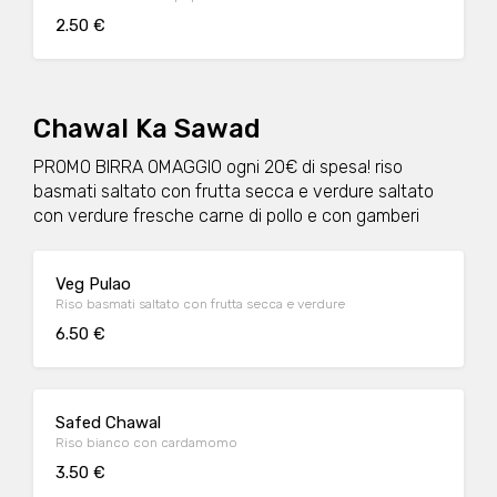
2.50 €
Chawal Ka Sawad
PROMO BIRRA OMAGGIO ogni 20€ di spesa! riso
basmati saltato con frutta secca e verdure saltato
con verdure fresche carne di pollo e con gamberi
Veg Pulao
Riso basmati saltato con frutta secca e verdure
6.50 €
Safed Chawal
Riso bianco con cardamomo
3.50 €