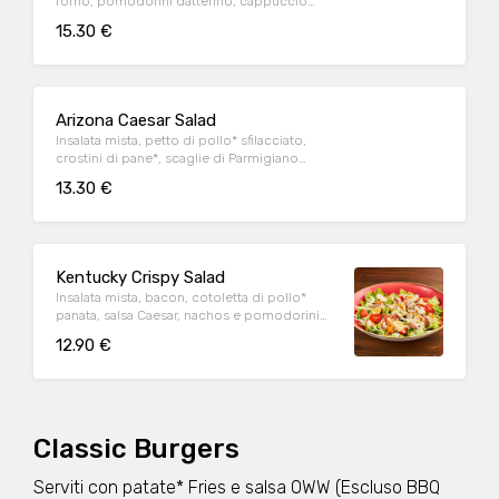
forno, pomodorini datterino, cappuccio
rosso condito e crostini di pane*.
15.30 €
Arizona Caesar Salad
Insalata mista, petto di pollo* sfilacciato,
crostini di pane*, scaglie di Parmigiano
Reggiano DOP e salsa Caesar
13.30 €
Kentucky Crispy Salad
Insalata mista, bacon, cotoletta di pollo*
panata, salsa Caesar, nachos e pomodorini
datterino
12.90 €
Classic Burgers
Serviti con patate* Fries e salsa OWW (Escluso BBQ