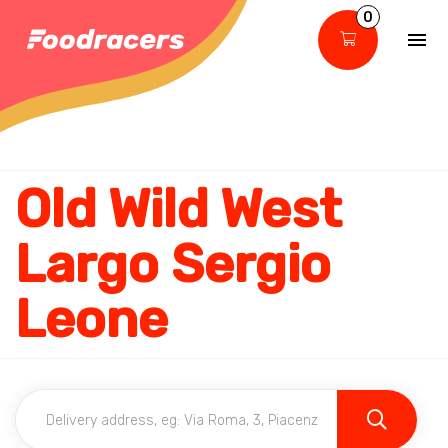
0
Old Wild West
Largo Sergio
Leone