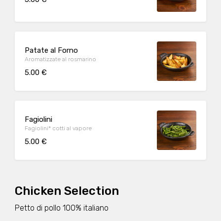
Patate al Forno
Aromatizzate al rosmarino
5.00 €
Fagiolini
Fagiolini* cotti al vapore
5.00 €
Chicken Selection
Petto di pollo 100% italiano