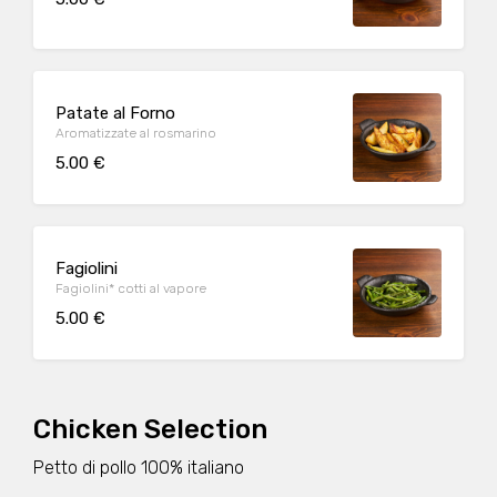
Patate al Forno
Aromatizzate al rosmarino
5.00 €
Fagiolini
Fagiolini* cotti al vapore
5.00 €
Chicken Selection
Petto di pollo 100% italiano