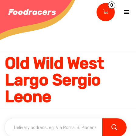
0
Old Wild West
Largo Sergio
Leone