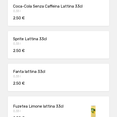
Coca-Cola Senza Caffeina Lattina 33cl
0,33 l
2.50 €
Sprite Lattina 33cl
0,33 l
2.50 €
Fanta lattina 33cl
0,33 l
2.50 €
Fuzetea Limone lattina 33cl
0,33 l