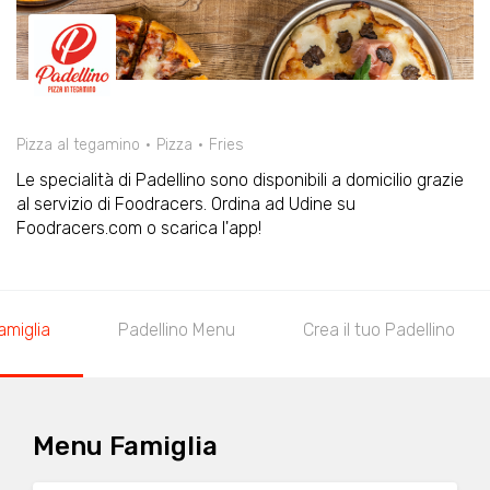
Pizza al tegamino
Pizza
Fries
Le specialità di Padellino sono disponibili a domicilio grazie
al servizio di Foodracers. Ordina ad Udine su
Foodracers.com o scarica l'app!
miglia
Padellino Menu
Crea il tuo Padellino
Menu Famiglia