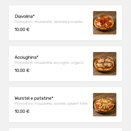
Diavolina*
Pomodoro, mozzarella, spianata piccante
10.00 €
Acciughina*
Pomodoro, mozzarella, acciughe, origano
10.00 €
Wurstel e patatine*
Pomodoro, mozzarella, wurstel, patate* fritte
10.00 €