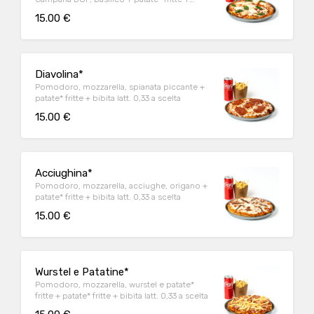
bibita latt. 0,33 a scelta
15.00 €
Diavolina*
Pomodoro, mozzarella, spianata piccante +
patate* fritte + bibita latt. 0,33 a scelta
15.00 €
Acciughina*
Pomodoro, mozzarella, acciughe, origano +
patate* fritte + bibita latt. 0,33 a scelta
15.00 €
Wurstel e Patatine*
Pomodoro, mozzarella, wurstel e patate*
fritte + patate* fritte + bibita latt. 0,33 a scelta