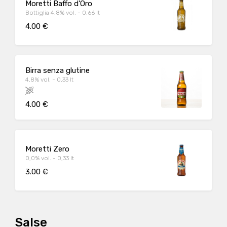
Moretti Baffo d'Oro
Bottiglia 4,8% vol. - 0,66 lt
4.00 €
Birra senza glutine
4,8% vol. - 0,33 lt
4.00 €
Moretti Zero
0,0% vol. - 0,33 lt
3.00 €
Salse