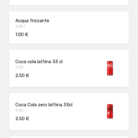
Acqua frizzante
0,50 l
1.00 €
Coca cola lattina 33 cl
0,33 l
2.50 €
Coca Cola zero lattina 33cl
0,33 l
2.50 €