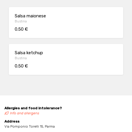
Salsa maionese
Bustina
0.50 €
Salsa ketchup
Bustina
0.50 €
Allergies and food intolerance?
Info and allergens
Address
Via Pomponio Torelli 15, Parma