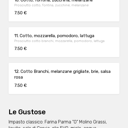
10. Cotto, fontina, zucchina, melanzane
Prosciutto cotto, fontina, zucchine, melanzane
7.50 €
11. Cotto, mozzarella, pomodoro, lattuga
Prosciutto cotto branchi, mozzarella, pomodoro, lattuga
7.50 €
12. Cotto Branchi, melanzane grigliate, brie, salsa
rosa
7.50 €
Le Gustose
Impasto classico: Farina Parma "0" Molino Grassi,