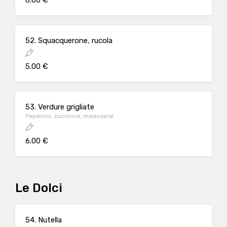
6.00 €
52. Squacquerone, rucola
5.00 €
53. Verdure grigliate
Peperoni, zucchine, melanzane
6.00 €
Le Dolci
54. Nutella