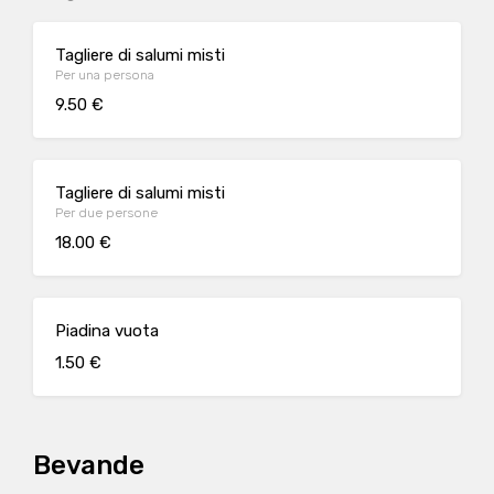
Tagliere di salumi misti
Per una persona
9.50 €
Tagliere di salumi misti
Per due persone
18.00 €
Piadina vuota
1.50 €
Bevande