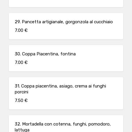
29. Pancetta artigianale, gorgonzola al cucchiaio
7.00 €
30. Coppa Piacentina, fontina
7.00 €
31. Coppa piacentina, asiago, crema ai funghi
porcini
7.50 €
32. Mortadella con cotenna, funghi, pomodoro,
lattuga