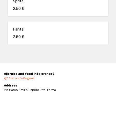
Sprite
2.50 €
Fanta
2.50 €
Allergies and food intolerance?
Info and allergens
Address
Via Marco Emilio Lepido 19/a, Parma