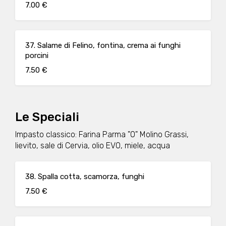
7.00 €
37. Salame di Felino, fontina, crema ai funghi
porcini
7.50 €
Le Speciali
Impasto classico: Farina Parma "0" Molino Grassi,
lievito, sale di Cervia, olio EVO, miele, acqua
38. Spalla cotta, scamorza, funghi
7.50 €