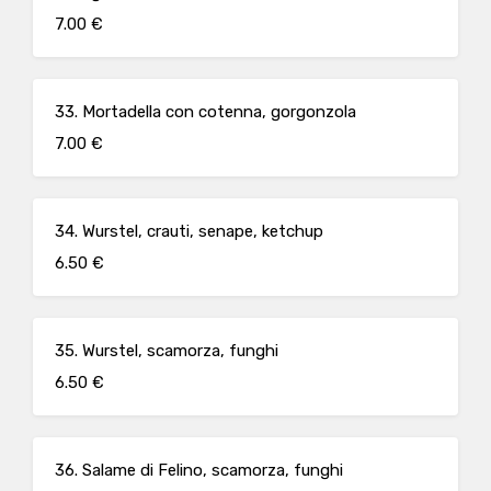
7.00 €
33. Mortadella con cotenna, gorgonzola
7.00 €
34. Wurstel, crauti, senape, ketchup
6.50 €
35. Wurstel, scamorza, funghi
6.50 €
36. Salame di Felino, scamorza, funghi