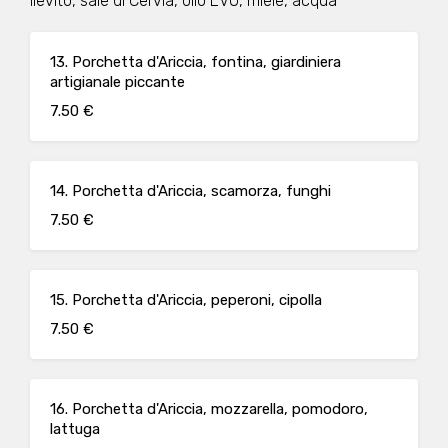
lievito, sale di Cervia, olio EVO, miele, acqua
13. Porchetta d'Ariccia, fontina, giardiniera
artigianale piccante
7.50 €
14. Porchetta d'Ariccia, scamorza, funghi
7.50 €
15. Porchetta d'Ariccia, peperoni, cipolla
7.50 €
16. Porchetta d'Ariccia, mozzarella, pomodoro,
lattuga