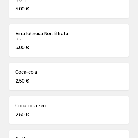
0,33 cl
5.00 €
Birra Ichnusa Non filtrata
0.5 L
5.00 €
Coca-cola
2.50 €
Coca-cola zero
2.50 €