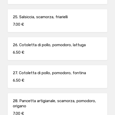
25. Salsiccia, scamorza, friarielli
7.00 €
26. Cotoletta di pollo, pomodoro, lattuga
6.50 €
27. Cotoletta di pollo, pomodoro, fontina
6.50 €
28. Pancetta artigianale, scamorza, pomodoro,
origano
7.00 €