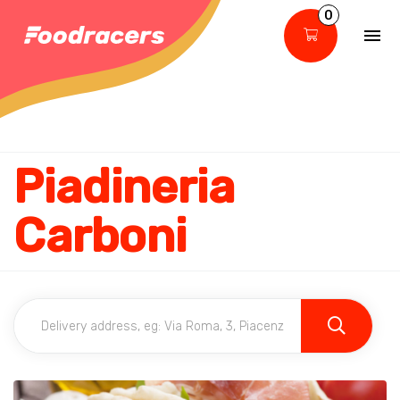
0
Piadineria
Carboni