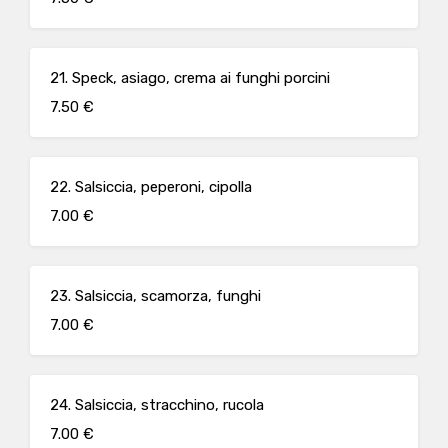
21. Speck, asiago, crema ai funghi porcini
7.50 €
22. Salsiccia, peperoni, cipolla
7.00 €
23. Salsiccia, scamorza, funghi
7.00 €
24. Salsiccia, stracchino, rucola
7.00 €