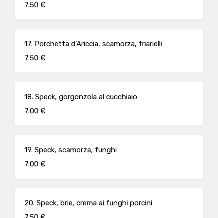
7.50 €
17. Porchetta d'Ariccia, scamorza, friarielli
7.50 €
18. Speck, gorgonzola al cucchiaio
7.00 €
19. Speck, scamorza, funghi
7.00 €
20. Speck, brie, crema ai funghi porcini
7.50 €