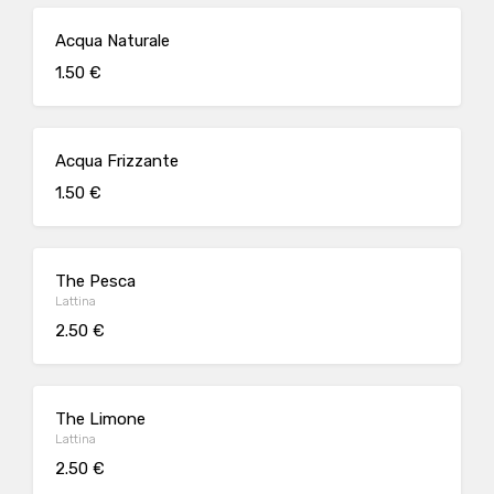
Acqua Naturale
1.50 €
Acqua Frizzante
1.50 €
The Pesca
Lattina
2.50 €
The Limone
Lattina
2.50 €