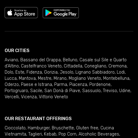
OUR CITIES
Aviano
,
Bassano del Grappa
,
Belluno
,
Casale sul Sile e Quarto
d'Altino
,
Castelfranco Veneto
,
Cittadella
,
Conegliano
,
Cremona
,
Dolo
,
Este
,
Fidenza
,
Gorizia
,
Jesolo
,
Lignano Sabbiadoro
,
Lodi
,
Lucca
,
Mantova
,
Mestre
,
Mirano
,
Mogliano Veneto
,
Montebelluna
,
Oderzo
,
Paese e Istrana
,
Parma
,
Piacenza
,
Pordenone
,
Portogruaro
,
Sacile
,
San Donà di Piave
,
Sassuolo
,
Treviso
,
Udine
,
Vercelli
,
Vicenza
,
Vittorio Veneto
OUR RESTAURANT OFFERINGS
Cioccolato
,
Hamburger
,
Bruschette
,
Gluten free
,
Cucina
Vietnamita
,
Taglieri
,
Kebab
,
Pop Corn
,
Alcoholic Beverages
,