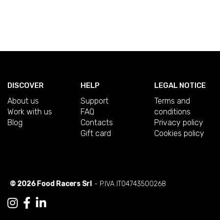
DISCOVER
HELP
LEGAL NOTICE
About us
Support
Terms and
Work with us
FAQ
conditions
Blog
Contacts
Privacy policy
Gift card
Cookies policy
© 2026 Food Racers Srl
- P.IVA IT04743500268