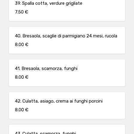
39. Spalla cotta, verdure grigliate
7.50 €
40. Bresaola, scaglie di parmigiano 24 mesi, rucola
8.00 €
41. Bresaola, scamorza, funghi
8.00 €
42. Culatta, asiago, crema ai funghi porcini
8.00 €
43. Culatta, scamorza, funghi