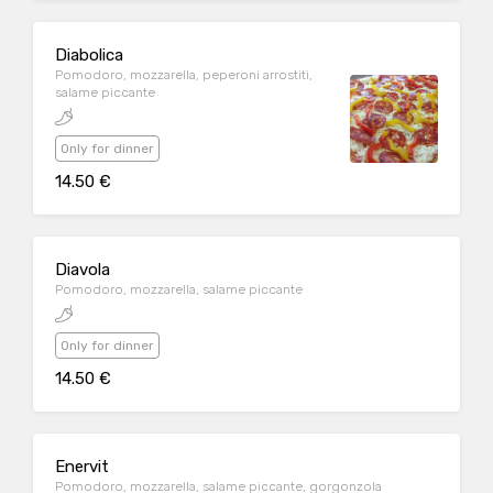
Diabolica
Pomodoro, mozzarella, peperoni arrostiti,
salame piccante
Only for dinner
14.50 €
Diavola
Pomodoro, mozzarella, salame piccante
Only for dinner
14.50 €
Enervit
Pomodoro, mozzarella, salame piccante, gorgonzola