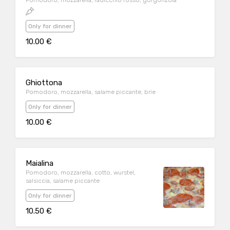
Pomodoro, mozzarella, radicchio rosso, gorgonzola
Only for dinner
10.00 €
Ghiottona
Pomodoro, mozzarella, salame piccante, brie
Only for dinner
10.00 €
Maialina
Pomodoro, mozzarella, cotto, wurstel,
salsiccia, salame piccante
Only for dinner
10.50 €