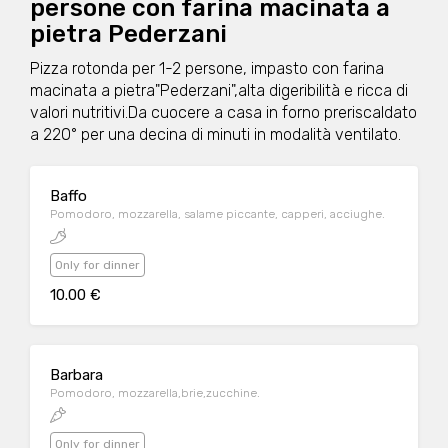
persone con farina macinata a
pietra Pederzani
Pizza rotonda per 1-2 persone, impasto con farina
macinata a pietra"Pederzani",alta digeribilità e ricca di
valori nutritivi.Da cuocere a casa in forno preriscaldato
a 220° per una decina di minuti in modalità ventilato.
Baffo
Pomodoro, mozzarella, salame piccante, capperi, acciughe.
Only for dinner
10.00 €
Barbara
Pomodoro, mozzarella,brie,zucchine.
Only for dinner