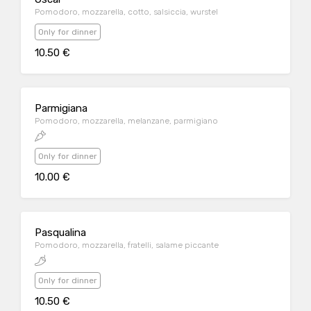
Pomodoro, mozzarella, cotto, salsiccia, wurstel
Only for dinner
10.50 €
Parmigiana
Pomodoro, mozzarella, melanzane, parmigiano
Only for dinner
10.00 €
Pasqualina
Pomodoro, mozzarella, fratelli, salame piccante
Only for dinner
10.50 €