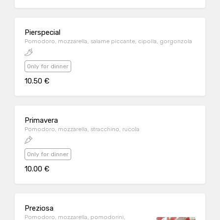
Pierspecial
Pomodoro, mozzarella, salame piccante, cipolla, gorgonzola
Only for dinner
10.50 €
Primavera
Pomodoro, mozzarella, stracchino, rucola
Only for dinner
10.00 €
Preziosa
Pomodoro, mozzarella, pomodorini,