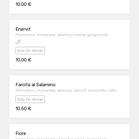
10.00 €
Enervit
Pomodoro, mozzarella, salame piccante, gorgonzola
Only for dinner
10.00 €
Farcita al Salamino
Pomodoro, mozzarella, salsiccia, carciofi, prosciutto cotto
Only for dinner
10.50 €
Fiore