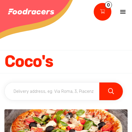
0
Coco's