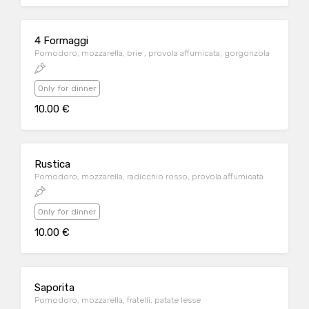
4 Formaggi
Pomodoro, mozzarella, brie , provola affumicata, gorgonzola
Only for dinner
10.00 €
Rustica
Pomodoro, mozzarella, radicchio rosso, provola affumicata
Only for dinner
10.00 €
Saporita
Pomodoro, mozzarella, fratelli, patate lesse