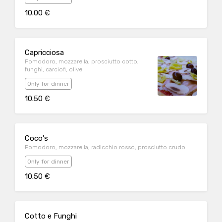
10.00 €
Capricciosa
Pomodoro, mozzarella, prosciutto cotto,
funghi, carciofi, olive
Only for dinner
10.50 €
Coco's
Pomodoro, mozzarella, radicchio rosso, prosciutto crudo
Only for dinner
10.50 €
Cotto e Funghi