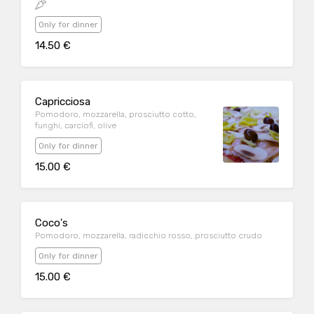
Only for dinner
14.50 €
Capricciosa
Pomodoro, mozzarella, prosciutto cotto,
funghi, carciofi, olive
Only for dinner
15.00 €
Coco's
Pomodoro, mozzarella, radicchio rosso, prosciutto crudo
Only for dinner
15.00 €