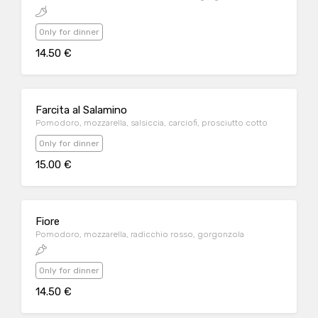
Only for dinner
14.50 €
Farcita al Salamino
Pomodoro, mozzarella, salsiccia, carciofi, prosciutto cotto
Only for dinner
15.00 €
Fiore
Pomodoro, mozzarella, radicchio rosso, gorgonzola
Only for dinner
14.50 €