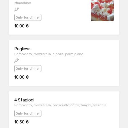
stracchino
Only for dinner
10.00 €
Pugliese
Pomodoro, mozzarella, cipolla, parmigiano
Only for dinner
10.00 €
4 Stagioni
Pomodoro, mozzarella, prosciutto cotto, funghi, salsiccia
Only for dinner
10.50 €