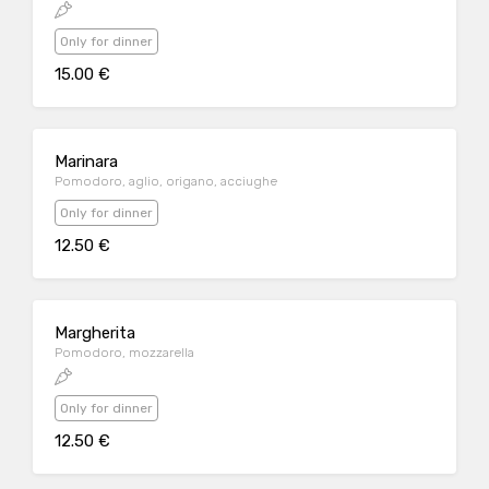
Only for dinner
15.00 €
Marinara
Pomodoro, aglio, origano, acciughe
Only for dinner
12.50 €
Margherita
Pomodoro, mozzarella
Only for dinner
12.50 €