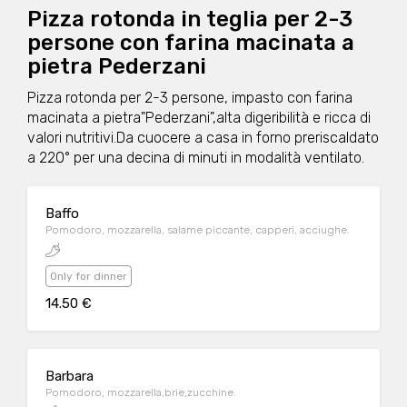
Pizza rotonda in teglia per 2-3
persone con farina macinata a
pietra Pederzani
Pizza rotonda per 2-3 persone, impasto con farina
macinata a pietra"Pederzani",alta digeribilità e ricca di
valori nutritivi.Da cuocere a casa in forno preriscaldato
a 220° per una decina di minuti in modalità ventilato.
Baffo
Pomodoro, mozzarella, salame piccante, capperi, acciughe.
Only for dinner
14.50 €
Barbara
Pomodoro, mozzarella,brie,zucchine.