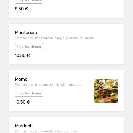
Only for dinner
8.50 €
Montanara
Pomodoro, mozzarella, funghi porcini, salsiccia
Only for dinner
10.50 €
Momò
Pomodoro, mozzarella, friarelli, salsiccia
Only for dinner
10.50 €
Murdoch
Pomodoro, mozzarella, salsiccia, brie