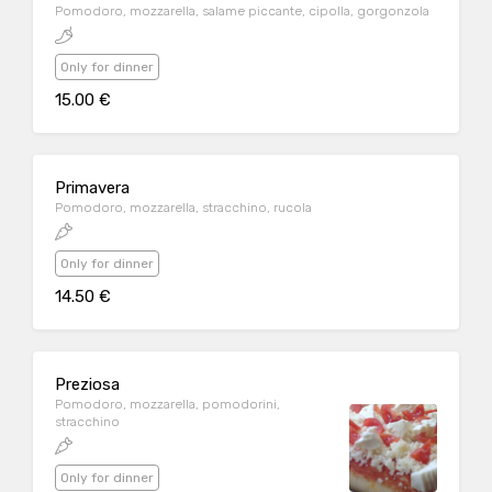
Pomodoro, mozzarella, salame piccante, cipolla, gorgonzola
Only for dinner
15.00 €
Primavera
Pomodoro, mozzarella, stracchino, rucola
Only for dinner
14.50 €
Preziosa
Pomodoro, mozzarella, pomodorini,
stracchino
Only for dinner