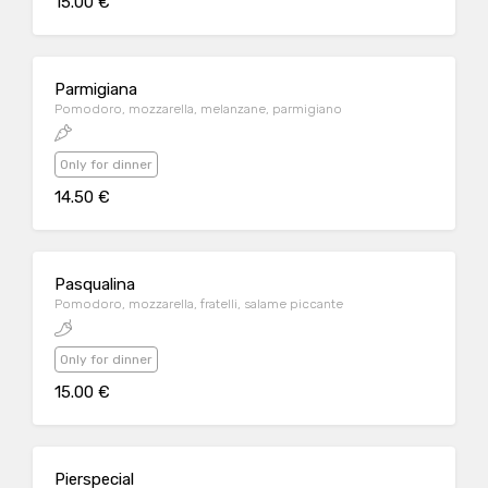
15.00 €
Parmigiana
Pomodoro, mozzarella, melanzane, parmigiano
Only for dinner
14.50 €
Pasqualina
Pomodoro, mozzarella, fratelli, salame piccante
Only for dinner
15.00 €
Pierspecial