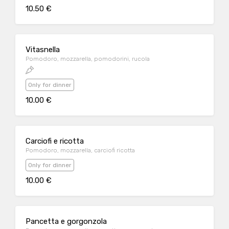
10.50 €
Vitasnella
Pomodoro, mozzarella, pomodorini, rucola
Only for dinner
10.00 €
Carciofi e ricotta
Pomodoro, mozzarella, carciofi ricotta
Only for dinner
10.00 €
Pancetta e gorgonzola