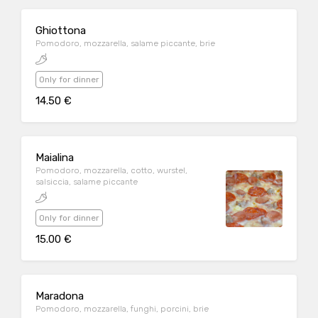
Ghiottona
Pomodoro, mozzarella, salame piccante, brie
Only for dinner
14.50 €
Maialina
Pomodoro, mozzarella, cotto, wurstel,
salsiccia, salame piccante
Only for dinner
15.00 €
Maradona
Pomodoro, mozzarella, funghi, porcini, brie