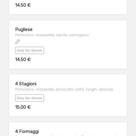
14.50 €
Pugliese
Pomodoro, mozzarella, cipolla, parmigiano
Only for dinner
14.50 €
4 Stagioni
Pomodoro, mozzarella, prosciutto cotto, funghi, salsiccia
Only for dinner
15.00 €
4 Formaggi