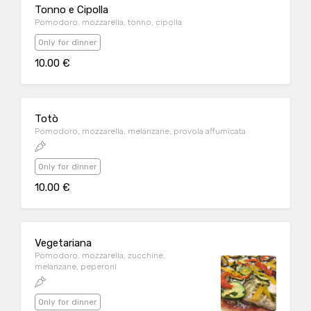
Tonno e Cipolla
Pomodoro, mozzarella, tonno, cipolla
Only for dinner
10.00 €
Totò
Pomodoro, mozzarella, melanzane, provola affumicata
Only for dinner
10.00 €
Vegetariana
Pomodoro, mozzarella, zucchine,
melanzane, peperoni
Only for dinner