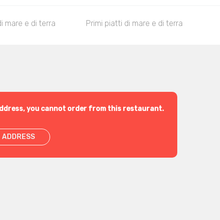
di mare e di terra
Primi piatti di mare e di terra
Se
ddress, you cannot order from this restaurant.
 ADDRESS