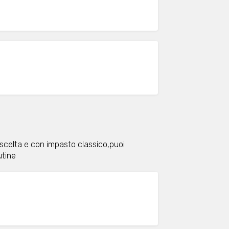
 scelta e con impasto classico,puoi
utine