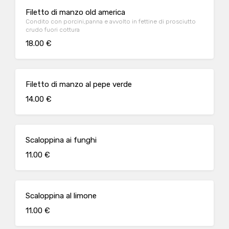
Filetto di manzo old america
Condito con porcini,panna e avvolto in fettine di prosciutto
crudo fuori cottura
18.00 €
Filetto di manzo al pepe verde
14.00 €
Scaloppina ai funghi
11.00 €
Scaloppina al limone
11.00 €