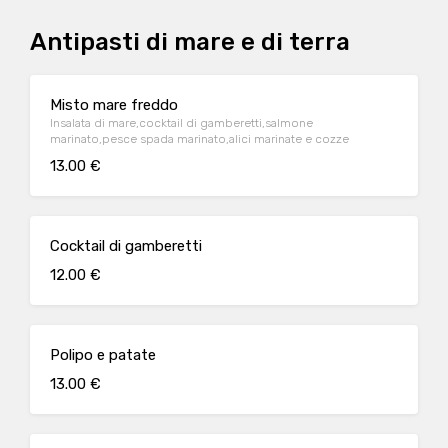
Antipasti di mare e di terra
Misto mare freddo
Insalata di mare,cocktail di gamberetti,salmone
marinato,pesce spada marinato,alici marinate e cozze
13.00 €
Cocktail di gamberetti
12.00 €
Polipo e patate
13.00 €