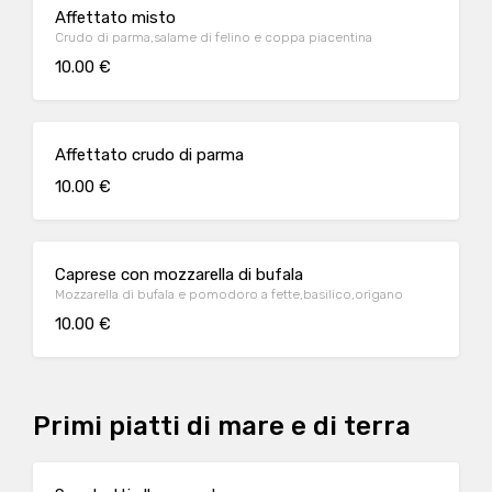
Affettato misto
Crudo di parma,salame di felino e coppa piacentina
10.00 €
Affettato crudo di parma
10.00 €
Caprese con mozzarella di bufala
Mozzarella di bufala e pomodoro a fette,basilico,origano
10.00 €
Primi piatti di mare e di terra