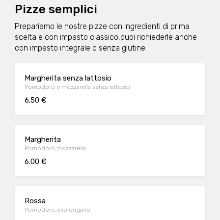
Pizze semplici
Prepariamo le nostre pizze con ingredienti di prima
scelta e con impasto classico,puoi richiederle anche
con impasto integrale o senza glutine
Margherita senza lattosio
Pomodoro e mozzarella senza lattosio
6.50 €
Margherita
Pomodoro,mozzarella
6.00 €
Rossa
Pomodoro,olio,origano