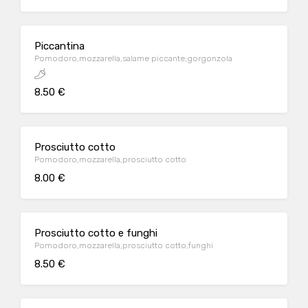
Piccantina
Pomodoro,mozzarella,salame piccante,gorgonzola
8.50 €
Prosciutto cotto
Pomodoro,mozzarella,prosciutto cotto
8.00 €
Prosciutto cotto e funghi
Pomodoro,mozzarella,prosciutto cotto,funghi
8.50 €