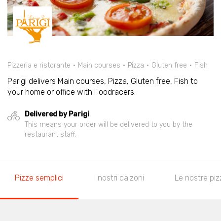
Pizzeria e ristorante
Main courses
Pizza
Gluten free
Fish
Parigi delivers Main courses, Pizza, Gluten free, Fish to
your home or office with Foodracers.
Delivered by Parigi
This means your order will be delivered to you by the
restaurant staff.
Pizze semplici
I nostri calzoni
Le nostre piz