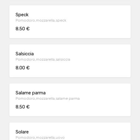
Speck
Pomodoro,mozzarella,speck
8.50 €
Salsiccia
Pomodoro,mozzarella,salsiccia
8.00 €
Salame parma
Pomodoro,mozzarella,salame parma
8.50 €
Solare
Pomodoro,mozzarella,uovo