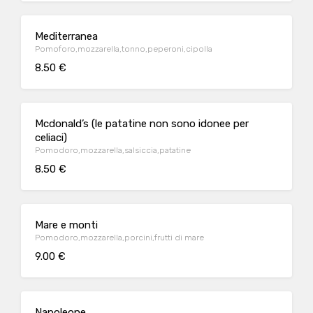
Mediterranea
Pomoforo,mozzarella,tonno,peperoni,cipolla
8.50 €
Mcdonald’s (le patatine non sono idonee per
celiaci)
Pomodoro,mozzarella,salsiccia,patatine
8.50 €
Mare e monti
Pomodoro,mozzarella,porcini,frutti di mare
9.00 €
Napoleone