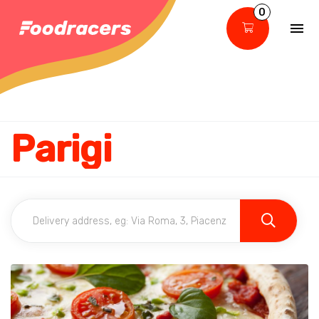
0
Parigi