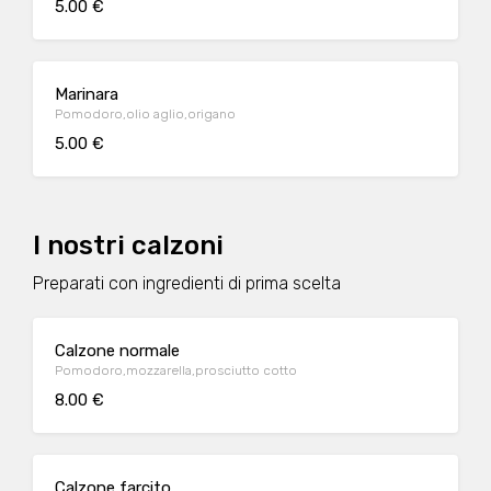
5.00 €
Marinara
Pomodoro,olio aglio,origano
5.00 €
I nostri calzoni
Preparati con ingredienti di prima scelta
Calzone normale
Pomodoro,mozzarella,prosciutto cotto
8.00 €
Calzone farcito