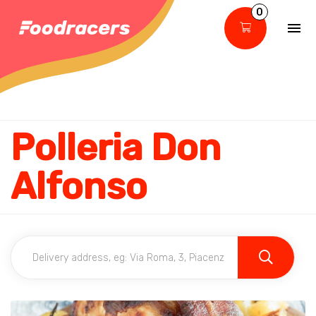
0
Polleria Don
Alfonso