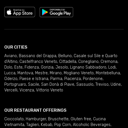
OUR CITIES
Aviano
,
Bassano del Grappa
,
Belluno
,
Casale sul Sile e Quarto
d'Altino
,
Castelfranco Veneto
,
Cittadella
,
Conegliano
,
Cremona
,
Dolo
,
Este
,
Fidenza
,
Gorizia
,
Jesolo
,
Lignano Sabbiadoro
,
Lodi
,
Lucca
,
Mantova
,
Mestre
,
Mirano
,
Mogliano Veneto
,
Montebelluna
,
Oderzo
,
Paese e Istrana
,
Parma
,
Piacenza
,
Pordenone
,
Portogruaro
,
Sacile
,
San Donà di Piave
,
Sassuolo
,
Treviso
,
Udine
,
Vercelli
,
Vicenza
,
Vittorio Veneto
OUR RESTAURANT OFFERINGS
Cioccolato
,
Hamburger
,
Bruschette
,
Gluten free
,
Cucina
Vietnamita
,
Taglieri
,
Kebab
,
Pop Corn
,
Alcoholic Beverages
,