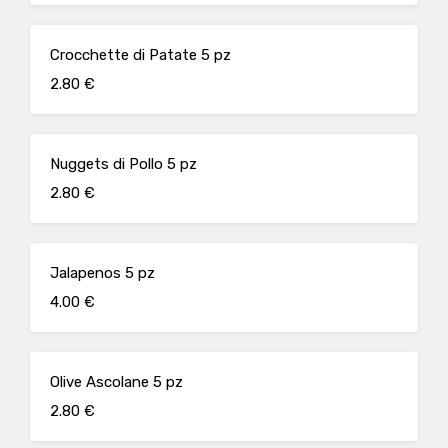
Crocchette di Patate 5 pz
2.80 €
Nuggets di Pollo 5 pz
2.80 €
Jalapenos 5 pz
4.00 €
Olive Ascolane 5 pz
2.80 €