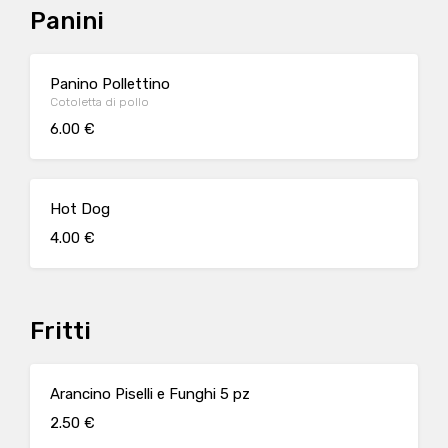
Panini
Panino Pollettino
Cotoletta di pollo
6.00 €
Hot Dog
4.00 €
Fritti
Arancino Piselli e Funghi 5 pz
2.50 €