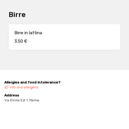
Birre
Birre in lattina
3.50 €
Allergies and food intolerance?
Info and allergens
Address
Via Emilia Est 1, Parma