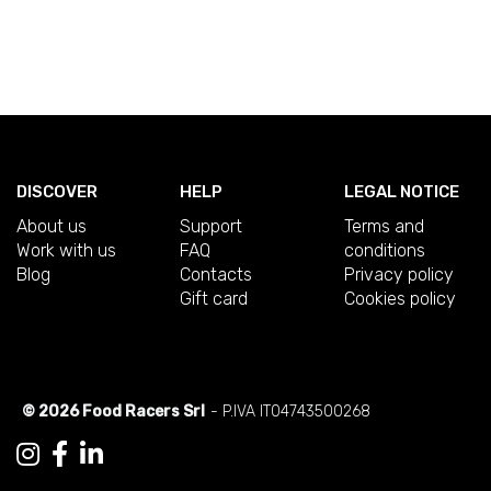
DISCOVER
HELP
LEGAL NOTICE
About us
Support
Terms and
Work with us
FAQ
conditions
Blog
Contacts
Privacy policy
Gift card
Cookies policy
© 2026 Food Racers Srl
- P.IVA IT04743500268