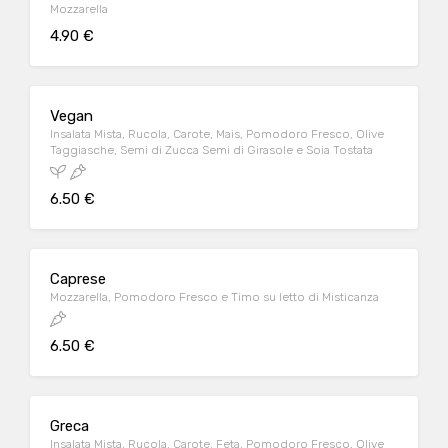
Mozzarella
4.90 €
Vegan
Insalata Mista, Rucola, Carote, Mais, Pomodoro Fresco, Olive
Taggiasche, Semi di Zucca Semi di Girasole e Soia Tostata
6.50 €
Caprese
Mozzarella, Pomodoro Fresco e Timo su letto di Misticanza
6.50 €
Greca
Insalata Mista, Rucola, Carote, Feta, Pomodoro Fresco, Olive