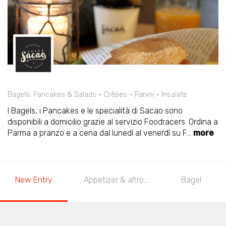
Bagels, Pancakes & Salads
Crêpes
Panini
Insalate
I Bagels, i Pancakes e le specialità di Sacao sono
disponibili a domicilio grazie al servizio Foodracers. Ordina a
Parma a pranzo e a cena dal lunedì al venerdì su F
...
more
New Entry
Appetizer & altro....
Bagel