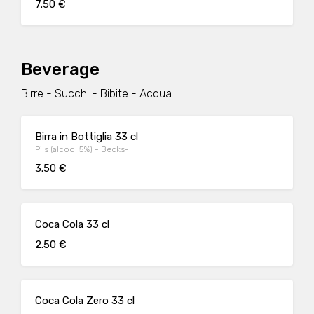
7.50 €
Beverage
Birre - Succhi - Bibite - Acqua
Birra in Bottiglia 33 cl
Pils (alcool 5%) - Becks-
3.50 €
Coca Cola 33 cl
2.50 €
Coca Cola Zero 33 cl