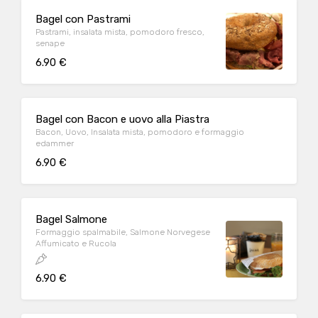
Bagel con Pastrami
Pastrami, insalata mista, pomodoro fresco,
senape
6.90 €
Bagel con Bacon e uovo alla Piastra
Bacon, Uovo, Insalata mista, pomodoro e formaggio
edammer
6.90 €
Bagel Salmone
Formaggio spalmabile, Salmone Norvegese
Affumicato e Rucola
6.90 €