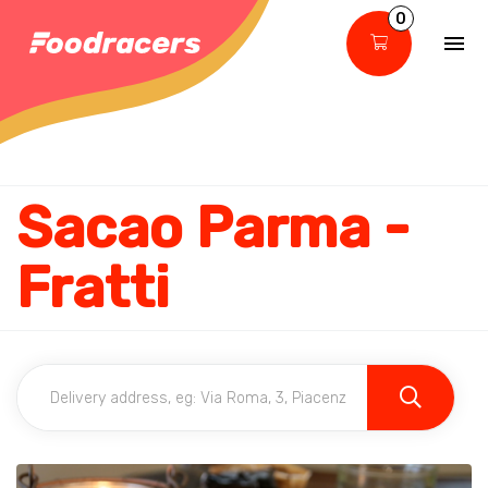
0
Sacao Parma -
Fratti