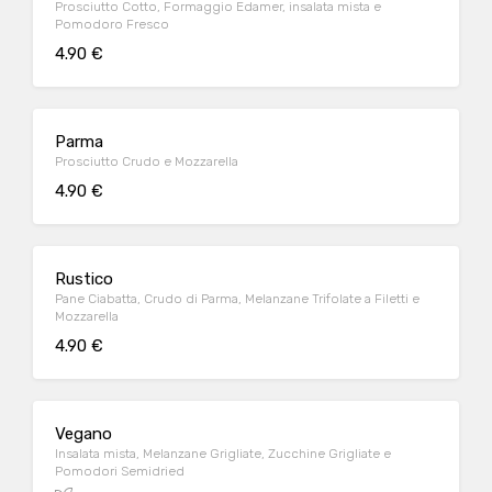
Prosciutto Cotto, Formaggio Edamer, insalata mista e
Pomodoro Fresco
4.90 €
Parma
Prosciutto Crudo e Mozzarella
4.90 €
Rustico
Pane Ciabatta, Crudo di Parma, Melanzane Trifolate a Filetti e
Mozzarella
4.90 €
Vegano
Insalata mista, Melanzane Grigliate, Zucchine Grigliate e
Pomodori Semidried