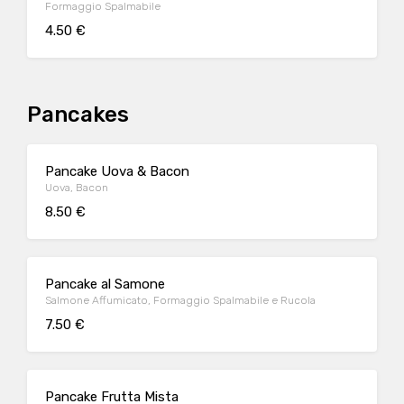
Formaggio Spalmabile
4.50 €
Pancakes
Pancake Uova & Bacon
Uova, Bacon
8.50 €
Pancake al Samone
Salmone Affumicato, Formaggio Spalmabile e Rucola
7.50 €
Pancake Frutta Mista