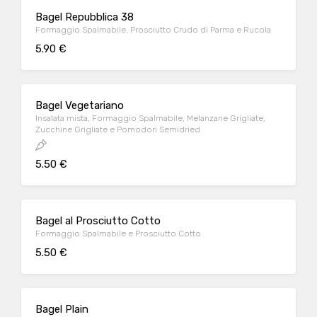
Bagel Repubblica 38
Formaggio Spalmabile, Prosciutto Crudo di Parma e Rucola
5.90 €
Bagel Vegetariano
Insalata mista, Formaggio Spalmabile, Melanzane Grigliate,
Zucchine Grigliate e Pomodori Semidried
5.50 €
Bagel al Prosciutto Cotto
Formaggio Spalmabile e Prosciutto Cotto
5.50 €
Bagel Plain