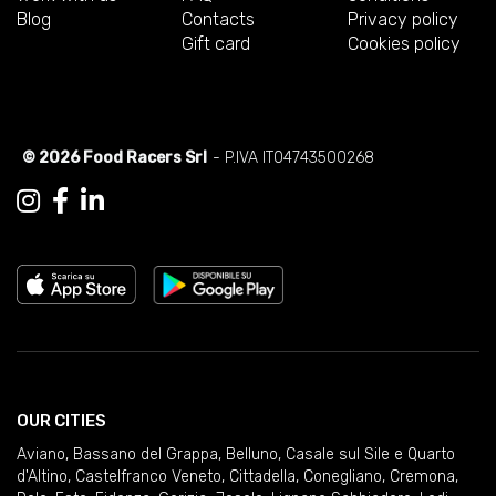
Blog
Contacts
Privacy policy
Gift card
Cookies policy
© 2026 Food Racers Srl
- P.IVA IT04743500268
OUR CITIES
Aviano
,
Bassano del Grappa
,
Belluno
,
Casale sul Sile e Quarto
d'Altino
,
Castelfranco Veneto
,
Cittadella
,
Conegliano
,
Cremona
,