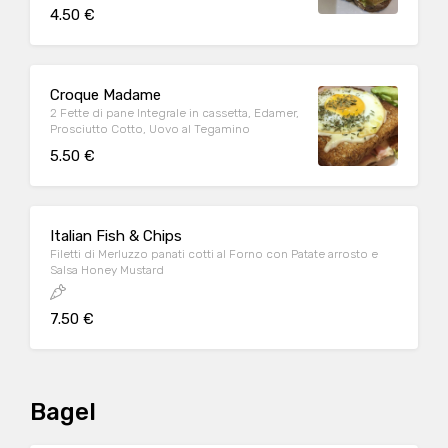
4.50 €
Croque Madame
2 Fette di pane Integrale in cassetta, Edamer,
Prosciutto Cotto, Uovo al Tegamino
5.50 €
Italian Fish & Chips
Filetti di Merluzzo panati cotti al Forno con Patate arrosto e
Salsa Honey Mustard
7.50 €
Bagel