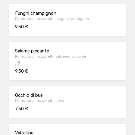
Funghi champignon
Pomodoro, mozzarella, funghi champignon
9.50 €
Salame piccante
Pomodoro, mozzarella, salamino piccante
9.50 €
Occhio di bue
Pomodoro, mozzarella, uovo
7.50 €
Valtellina