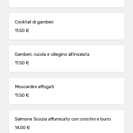
Cocktail di gamberi
11.50 €
Gamberi, rucola e ciliegino all'insalata
11.50 €
Moscardini affogati
11.50 €
Salmone Scozia affumicato con crostini e burro
14.00 €