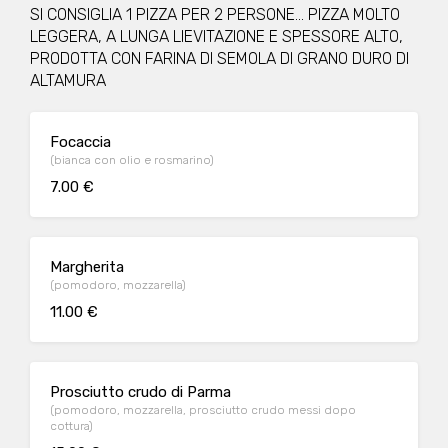
SI CONSIGLIA 1 PIZZA PER 2 PERSONE... PIZZA MOLTO
LEGGERA, A LUNGA LIEVITAZIONE E SPESSORE ALTO,
PRODOTTA CON FARINA DI SEMOLA DI GRANO DURO DI
ALTAMURA
Focaccia
(bianca con olio e rosmarino)
7.00 €
Margherita
(pomodoro, mozzarella)
11.00 €
Prosciutto crudo di Parma
(pomodoro, mozzarella, prosciutto crudo messi dopo
cottura)