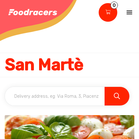
0
San Martè