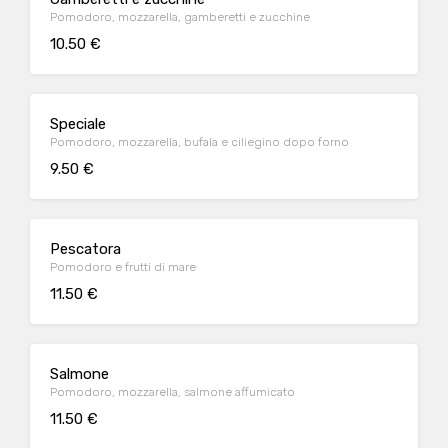
Pomodoro, mozzarella, gamberetti e zucchine
10.50 €
Speciale
Pomodoro, mozzarella, bufala e ciliegino dopo forno
9.50 €
Pescatora
Pomodoro e frutti di mare
11.50 €
Salmone
Pomodoro, mozzarella, salmone affumicato
11.50 €