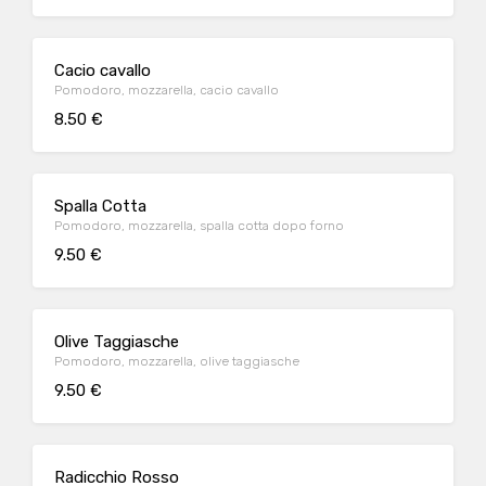
Cacio cavallo
Pomodoro, mozzarella, cacio cavallo
8.50 €
Spalla Cotta
Pomodoro, mozzarella, spalla cotta dopo forno
9.50 €
Olive Taggiasche
Pomodoro, mozzarella, olive taggiasche
9.50 €
Radicchio Rosso