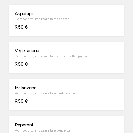
Asparagi
Pomodoro, mozzarella e asparagi
9.50 €
Vegetariana
Pomodoro, mozzarella e verdure alla griglia
9.50 €
Melanzane
Pomodoro, mozzarella e melanzane
9.50 €
Peperoni
Pomodoro, mozzarella e peperoni