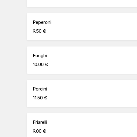
Peperoni
9.50 €
Funghi
10.00 €
Porcini
11.50 €
Friarelli
9.00 €