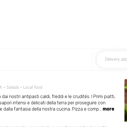
sh
Salads
Local food
dai nostri antipasti caldi, freddi e le crudités. I Primi piatti,
apori intensi e delicati della terra per proseguire con
e dalla fantasia della nostra cucina. Pizza e comp
...
more