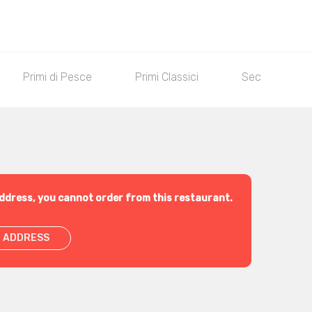
Primi di Pesce
Primi Classici
Secondi di Pe
ddress, you cannot order from this restaurant.
 ADDRESS