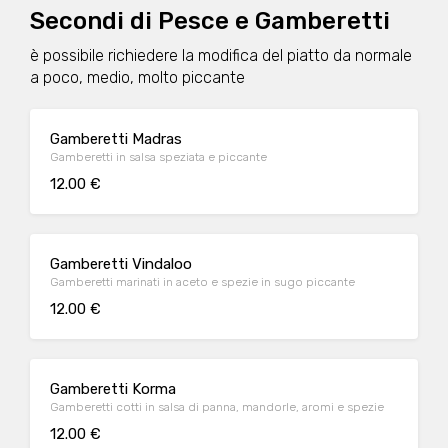
Secondi di Pesce e Gamberetti
è possibile richiedere la modifica del piatto da normale
a poco, medio, molto piccante
Gamberetti Madras
Gamberetti in salsa speziata e piccante
12.00 €
Gamberetti Vindaloo
Gamberetti marinati in aceto e spezie in sugo piccante
12.00 €
Gamberetti Korma
Gamberetti cotti in salsa di panna, mandorle, aromi e spezie
12.00 €