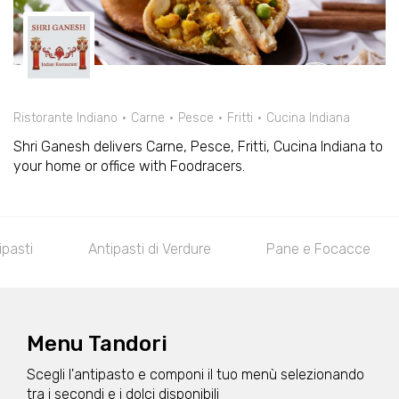
Ristorante Indiano
Carne
Pesce
Fritti
Cucina Indiana
Shri Ganesh delivers Carne, Pesce, Fritti, Cucina Indiana to
your home or office with Foodracers.
ipasti
Antipasti di Verdure
Pane e Focacce
Menu Tandori
Scegli l'antipasto e componi il tuo menù selezionando
tra i secondi e i dolci disponibili