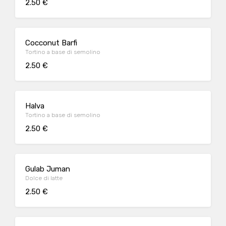
2.50 €
Cocconut Barfi
Tortino a base di semolino
2.50 €
Halva
Tortino a base di semolino
2.50 €
Gulab Juman
Dolce di latte
2.50 €