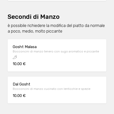
Secondi di Manzo
è possibile richiedere la modifica del piatto da normale
a poco, medio, molto piccante
Gosht Malasa
Bocconcini di manzo tenero con sugo aromatico e piccante
10.00 €
Dal Gosht
Bocconcini di manzo cucinato con lenticchie e spezie
10.00 €