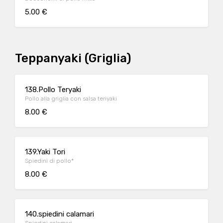
5.00 €
Teppanyaki (Griglia)
138.Pollo Teryaki
Pollo alla griglia con salsa teriyaki
8.00 €
139.Yaki Tori
Spiedini di pollo*
8.00 €
140.spiedini calamari