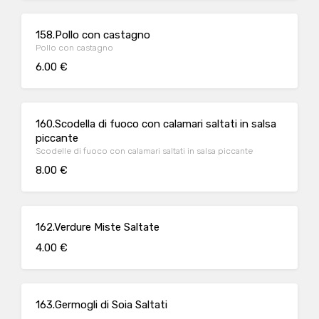
158.Pollo con castagno
Pollo con castagno
6.00 €
160.Scodella di fuoco con calamari saltati in salsa
piccante
Scodelle di fuoco con calamari saltati in salsa piccante
8.00 €
162.Verdure Miste Saltate
4.00 €
163.Germogli di Soia Saltati