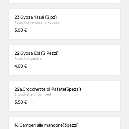
23.Gyoza Yasai (3 pz)
Ravioli di verdure* al vapore
3.00 €
22.Gyosa Ebi (3 Pezzi)
Ravioli di gamberi
4.00 €
22a.Crocchette di Patate(3pezzi)
Crocchette di gamberi
3.50 €
16.Gamberi alle mandorle(3pezzi)