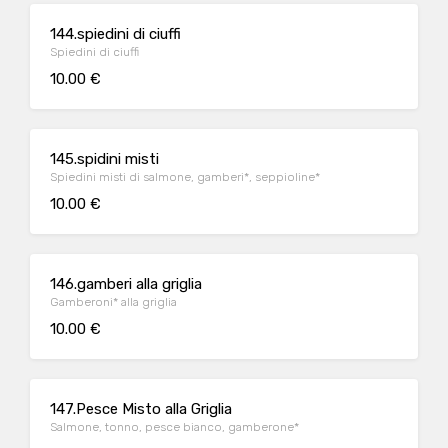
144.spiedini di ciuffi
Spiedini di ciuffi
10.00 €
145.spidini misti
Spiedini misti di salmone, gamberi*, seppioline*
10.00 €
146.gamberi alla griglia
Gamberoni* alla griglia
10.00 €
147.Pesce Misto alla Griglia
Salmone, tonno, pesce bianco, gamberone*