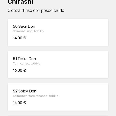
Chirashi
Ciotola di riso con pesce crudo.
50.Sake Don
Salmone, riso, tobiko
14.00 €
51.Tekka Don
Tonno, riso, tobiko
16.00 €
52.Spicy Don
Salmone tritato,tabasco, tobiko
14.00 €