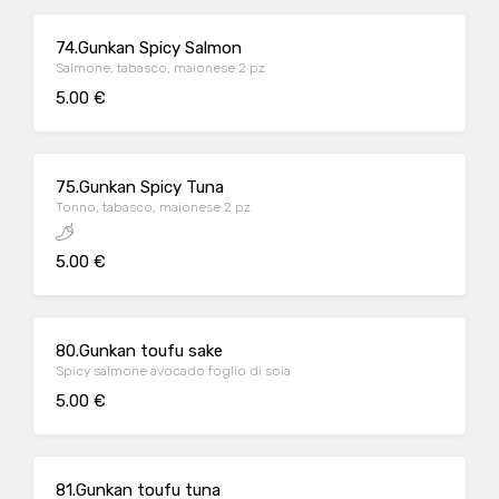
74.Gunkan Spicy Salmon
Salmone, tabasco, maionese 2 pz
5.00 €
75.Gunkan Spicy Tuna
Tonno, tabasco, maionese 2 pz
5.00 €
80.Gunkan toufu sake
Spicy salmone avocado foglio di soia
5.00 €
81.Gunkan toufu tuna