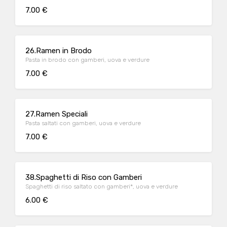
7.00 €
26.Ramen in Brodo
Pasta in brodo con gamberi, uova e verdure
7.00 €
27.Ramen Speciali
Pasta saltati con gamberi, uova e verdure
7.00 €
38.Spaghetti di Riso con Gamberi
Spaghetti di riso saltato con gamberi*, uova e verdure
6.00 €