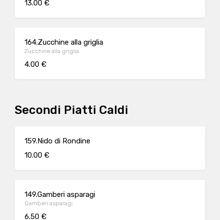
13.00 €
164.Zucchine alla griglia
Zucchine alla griglia
4.00 €
Secondi Piatti Caldi
159.Nido di Rondine
10.00 €
149.Gamberi asparagi
Gamberi asparagi
6.50 €