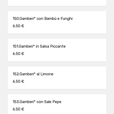
150.Gamberi* con Bambù e Funghi
6.50 €
151.Gamberi* in Salsa Piccante
6.50 €
152.Gamberi* al Limone
6.50 €
153.Gamberi* con Sale Pepe
6.50 €