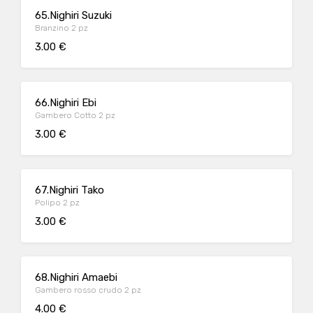
65.Nighiri Suzuki
Branzino 2 pz
3.00 €
66.Nighiri Ebi
Gambero Cotto 2 pz
3.00 €
67.Nighiri Tako
Polipo 2 pz
3.00 €
68.Nighiri Amaebi
Gambero rosso crudo 2 pz
4.00 €