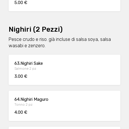
5.00 €
Nighiri (2 Pezzi)
Pesce crudo e riso. già incluse di salsa soya, salsa
wasabi e zenzero.
63.Nighiri Sake
Salmone 2 pz
3.00 €
64.Nighiri Maguro
Tonno 2 pz
4.00 €