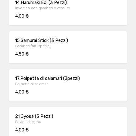
14.Harumaki Ebi (3 Pezzi)
Involtino con gamberi e verdure
4.00 €
15.Samurai Stick (3 Pezzi)
Gamberi fritti speciali
4.50 €
17.Polpetta di calamari (3pezzi)
Polpetta di calamari
4.00 €
21.Gyosa (3 Pezzi)
Ravioli di carne
4.00 €