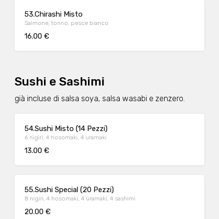
53.Chirashi Misto
Salmone, tonno, pesce bianco
16.00 €
Sushi e Sashimi
già incluse di salsa soya, salsa wasabi e zenzero.
54.Sushi Misto (14 Pezzi)
6 nigiri, 4 hosomaki, 4 uramaki
13.00 €
55.Sushi Special (20 Pezzi)
8 nigiri, 4 hosomaki, 4 uramaki, 4 sashimi
20.00 €