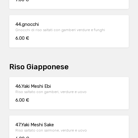
44.gnocchi
Gnocchi di riso saltati con gamberi verdure e funghi
6.00 €
Riso Giapponese
46.Yaki Meshi Ebi
Riso saltato con gamberi, verdure e uovo
6.00 €
47.Yaki Meshi Sake
Riso saltato con salmone, verdure e uovo