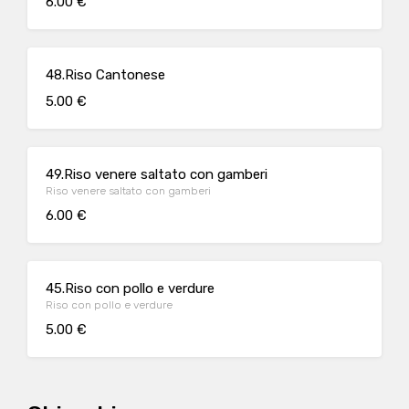
6.00 €
48.Riso Cantonese
5.00 €
49.Riso venere saltato con gamberi
Riso venere saltato con gamberi
6.00 €
45.Riso con pollo e verdure
Riso con pollo e verdure
5.00 €