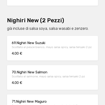
Nighiri New (2 Pezzi)
già incluse di salsa soya, salsa wasabi e zenzero.
69.Nighiri New Suzuki
Scottato al pesce bianco, mayo salsa spicy, salsa teriyaki 2 pz
4.00 €
70.Nighiri New Salmon
Scottato al salmone, mayo salsa spicy, salsa teriyaki 2 pz
4.00 €
71.Nighiri New Maguro