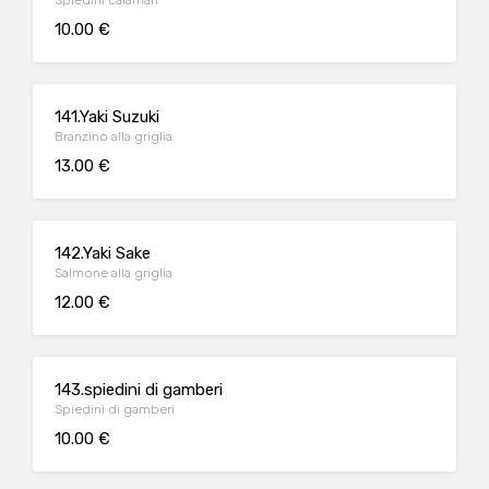
Spiedini calamari
10.00 €
141.Yaki Suzuki
Branzino alla griglia
13.00 €
142.Yaki Sake
Salmone alla griglia
12.00 €
143.spiedini di gamberi
Spiedini di gamberi
10.00 €