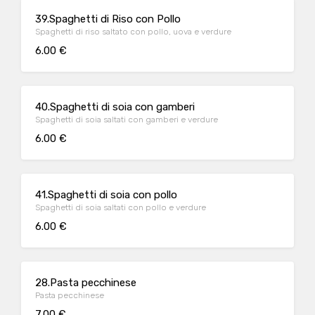
39.Spaghetti di Riso con Pollo
Spaghetti di riso saltato con pollo, uova e verdure
6.00 €
40.Spaghetti di soia con gamberi
Spaghetti di soia saltati con gamberi e verdure
6.00 €
41.Spaghetti di soia con pollo
Spaghetti di soia saltati con pollo e verdure
6.00 €
28.Pasta pecchinese
Pasta pecchinese
7.00 €