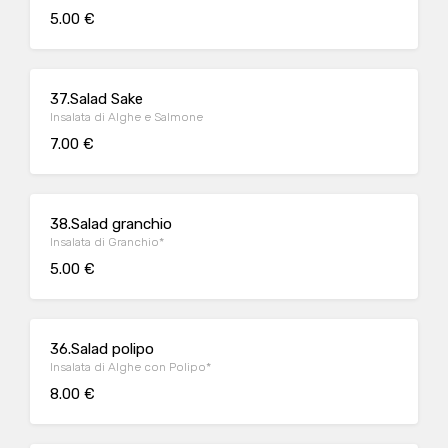
5.00 €
37.Salad Sake
Insalata di Alghe e Salmone
7.00 €
38.Salad granchio
Insalata di Granchio*
5.00 €
36.Salad polipo
Insalata di Alghe con Polipo*
8.00 €