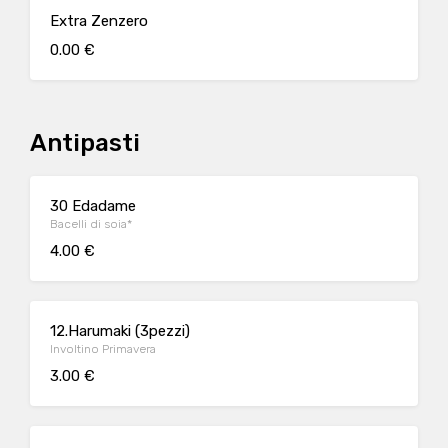
Extra Zenzero
0.00 €
Antipasti
30 Edadame
Bacelli di soia*
4.00 €
12.Harumaki (3pezzi)
Involtino Primavera
3.00 €