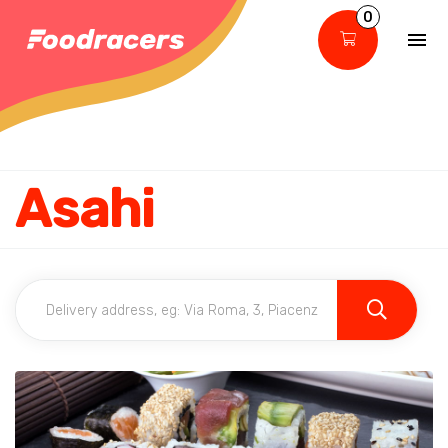
0
Asahi