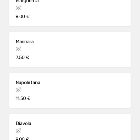
Margherita
8.00 €
Marinara
7.50 €
Napoletana
11.50 €
Diavola
9.00 €