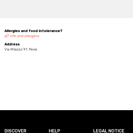
Allergies and food intolerance?
Info and allergens
Address
Via Milazzo 97, Pavia
DISCOVER
HELP
LEGAL NOTICE