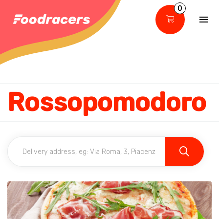
0
Rossopomodoro