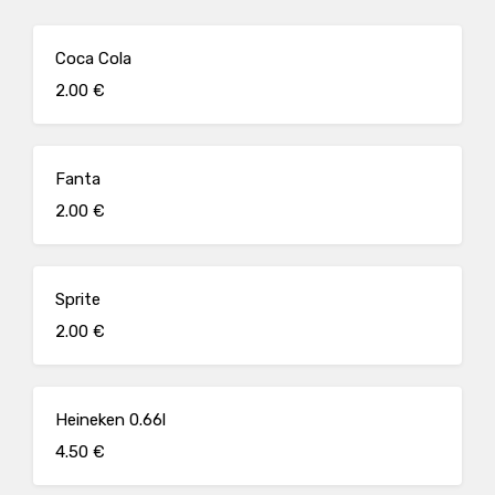
Coca Cola
2.00 €
Fanta
2.00 €
Sprite
2.00 €
Heineken 0.66l
4.50 €