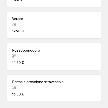
Verace
12.90 €
Rossopomodoro
14.50 €
Parma e provolone stravecchio
16.50 €