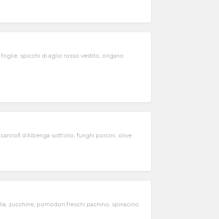
foglie, spicchi di aglio rosso vestito, origano
carciofi d’Albenga sott'olio, funghi porcini, olive
iglia, zucchine, pomodori freschi pachino, spinacino