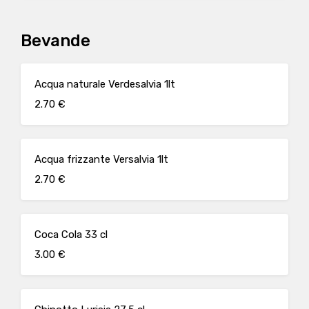
Bevande
Acqua naturale Verdesalvia 1lt
2.70 €
Acqua frizzante Versalvia 1lt
2.70 €
Coca Cola 33 cl
3.00 €