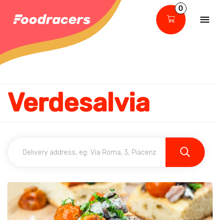
0
Verdesalvia