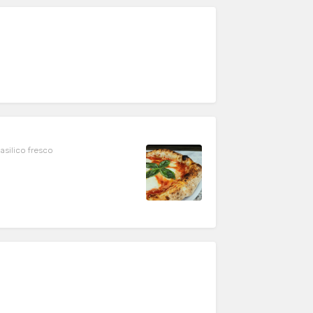
asilico fresco