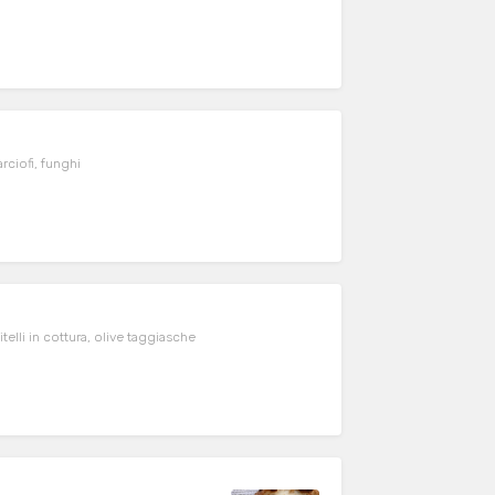
rciofi, funghi
telli in cottura, olive taggiasche