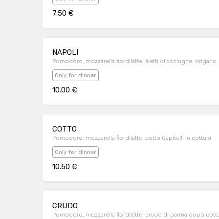
7.50 €
NAPOLI
Pomodoro, mozzarella fiordilatte, filetti di acciughe, origano
Only for dinner
10.00 €
COTTO
Pomodoro, mozzarella fiordilatte, cotto Capitelli in cottura
Only for dinner
10.50 €
CRUDO
Pomodoro, mozzarella fiordilatte, crudo di parma dopo cott