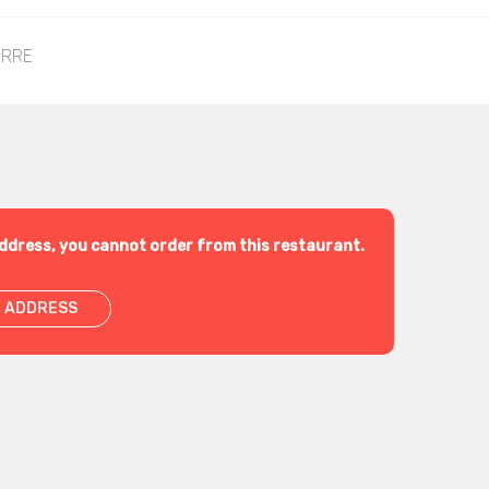
IRRE
ddress, you cannot order from this restaurant.
 ADDRESS