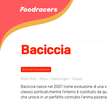
Baciccia
Only on Foodracers
Risto-Pub
Pizza
Hamburger
Salads
Baciccia nasce nel 2007 come evoluzione di una vec
classici porticati,mentre l'interno è costituito da q
che unisce in un perfetto connubio l'anima pizzeria 