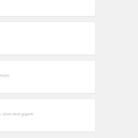
zemolo
, olive verdi giganti