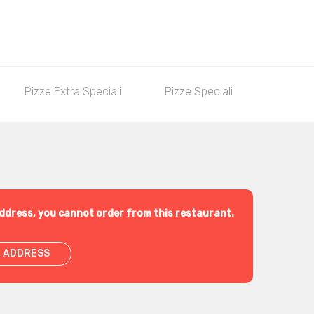
Pizze Extra Speciali
Pizze Speciali
Pizze C
ddress, you cannot order from this restaurant.
 ADDRESS