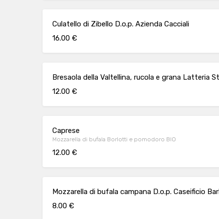
Culatello di Zibello D.o.p. Azienda Cacciali
16.00 €
Bresaola della Valtellina, rucola e grana Latteria 
12.00 €
Caprese
Mozzarella di bufala Borlotti e pomodoro BIO
12.00 €
Mozzarella di bufala campana D.o.p. Caseificio Bar
8.00 €