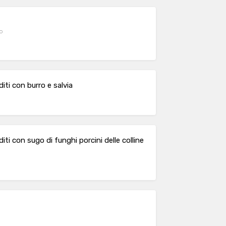
to
iti con burro e salvia
iti con sugo di funghi porcini delle colline