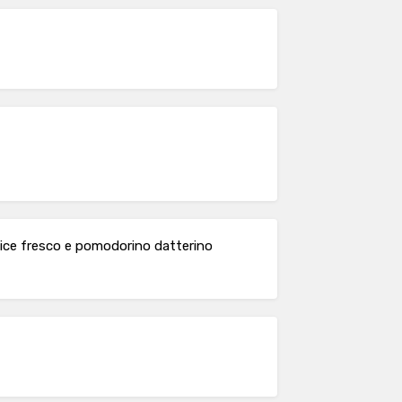
stice fresco e pomodorino datterino