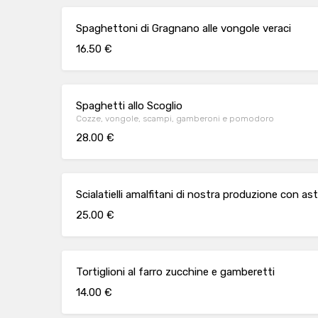
Spaghettoni di Gragnano alle vongole veraci
16.50 €
Spaghetti allo Scoglio
Cozze, vongole, scampi, gamberoni e pomodoro
28.00 €
Scialatielli amalfitani di nostra produzione con a
25.00 €
Tortiglioni al farro zucchine e gamberetti
14.00 €