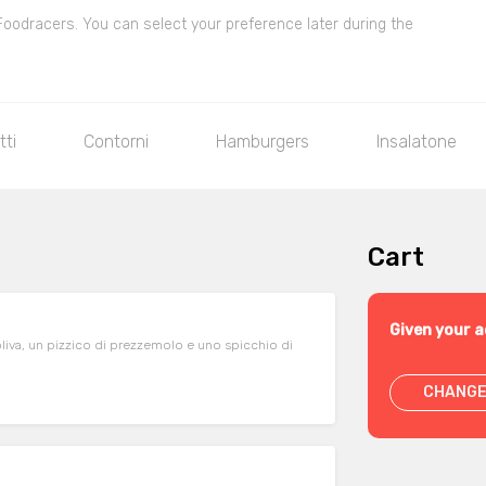
 Foodracers. You can select your preference later during the
tti
Contorni
Hamburgers
Insalatone
Cart
Given your a
oliva, un pizzico di prezzemolo e uno spicchio di
CHANGE