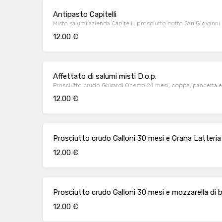
Antipasto Capitelli
Misto salumi azienda Capitelli: prosciutto cotto San Giovanni
12.00 €
Affettato di salumi misti D.o.p.
Prosciutto crudo Ghirardi Onesto 24 mesi, coppa, pancetta e
12.00 €
Prosciutto crudo Galloni 30 mesi e Grana Latteria
12.00 €
Prosciutto crudo Galloni 30 mesi e mozzarella di b
12.00 €