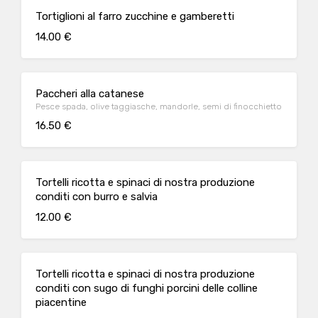
Tortiglioni al farro zucchine e gamberetti
14.00 €
Paccheri alla catanese
Pesce spada, olive taggiasche, mandorle, semi di finocchietto
16.50 €
Tortelli ricotta e spinaci di nostra produzione
conditi con burro e salvia
12.00 €
Tortelli ricotta e spinaci di nostra produzione
conditi con sugo di funghi porcini delle colline
piacentine