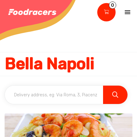
0
Bella Napoli