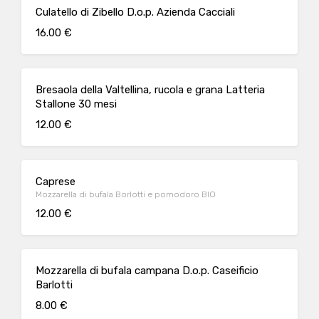
Culatello di Zibello D.o.p. Azienda Cacciali
16.00 €
Bresaola della Valtellina, rucola e grana Latteria
Stallone 30 mesi
12.00 €
Caprese
Mozzarella di bufala Borlotti e pomodoro BIO
12.00 €
Mozzarella di bufala campana D.o.p. Caseificio
Barlotti
8.00 €