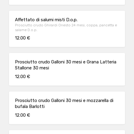
Affettato di salumi misti D.o.p.
Prosciutto crudo Ghirardi Onesto 24 mesi, coppa, pancetta e
salame D.o.p.
12.00 €
Prosciutto crudo Galloni 30 mesi e Grana Latteria
Stallone 30 mesi
12.00 €
Prosciutto crudo Galloni 30 mesi e mozzarella di
bufala Barlotti
12.00 €