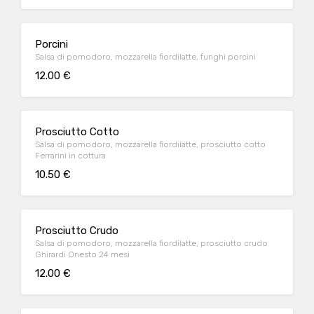
Porcini
Salsa di pomodoro, mozzarella fiordilatte, funghi porcini
12.00 €
Prosciutto Cotto
Salsa di pomodoro, mozzarella fiordilatte, prosciutto cotto
Ferrarini in cottura
10.50 €
Prosciutto Crudo
Salsa di pomodoro, mozzarella fiordilatte, prosciutto crudo
Ghirardi Onesto 24 mesi
12.00 €