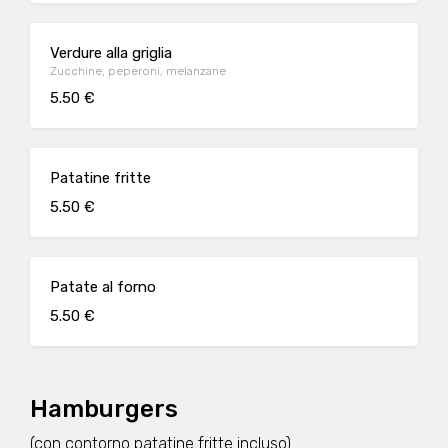
Verdure alla griglia
Zucchine, peperoni, melanzane
5.50 €
Patatine fritte
5.50 €
Patate al forno
5.50 €
Hamburgers
(con contorno patatine fritte incluso)