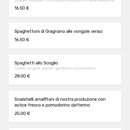
Sciatelli "Amalfitani" di nostra produzione con Rana Pescatrice
16.50 €
Spaghettoni di Gragnano alle vongole veraci
16.50 €
Spaghetti allo Scoglio
Cozze, vongole, scampi, gamberoni e pomodoro
28.00 €
Scialatielli amalfitani di nostra produzione con
astice fresco e pomodorino datterino
25.00 €