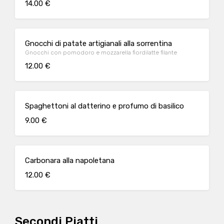
14.00 €
Gnocchi di patate artigianali alla sorrentina
Gnocchi con pomodoro e mozzarella fiordilatte filante
12.00 €
Spaghettoni al datterino e profumo di basilico
9.00 €
Carbonara alla napoletana
12.00 €
Secondi Piatti