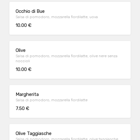
Occhio di Bue
Salsa di pomodoro, mozzarella fiordilatte, uova
10.00 €
Olive
Salsa di pomodoro, mozzarella fiordilatte, olive nere senza
noccioli
10.00 €
Margherita
Salsa di pomodoro, mozzarella fiordilatte
7.50 €
Olive Taggiasche
Salsa di pomodoro, mozzarella fiordilatte, olive taggiasche