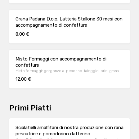
Grana Padana D.o.p. Latteria Stallone 30 mesi con
accompagnamento di confetture
8.00 €
Misto Formaggi con accompagnamento di
confetture
Misto formaggi: gorgonzola, pecorino, taleggio, brie, grana
12.00 €
Primi Piatti
Scialatielli amalfitani di nostra produzione con rana
pescatrice e pomodorino datterino