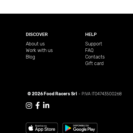
DISCOVER
HELP
About us
Support
Work with us
FAQ
Blog
Contacts
Gift card
© 2026 Food Racers Srl
- P.IVA IT04743500268