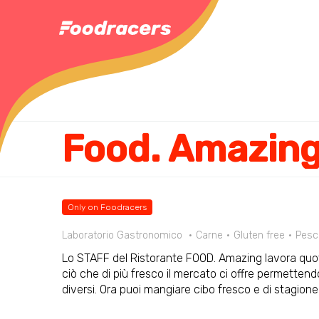
Food. Amazin
Only on Foodracers
Laboratorio Gastronomico
Carne
Gluten free
Pesc
Lo STAFF del Ristorante FOOD. Amazing lavora quot
ciò che di più fresco il mercato ci offre permettendo
diversi. Ora puoi mangiare cibo fresco e di stagione