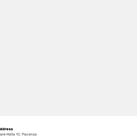
ddress
iale Malta 10, Piacenza