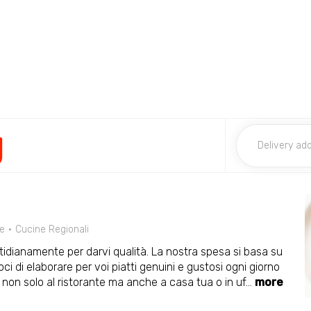
g
e
Cucine Regionali
idianamente per darvi qualità. La nostra spesa si basa su
ci di elaborare per voi piatti genuini e gustosi ogni giorno
 non solo al ristorante ma anche a casa tua o in uf
...
more