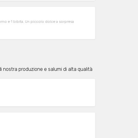
no e 1 bibita. Un piccolo dolce a sorpresa
nostra produzione e salumi di alta qualità