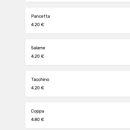
Pancetta
4.20 €
Salame
4.20 €
Tacchino
4.20 €
Coppa
4.80 €