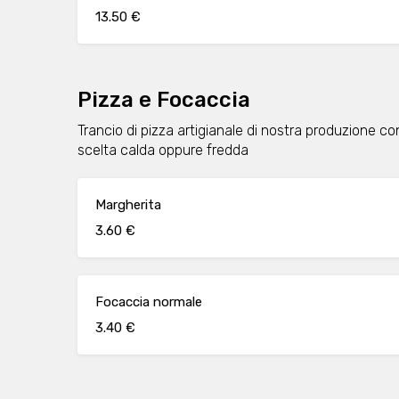
13.50 €
Pizza e Focaccia
Trancio di pizza artigianale di nostra produzione con
scelta calda oppure fredda
Margherita
3.60 €
Focaccia normale
3.40 €