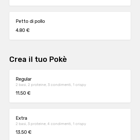
Petto di pollo
4.80 €
Crea il tuo Pokè
Regular
2 basi, 2 proteine, 3 condimenti, 1 crispy
11.50 €
Extra
2 basi, 3 proteine, 4 condimenti, 1 crispy
13.50 €