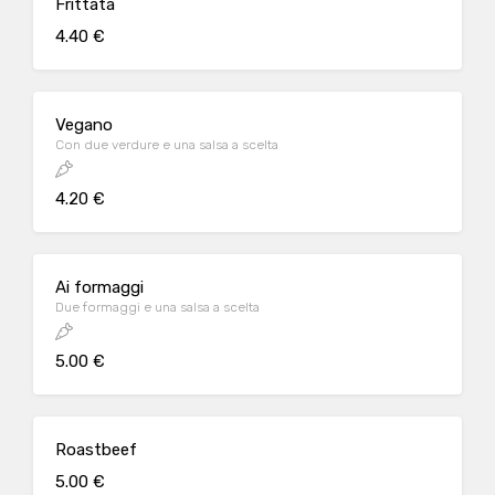
Frittata
4.40 €
Vegano
Con due verdure e una salsa a scelta
4.20 €
Ai formaggi
Due formaggi e una salsa a scelta
5.00 €
Roastbeef
5.00 €