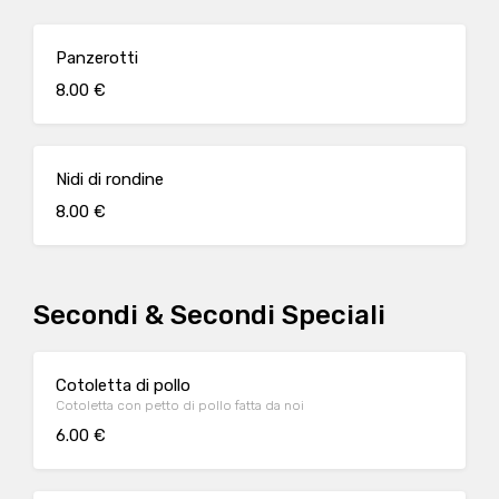
Panzerotti
8.00 €
Nidi di rondine
8.00 €
Secondi & Secondi Speciali
Cotoletta di pollo
Cotoletta con petto di pollo fatta da noi
6.00 €