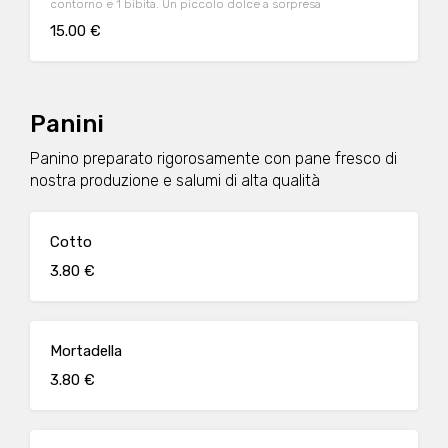
contorno e 1 bibita. Un piccolo dolce a sorpresa
15.00 €
Panini
Panino preparato rigorosamente con pane fresco di
nostra produzione e salumi di alta qualità
Cotto
3.80 €
Mortadella
3.80 €