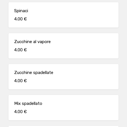
Spinaci
4.00 €
Zucchine al vapore
4.00 €
Zucchine spadellate
4.00 €
Mix spadellato
4.00 €