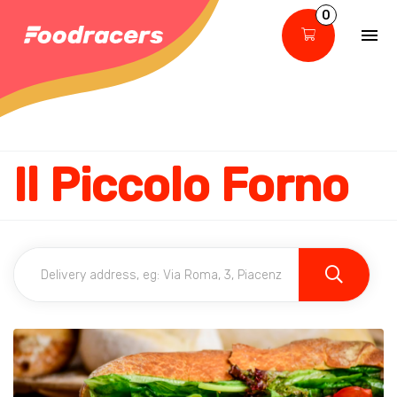
0
Il Piccolo Forno