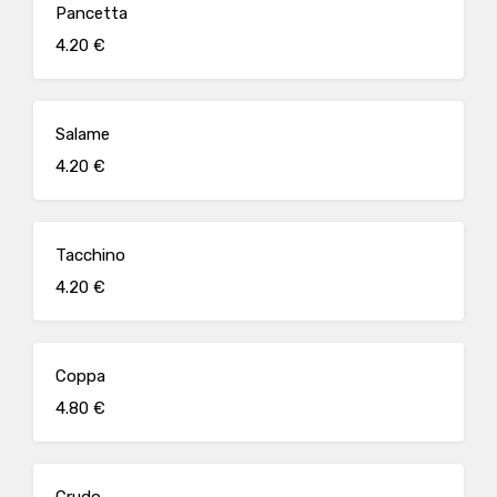
Pancetta
4.20 €
Salame
4.20 €
Tacchino
4.20 €
Coppa
4.80 €