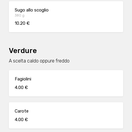
Sugo allo scoglio
380 g
10.20 €
Verdure
A scelta caldo oppure freddo
Fagiolini
4.00 €
Carote
4.00 €