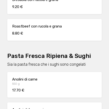
9.20 €
Roastbeef con rucola e grana
8.80 €
Pasta Fresca Ripiena & Sughi
Sia la pasta fresca che i sughi sono congelati
Anolini di carne
550 g
17.70 €