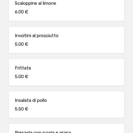
Scaloppine al limone
6.00 €
Involtini al prosciutto
5.00 €
Frittata
5.00 €
Insalata di pollo
5.50 €
Bresaola con rucola e grana