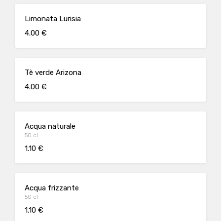
Limonata Lurisia
4.00 €
Tè verde Arizona
4.00 €
Acqua naturale
50 cl
1.10 €
Acqua frizzante
50 cl
1.10 €