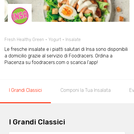
Fresh Healthy Green
Yogurt
Insalate
Le fresche insalate e i piatti salutari di Insa sono disponibili
a domicilio grazie al servizio di Foodracers. Ordina a
Piacenza su foodracers.com o scarica l'app!
I Grandi Classici
Componi la Tua Insalata
E
I Grandi Classici