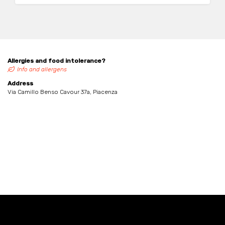
Allergies and food intolerance?
Info and allergens
Address
Via Camillo Benso Cavour 37a, Piacenza