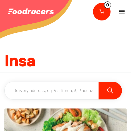
0
Insa