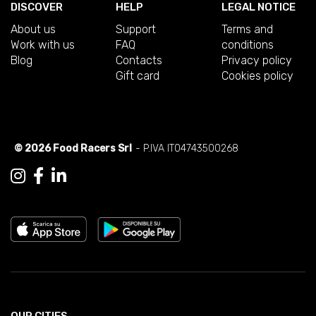
DISCOVER
HELP
LEGAL NOTICE
About us
Support
Terms and
Work with us
FAQ
conditions
Blog
Contacts
Privacy policy
Gift card
Cookies policy
© 2026 Food Racers Srl
- P.IVA IT04743500268