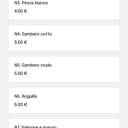
N3. Pesce bianco
4.00 €
N4. Gambero cotto
3.50 €
N5. Gambero crudo
5.00 €
N6. Anguilla
5.00 €
N7. Salmone e mango