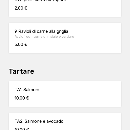
2.00 €
9 Ravioli di carne alla griglia
Ravioli con carne di maiale e verdure
5.00 €
Tartare
TA1. Salmone
10.00 €
TA2. Salmone e avocado
10.00 €