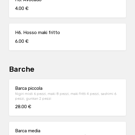
4.00 €
H6. Hosso maki fritto
6.00 €
Barche
Barca piccola
Nigiri misti 6 pezzi, maki 8 pezzi, maki fritti 4 pezzi, sashimi 6
pezzi, gunkan 2 pezzi
28.00 €
Barca media