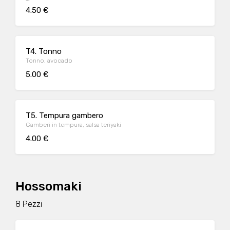
4.50 €
T4. Tonno
Tonno, avocado
5.00 €
T5. Tempura gambero
Gamberi in tempura, salsa teriyaki
4.00 €
Hossomaki
8 Pezzi