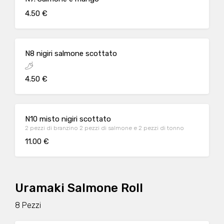
4.50 €
N8 nigiri salmone scottato
4.50 €
N10 misto nigiri scottato
2 pezzi di branzino 2 pezzi di salmone e 2 pezzi di tonno
11.00 €
Uramaki Salmone Roll
8 Pezzi