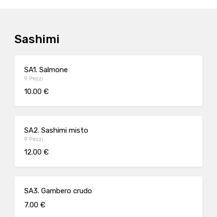
Sashimi
SA1. Salmone
9 Pezzi
10.00 €
SA2. Sashimi misto
9 Pezzi
12.00 €
SA3. Gambero crudo
7.00 €