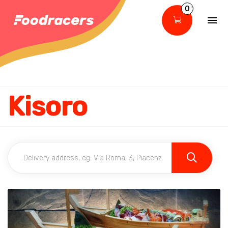
0
Kisoro