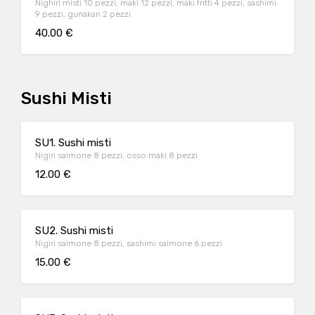
Nighiri misti 10 pezzi, maki 12 pezzi, maki fritti 4 pezzi, sashimi
9 pezzi, gunakan 2 pezzi
40.00 €
Sushi Misti
SU1. Sushi misti
Nigiri salmone 8 pezzi, osso maki 8 pezzi
12.00 €
SU2. Sushi misti
Nigiri salmone 8 pezzi, sashimi salmone 6 pezzi
15.00 €