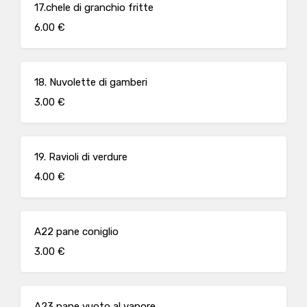
17.chele di granchio fritte
6.00 €
18. Nuvolette di gamberi
3.00 €
19. Ravioli di verdure
4.00 €
A22 pane coniglio
3.00 €
A23 pane vuoto al vapore