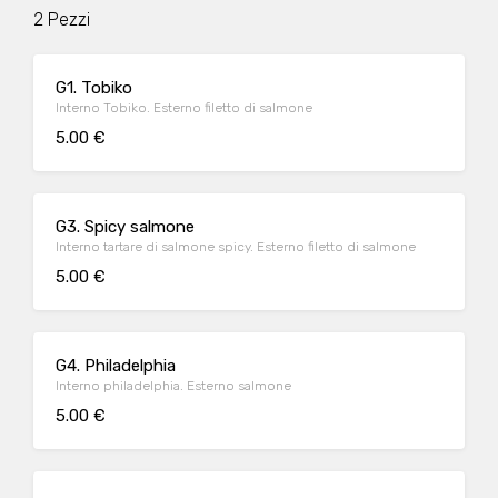
2 Pezzi
G1. Tobiko
Interno Tobiko. Esterno filetto di salmone
5.00 €
G3. Spicy salmone
Interno tartare di salmone spicy. Esterno filetto di salmone
5.00 €
G4. Philadelphia
Interno philadelphia. Esterno salmone
5.00 €