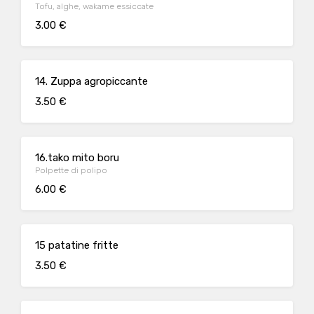
Tofu, alghe, wakame essiccate
3.00 €
14. Zuppa agropiccante
3.50 €
16.tako mito boru
Polpette di polipo
6.00 €
15 patatine fritte
3.50 €