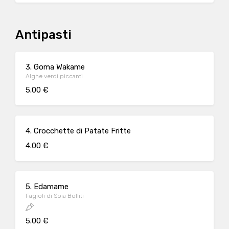
Antipasti
3. Goma Wakame
Alghe verdi piccanti
5.00 €
4. Crocchette di Patate Fritte
4.00 €
5. Edamame
Fagioli di Soia Bolliti
5.00 €