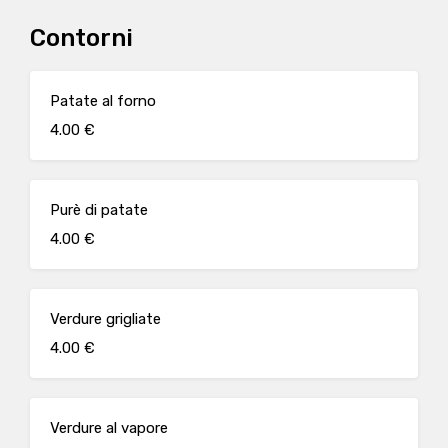
Contorni
Patate al forno
4.00 €
Purè di patate
4.00 €
Verdure grigliate
4.00 €
Verdure al vapore