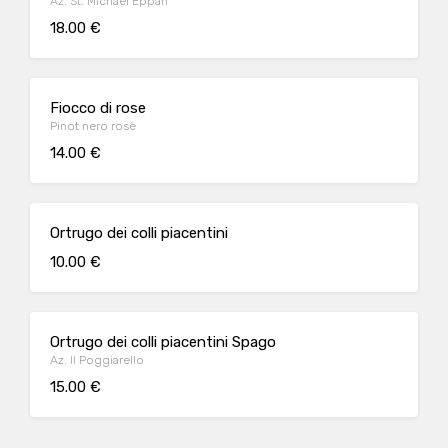
Az. St. Michael Eppan
18.00 €
Fiocco di rose
Pinot nero rosè
14.00 €
Ortrugo dei colli piacentini
10.00 €
Ortrugo dei colli piacentini Spago
Az. Il Poggiarello
15.00 €