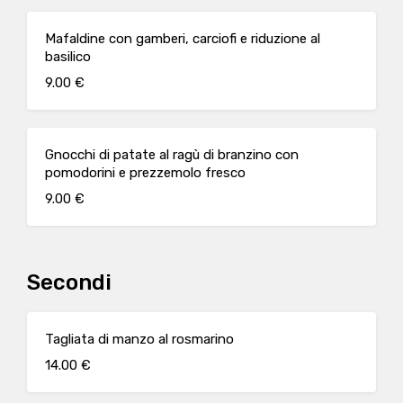
Mafaldine con gamberi, carciofi e riduzione al
basilico
9.00 €
Gnocchi di patate al ragù di branzino con
pomodorini e prezzemolo fresco
9.00 €
Secondi
Tagliata di manzo al rosmarino
14.00 €