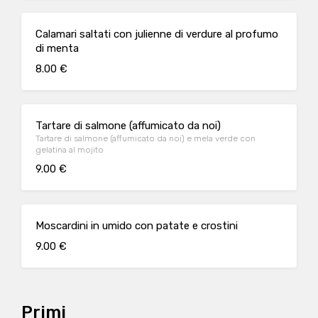
Calamari saltati con julienne di verdure al profumo
di menta
8.00 €
Tartare di salmone (affumicato da noi)
Tartare di salmone (affumicato da noi) e mela verde con
gelatina al mojito
9.00 €
Moscardini in umido con patate e crostini
9.00 €
Primi