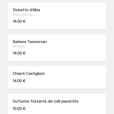
Dolcetto d'Alba
Paolo Scavino
14.00 €
Barbera Tasmorcan
Perrone
14.00 €
Chianti Castiglioni
14.00 €
Gutturnio frizzante dei colli piacentini
10.00 €