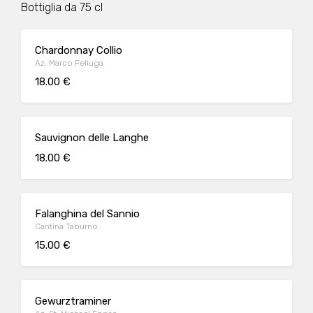
Bottiglia da 75 cl
Chardonnay Collio
Az. Marco Felluga
18.00 €
Sauvignon delle Langhe
18.00 €
Falanghina del Sannio
Cantina Taburno
15.00 €
Gewurztraminer