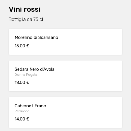
Vini rossi
Bottiglia da 75 cl
Morellino di Scansano
15.00 €
Sedara Nero d'Avola
Donna Fugata
18.00 €
Cabernet Franc
Petrucco
14.00 €