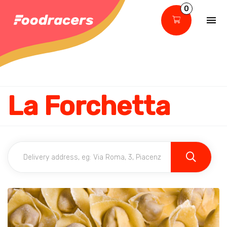
0
La Forchetta