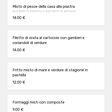
Misto di pesce della casa alla piastra
Due filetti di branzino e due tranci di salmone
14.00 €
Filetto di orata al cartoccio con gamberi e
coriandoli di verdure
14.00 €
Fritto misto di mare e verdure di stagione in
pastella
12.00 €
Formaggi misti con composte
9.00 €