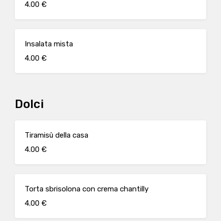
4.00 €
Insalata mista
4.00 €
Dolci
Tiramisù della casa
4.00 €
Torta sbrisolona con crema chantilly
4.00 €