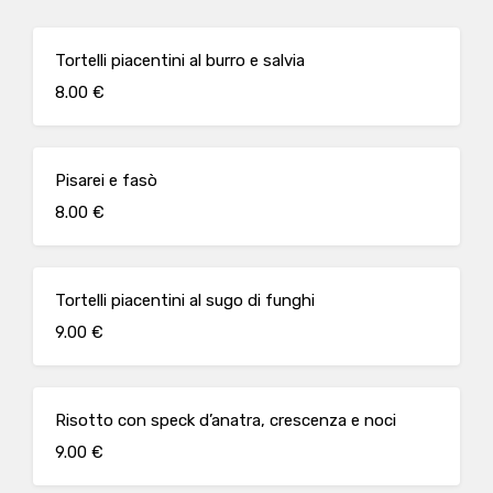
Tortelli piacentini al burro e salvia
8.00 €
Pisarei e fasò
8.00 €
Tortelli piacentini al sugo di funghi
9.00 €
Risotto con speck d’anatra, crescenza e noci
9.00 €