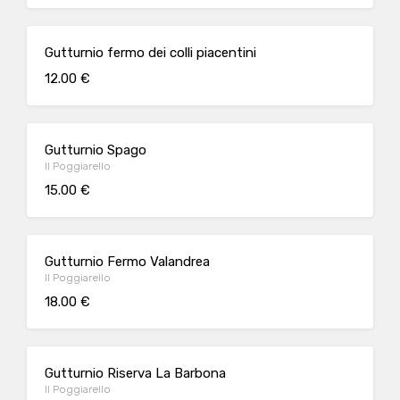
Gutturnio fermo dei colli piacentini
12.00 €
Gutturnio Spago
Il Poggiarello
15.00 €
Gutturnio Fermo Valandrea
Il Poggiarello
18.00 €
Gutturnio Riserva La Barbona
Il Poggiarello