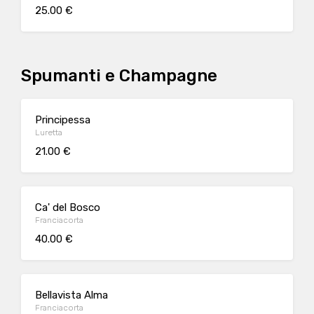
25.00 €
Spumanti e Champagne
Principessa
Luretta
21.00 €
Ca' del Bosco
Franciacorta
40.00 €
Bellavista Alma
Franciacorta