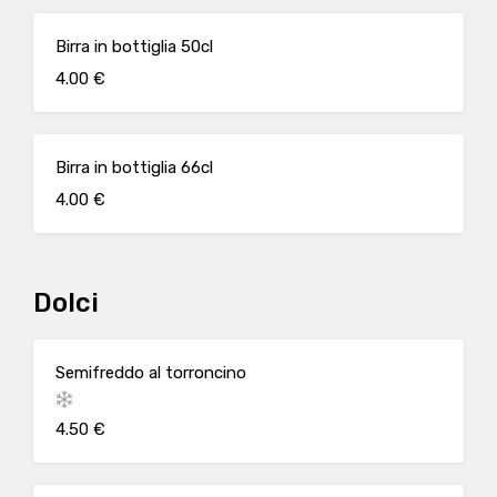
Birra in bottiglia 50cl
4.00 €
Birra in bottiglia 66cl
4.00 €
Dolci
Semifreddo al torroncino
4.50 €