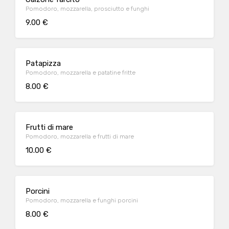
Pomodoro, mozzarella, prosciutto e funghi
9.00 €
Patapizza
Pomodoro, mozzarella e patatine fritte
8.00 €
Frutti di mare
Pomodoro, mozzarella e frutti di mare
10.00 €
Porcini
Pomodoro, mozzarella e funghi porcini
8.00 €