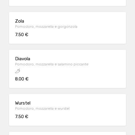
Zola
Pomodoro, mozzarella e gorgonzola
7.50 €
Diavola
Pomodoro, mozzarella e salamino piccante
8.00 €
Wurstel
Pomodoro, mozzarella e wurstel
7.50 €