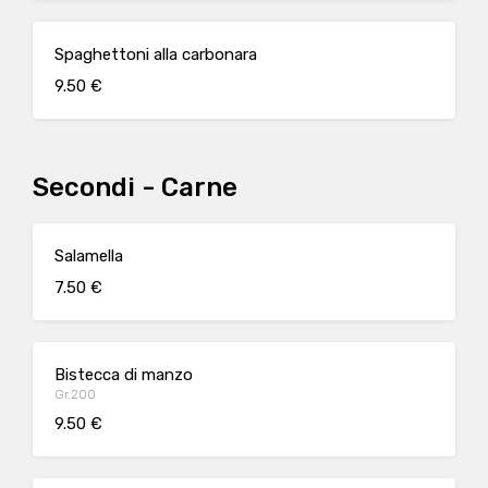
Spaghettoni alla carbonara
9.50 €
Secondi - Carne
Salamella
7.50 €
Bistecca di manzo
Gr.200
9.50 €