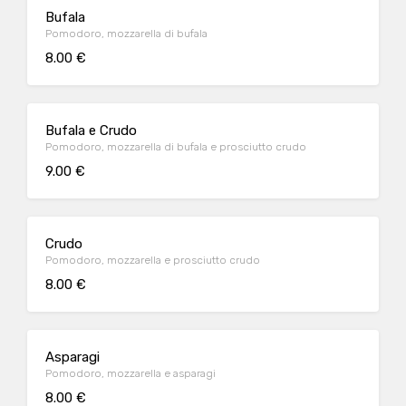
Bufala
Pomodoro, mozzarella di bufala
8.00 €
Bufala e Crudo
Pomodoro, mozzarella di bufala e prosciutto crudo
9.00 €
Crudo
Pomodoro, mozzarella e prosciutto crudo
8.00 €
Asparagi
Pomodoro, mozzarella e asparagi
8.00 €