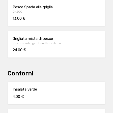
Pesce Spada alla griglia
Gr.200
13.00 €
Grigliata mista di pesce
Pesce spada, gamberetti e calamari
24.00 €
Contorni
Insalata verde
4.00 €