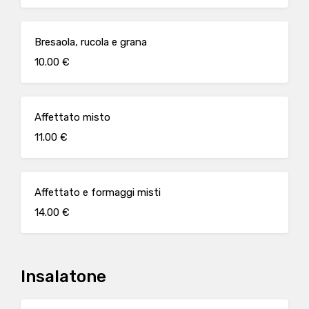
Bresaola, rucola e grana
10.00 €
Affettato misto
11.00 €
Affettato e formaggi misti
14.00 €
Insalatone