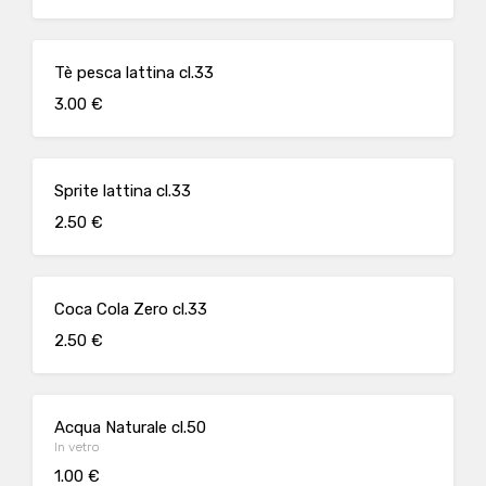
Tè pesca lattina cl.33
3.00 €
Sprite lattina cl.33
2.50 €
Coca Cola Zero cl.33
2.50 €
Acqua Naturale cl.50
In vetro
1.00 €