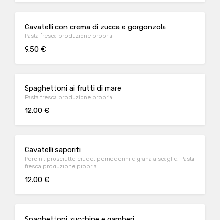
Cavatelli con crema di zucca e gorgonzola
Pasta fresca produzione propria
9.50 €
Spaghettoni ai frutti di mare
Pasta fresca produzione propria
12.00 €
Cavatelli saporiti
Porcini, prosciutto crudo, pomodorini e grana a scaglie. Pasta
fresca produzione propria
12.00 €
Spaghettoni zucchine e gamberi