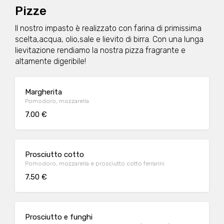
Pizze
Il nostro impasto è realizzato con farina di primissima
scelta,acqua, olio,sale e lievito di birra. Con una lunga
lievitazione rendiamo la nostra pizza fragrante e
altamente digeribile!
Margherita
Pomodoro, mozzarella
7.00 €
Prosciutto cotto
Pomodoro, mozzarella e prosciutto cotto ferrarini
7.50 €
Prosciutto e funghi