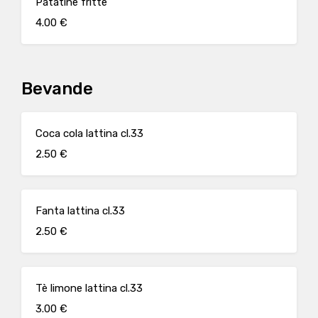
Patatine fritte
4.00 €
Bevande
Coca cola lattina cl.33
2.50 €
Fanta lattina cl.33
2.50 €
Tè limone lattina cl.33
3.00 €