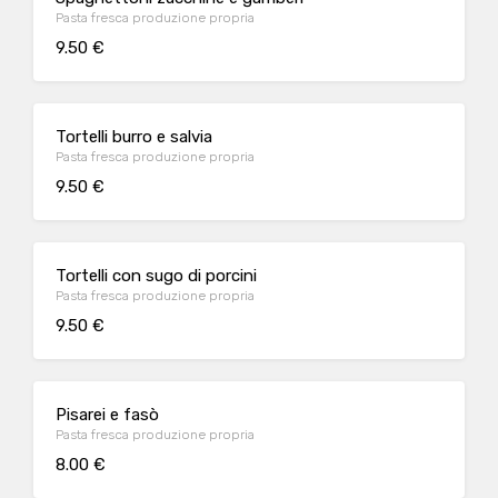
Pasta fresca produzione propria
9.50 €
Tortelli burro e salvia
Pasta fresca produzione propria
9.50 €
Tortelli con sugo di porcini
Pasta fresca produzione propria
9.50 €
Pisarei e fasò
Pasta fresca produzione propria
8.00 €