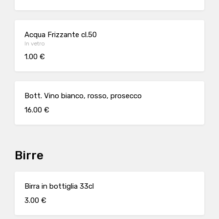
Acqua Frizzante cl.50
In vetro
1.00 €
Bott. Vino bianco, rosso, prosecco
16.00 €
Birre
Birra in bottiglia 33cl
3.00 €