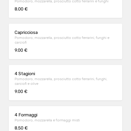
Pomodoro, mozzarella, prosciutto cotto ferrarini e funghi
8.00 €
Capricciosa
Pomodoro, mozzarella, prosciutto cotto ferrarini, funghi e
carciofi
9.00 €
4 Stagioni
Pomodoro, mozzarella, prosciutto cotto ferrarini, funghi,
carciofi e olive
9.00 €
4 Formaggi
Pomodoro, mozzarella e formaggi misti
8.50 €