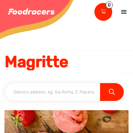
0
Magritte