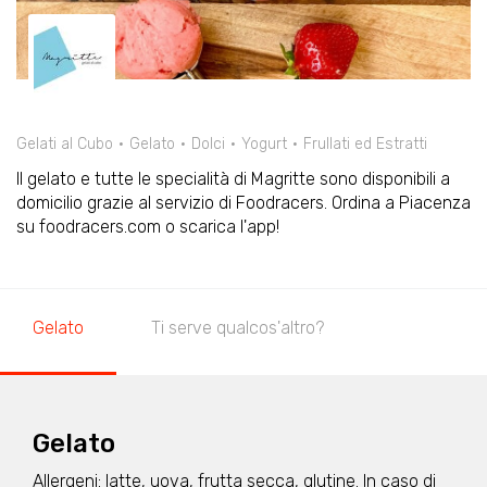
Gelati al Cubo
Gelato
Dolci
Yogurt
Frullati ed Estratti
Il gelato e tutte le specialità di Magritte sono disponibili a
domicilio grazie al servizio di Foodracers. Ordina a Piacenza
su foodracers.com o scarica l'app!
Gelato
Ti serve qualcos'altro?
Gelato
Allergeni: latte, uova, frutta secca, glutine. In caso di