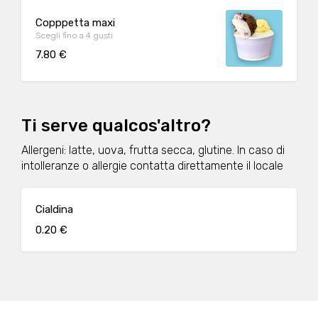
Copppetta maxi
Scegli fino a 4 gusti
7.80 €
Ti serve qualcos'altro?
Allergeni: latte, uova, frutta secca, glutine. In caso di
intolleranze o allergie contatta direttamente il locale
Cialdina
0.20 €