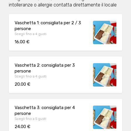
intolleranze o allergie contatta direttamente il locale
Vaschetta 1: consigliata per 2 / 3
persone
Scegli fino a 4 gusti
16.00 €
Vaschetta 2: consigliata per 3
persone
Scegli fino a 4 gusti
20.00 €
Vaschetta 3: consigliata per 4
persone
Scegli fino a 5 gusti
24.00 €