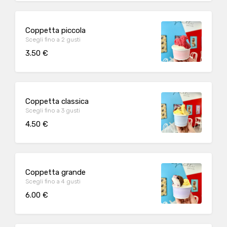
Coppetta piccola
Scegli fino a 2 gusti
3.50 €
Coppetta classica
Scegli fino a 3 gusti
4.50 €
Coppetta grande
Scegli fino a 4 gusti
6.00 €