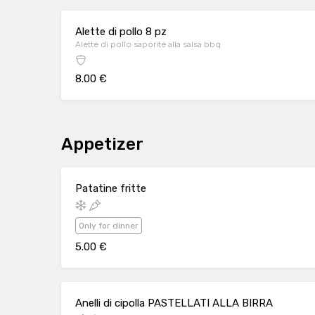
Alette di pollo 8 pz
Alette di pollo saporite alla salsa bbq
8.00 €
Appetizer
Patatine fritte
Only for dinner
5.00 €
Anelli di cipolla PASTELLATI ALLA BIRRA