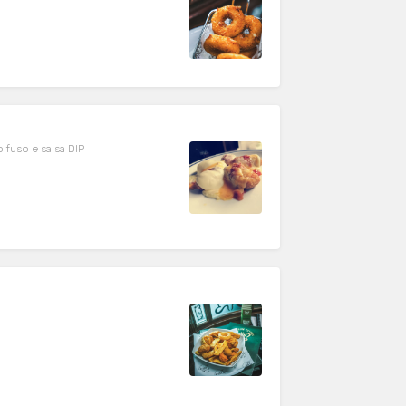
 fuso e salsa DIP