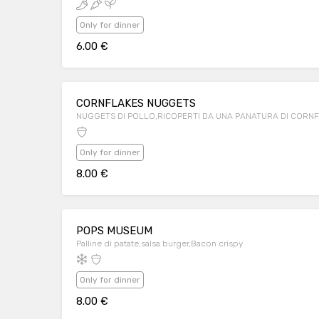
Only for dinner
6.00 €
CORNFLAKES NUGGETS
NUGGETS DI POLLO,RICOPERTI DA UNA PANATURA DI CORN
Only for dinner
8.00 €
POPS MUSEUM
Palline di patate,salsa burger,Bacon crispy
Only for dinner
8.00 €