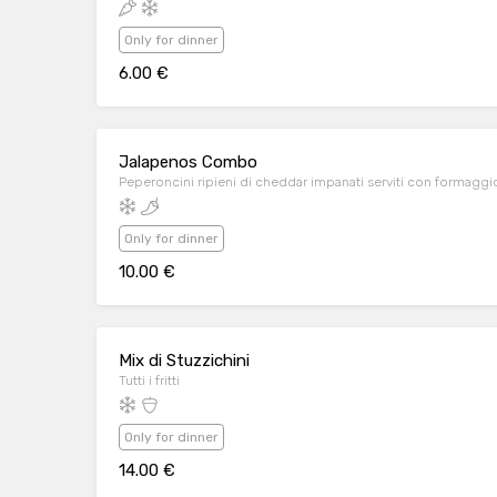
Only for dinner
6.00 €
Jalapenos Combo
Peperoncini ripieni di cheddar impanati serviti con formaggio
Only for dinner
10.00 €
Mix di Stuzzichini
Tutti i fritti
Only for dinner
14.00 €