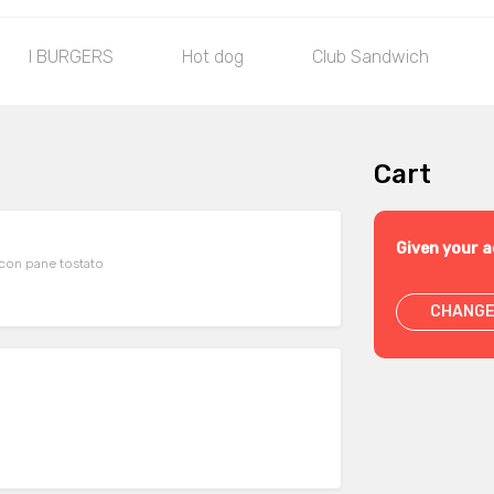
I BURGERS
Hot dog
Club Sandwich
Cart
Given your a
 con pane tostato
CHANGE