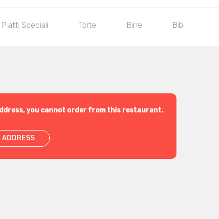
Piatti Speciali
Torte
Birre
Bibite
ddress, you cannot order from this restaurant.
 ADDRESS