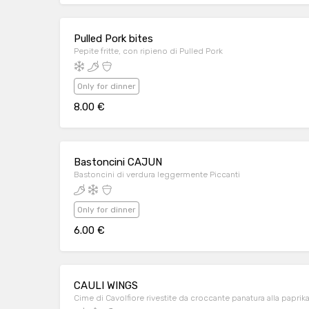
Pulled Pork bites
Pepite fritte, con ripieno di Pulled Pork
Only for dinner
8.00 €
Bastoncini CAJUN
Bastoncini di verdura leggermente Piccanti
Only for dinner
6.00 €
CAULI WINGS
Cime di Cavolfiore rivestite da croccante panatura alla paprik