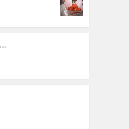
FLAKES