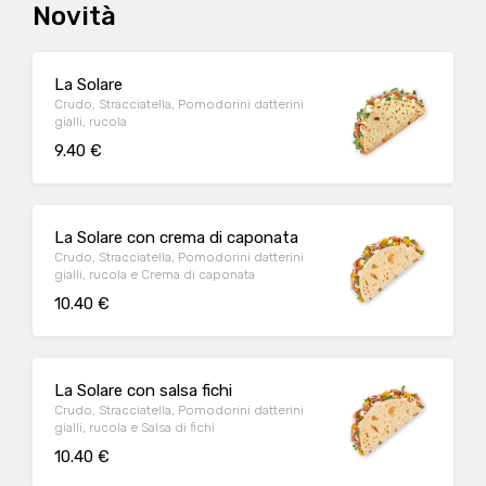
Novità
La Solare
Crudo, Stracciatella, Pomodorini datterini
gialli, rucola
9.40 €
La Solare con crema di caponata
Crudo, Stracciatella, Pomodorini datterini
gialli, rucola e Crema di caponata
10.40 €
La Solare con salsa fichi
Crudo, Stracciatella, Pomodorini datterini
gialli, rucola e Salsa di fichi
10.40 €