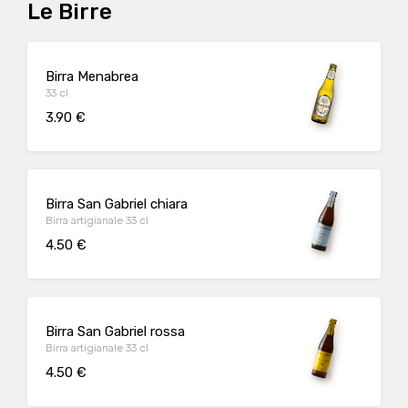
Le Birre
Birra Menabrea
33 cl
3.90 €
Birra San Gabriel chiara
Birra artigianale 33 cl
4.50 €
Birra San Gabriel rossa
Birra artigianale 33 cl
4.50 €