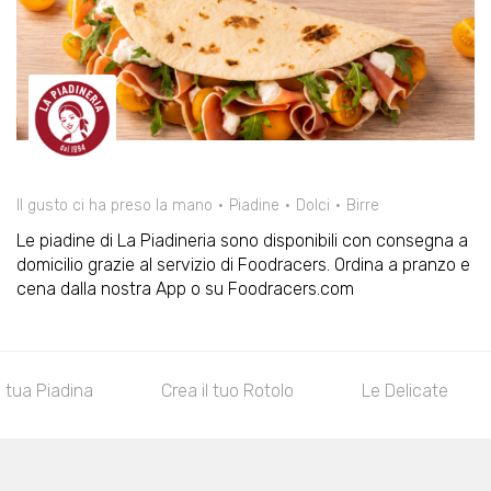
Il gusto ci ha preso la mano
Piadine
Dolci
Birre
Le piadine di La Piadineria sono disponibili con consegna a
domicilio grazie al servizio di Foodracers. Ordina a pranzo e
cena dalla nostra App o su Foodracers.com
a tua Piadina
Crea il tuo Rotolo
Le Delicate