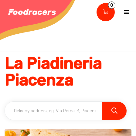
0
La Piadineria
Piacenza