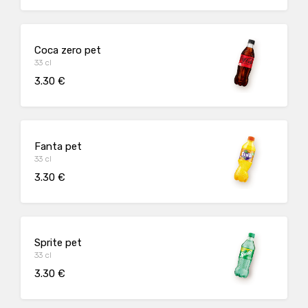
Coca zero pet
33 cl
3.30 €
Fanta pet
33 cl
3.30 €
Sprite pet
33 cl
3.30 €