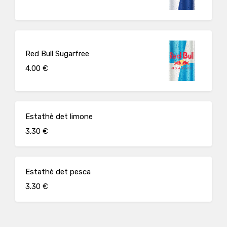
Red Bull Sugarfree
4.00 €
Estathè det limone
3.30 €
Estathè det pesca
3.30 €