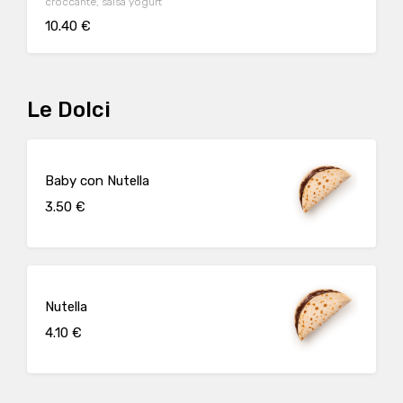
croccante, salsa yogurt
10.40 €
Le Dolci
Baby con Nutella
3.50 €
Nutella
4.10 €