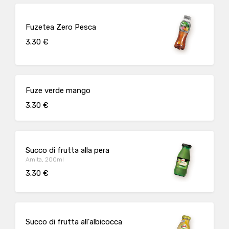
Fuzetea Zero Pesca
3.30 €
Fuze verde mango
3.30 €
Succo di frutta alla pera
Amita, 200ml
3.30 €
Succo di frutta all'albicocca