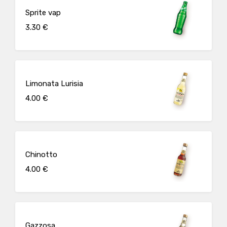
Sprite vap
3.30 €
Limonata Lurisia
4.00 €
Chinotto
4.00 €
Gazzosa