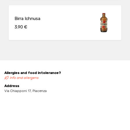
Birra Ichnusa
3.90 €
Allergies and food intolerance?
Info and allergens
Address
Via Chiapponi 17, Piacenza