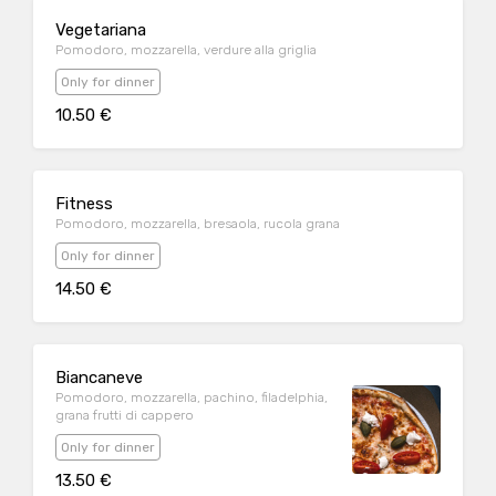
Vegetariana
Pomodoro, mozzarella, verdure alla griglia
Only for dinner
10.50 €
Fitness
Pomodoro, mozzarella, bresaola, rucola grana
Only for dinner
14.50 €
Biancaneve
Pomodoro, mozzarella, pachino, filadelphia,
grana frutti di cappero
Only for dinner
13.50 €