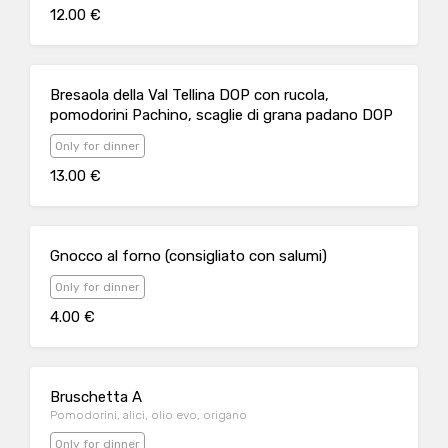
12.00 €
Bresaola della Val Tellina DOP con rucola,
pomodorini Pachino, scaglie di grana padano DOP
Only for dinner
13.00 €
Gnocco al forno (consigliato con salumi)
Only for dinner
4.00 €
Bruschetta A
Pomodorini, alici, olio evo, origano
Only for dinner