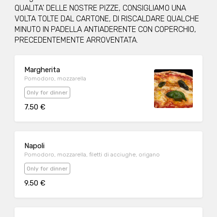
QUALITA' DELLE NOSTRE PIZZE, CONSIGLIAMO UNA
VOLTA TOLTE DAL CARTONE, DI RISCALDARE QUALCHE
MINUTO IN PADELLA ANTIADERENTE CON COPERCHIO,
PRECEDENTEMENTE ARROVENTATA.
Margherita
Pomodoro, mozzarella
Only for dinner
7.50 €
Napoli
Pomodoro, mozzarella, filetti di acciughe, origano
Only for dinner
9.50 €