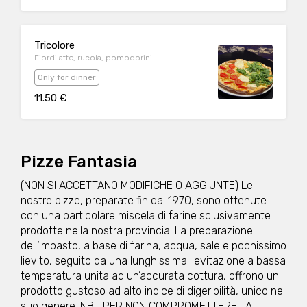
Tricolore
Fiordilatte, rucola, pomodorini
Only for dinner
11.50 €
Pizze Fantasia
(NON SI ACCETTANO MODIFICHE O AGGIUNTE) Le
nostre pizze, preparate fin dal 1970, sono ottenute
con una particolare miscela di farine sclusivamente
prodotte nella nostra provincia. La preparazione
dell’impasto, a base di farina, acqua, sale e pochissimo
lievito, seguito da una lunghissima lievitazione a bassa
temperatura unita ad un’accurata cottura, offrono un
prodotto gustoso ad alto indice di digeribilità, unico nel
suo genere. NB!!! PER NON COMPROMETTERE LA