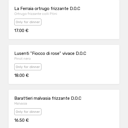
La Ferraia ortrugo frizzante D.O.C
Ortrugo frizzante colli P.tini
Only for dinner
17.00 €
Lusenti "Fiocco di rose" vivace D.O.C
Pinot nero
Only for dinner
18.00 €
Barattieri malvasia frizzante D.O.C
Malvasia
Only for dinner
16.50 €