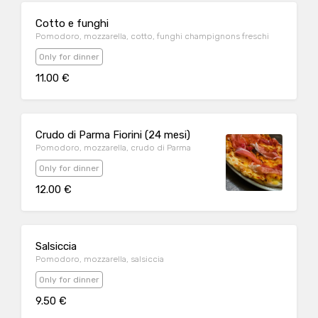
Cotto e funghi
Pomodoro, mozzarella, cotto, funghi champignons freschi
Only for dinner
11.00 €
Crudo di Parma Fiorini (24 mesi)
Pomodoro, mozzarella, crudo di Parma
Only for dinner
12.00 €
Salsiccia
Pomodoro, mozzarella, salsiccia
Only for dinner
9.50 €