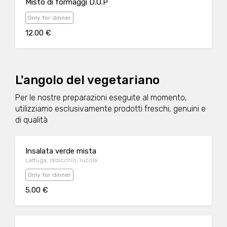
Misto di formaggi D.O.P
Only for dinner
12.00 €
L'angolo del vegetariano
Per le nostre preparazioni eseguite al momento,
utilizziamo esclusivamente prodotti freschi, genuini e
di qualità
Insalata verde mista
Lattuga, radicchio, rucola
Only for dinner
5.00 €