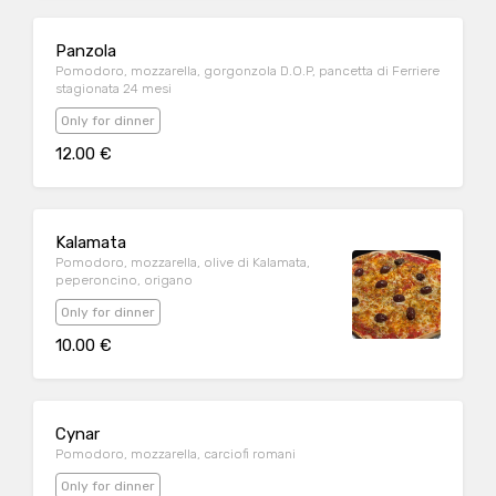
Panzola
Pomodoro, mozzarella, gorgonzola D.O.P, pancetta di Ferriere
stagionata 24 mesi
Only for dinner
12.00 €
Kalamata
Pomodoro, mozzarella, olive di Kalamata,
peperoncino, origano
Only for dinner
10.00 €
Cynar
Pomodoro, mozzarella, carciofi romani
Only for dinner