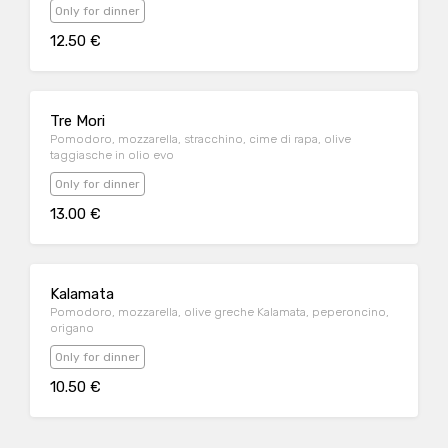
Only for dinner
12.50 €
Tre Mori
Pomodoro, mozzarella, stracchino, cime di rapa, olive
taggiasche in olio evo
Only for dinner
13.00 €
Kalamata
Pomodoro, mozzarella, olive greche Kalamata, peperoncino,
origano
Only for dinner
10.50 €