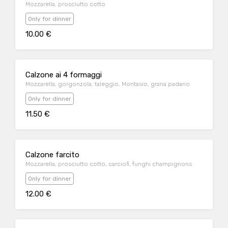
Mozzarella, prosciutto cotto
Only for dinner
10.00 €
Calzone ai 4 formaggi
Mozzarella, gorgonzola, taleggio, Montasio, grana padano
Only for dinner
11.50 €
Calzone farcito
Mozzarella, prosciutto cotto, carciofi, funghi champignons
Only for dinner
12.00 €