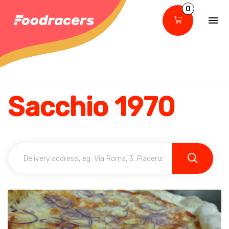
0
Sacchio 1970