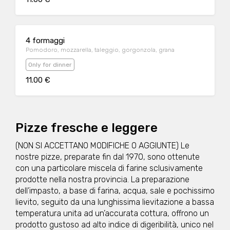
4 formaggi
Pomodoro, mozzarella, taleggio, gorgonzola, grana
Only for dinner
11.00 €
Pizze fresche e leggere
(NON SI ACCETTANO MODIFICHE O AGGIUNTE) Le
nostre pizze, preparate fin dal 1970, sono ottenute
con una particolare miscela di farine sclusivamente
prodotte nella nostra provincia. La preparazione
dell’impasto, a base di farina, acqua, sale e pochissimo
lievito, seguito da una lunghissima lievitazione a bassa
temperatura unita ad un’accurata cottura, offrono un
prodotto gustoso ad alto indice di digeribilità, unico nel