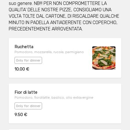
suo genere. NB!!! PER NON COMPROMETTERE LA
QUALITA' DELLE NOSTRE PIZZE, CONSIGLIAMO UNA
VOLTA TOLTE DAL CARTONE, DI RISCALDARE QUALCHE
MINUTO IN PADELLA ANTIADERENTE CON COPERCHIO,
PRECEDENTEMENTE ARROVENTATA.
Ruchetta
Pomodoro, mozzarella, rucola, parmigiano
Only for dinner
10.00 €
Fior di latte
Pomodoro, fiordilatte, basilico, olio extravergine
Only for dinner
9.50 €