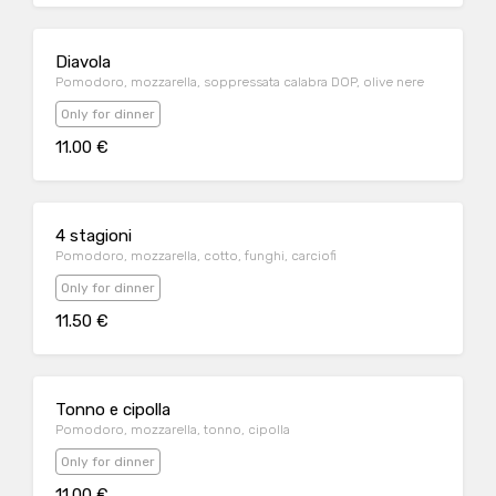
Diavola
Pomodoro, mozzarella, soppressata calabra DOP, olive nere
Only for dinner
11.00 €
4 stagioni
Pomodoro, mozzarella, cotto, funghi, carciofi
Only for dinner
11.50 €
Tonno e cipolla
Pomodoro, mozzarella, tonno, cipolla
Only for dinner
11.00 €