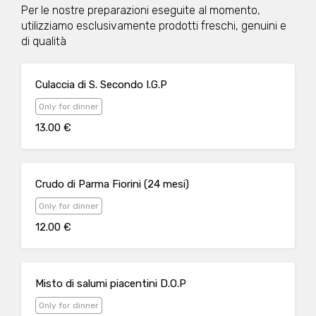
Per le nostre preparazioni eseguite al momento,
utilizziamo esclusivamente prodotti freschi, genuini e
di qualità
Culaccia di S. Secondo I.G.P
Only for dinner
13.00 €
Crudo di Parma Fiorini (24 mesi)
Only for dinner
12.00 €
Misto di salumi piacentini D.O.P
Only for dinner