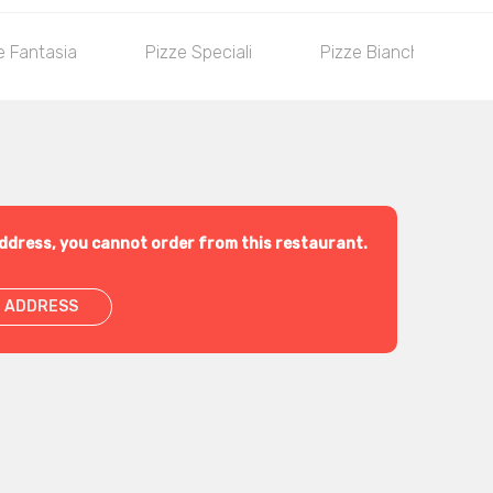
e Fantasia
Pizze Speciali
Pizze Bianche
ddress, you cannot order from this restaurant.
 ADDRESS