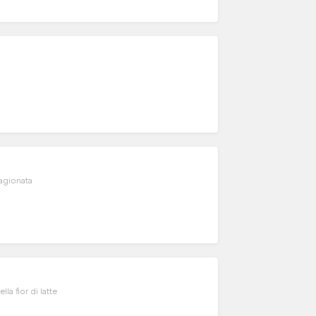
tagionata
a fior di latte