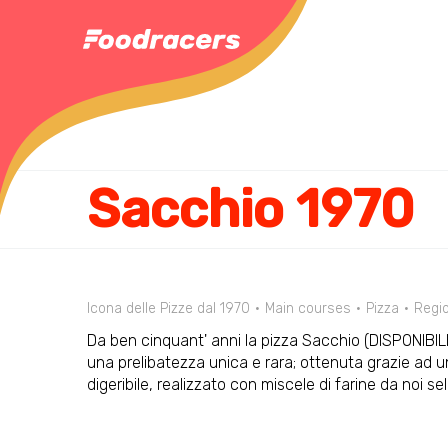
Sacchio 1970
Icona delle Pizze dal 1970
Main courses
Pizza
Regio
Da ben cinquant' anni la pizza Sacchio (DISPONI
una prelibatezza unica e rara; ottenuta grazie ad 
digeribile, realizzato con miscele di farine da noi s