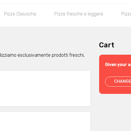
Pizze Classiche
Pizze fresche e leggere
Pizz
Cart
lizziamo esclusivamente prodotti freschi,
Given your a
CHANGE