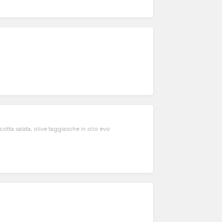
icotta salata, olive taggiasche in olio evo