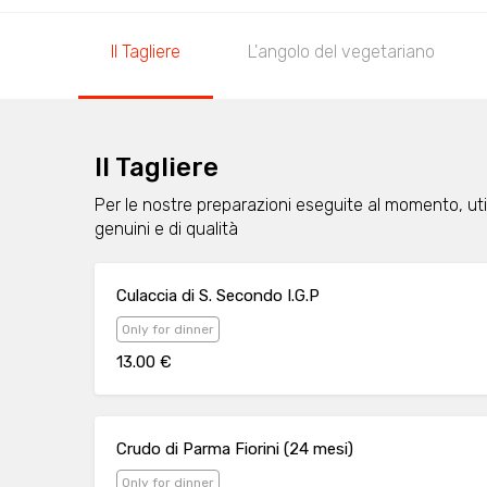
Il Tagliere
L'angolo del vegetariano
Il Tagliere
Per le nostre preparazioni eseguite al momento, uti
genuini e di qualità
Culaccia di S. Secondo I.G.P
Only for dinner
13.00 €
Crudo di Parma Fiorini (24 mesi)
Only for dinner