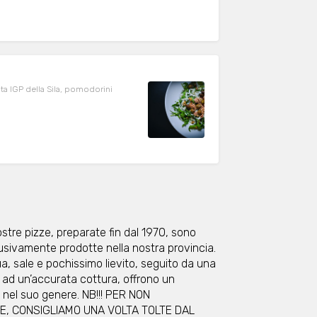
ata IGP della Sila, pomodorini
re pizze, preparate fin dal 1970, sono
lusivamente prodotte nella nostra provincia.
a, sale e pochissimo lievito, seguito da una
 ad un’accurata cottura, offrono un
co nel suo genere. NB!!! PER NON
E, CONSIGLIAMO UNA VOLTA TOLTE DAL