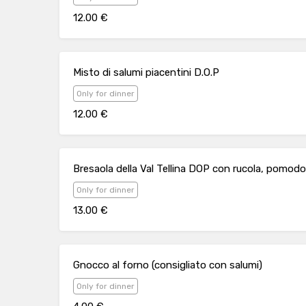
12.00 €
Misto di salumi piacentini D.O.P
Only for dinner
12.00 €
Bresaola della Val Tellina DOP con rucola, pomodo
Only for dinner
13.00 €
Gnocco al forno (consigliato con salumi)
Only for dinner