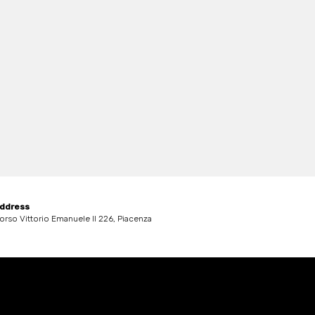
ddress
orso Vittorio Emanuele II 226, Piacenza