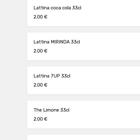
Lattina coca cola 33cl
2.00 €
Lattina MIRINDA 33cl
2.00 €
Lattina 7UP 33cl
2.00 €
The Limone 33cl
2.00 €