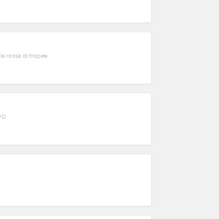
lla rossa di tropea
EVO