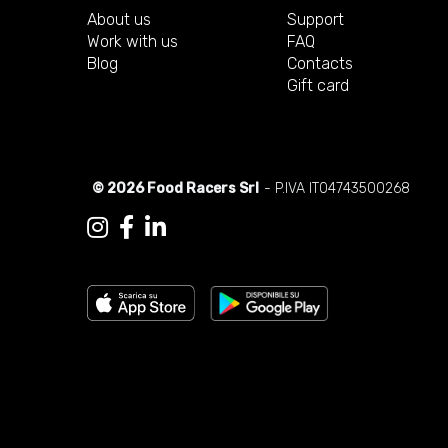
About us
Support
Work with us
FAQ
Blog
Contacts
Gift card
© 2026 Food Racers Srl
- P.IVA IT04743500268