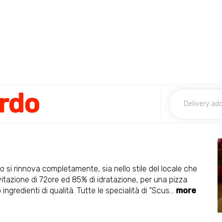
ardo
i rinnova completamente, sia nello stile del locale che
evitazione di 72ore ed 85% di idratazione, per una pizza
gredienti di qualità. Tutte le specialità di "Scus
...
more