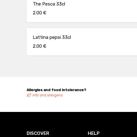
The Pesca 33cl
2.00 €
Lattina pepsi 33cl
2.00 €
Allergies and food intolerance?
Info and allergens
DISCOVER
HELP