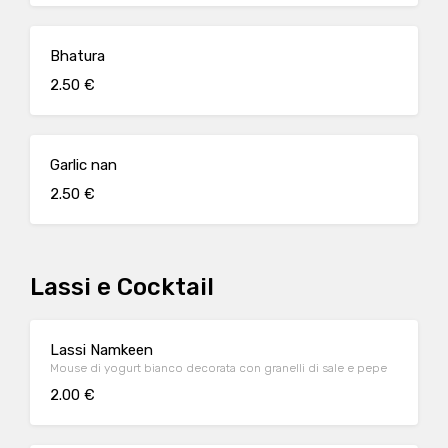
Bhatura
2.50 €
Garlic nan
2.50 €
Lassi e Cocktail
Lassi Namkeen
Mouse di yogurt bianco decorata con granelli di sale e pepe
2.00 €