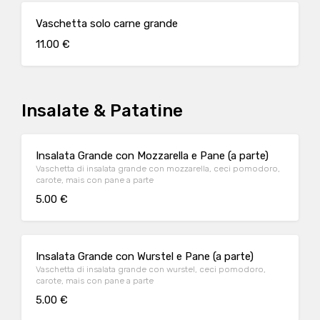
Vaschetta solo carne grande
11.00 €
Insalate & Patatine
Insalata Grande con Mozzarella e Pane (a parte)
Vaschetta di insalata grande con mozzarella, ceci pomodoro,
carote, mais con pane a parte
5.00 €
Insalata Grande con Wurstel e Pane (a parte)
Vaschetta di insalata grande con wurstel, ceci pomodoro,
carote, mais con pane a parte
5.00 €