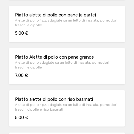
Piatto alette di pollo con pane (a parte)
Alette di pollo 4pz. adagiate su un letto di insalata, pomodori
freschi e cipolle
5.00 €
Piatto Alette di pollo con pane grande
Alette di pollo adagiate su un letto di insalata, pomodori
freschi e cipolle
7.00 €
Piatto alette di pollo con riso basmati
Alette di pollo 4pz. adagiate su un letto di insalata, pomodori
freschi cipolle e riso basmati
5.00 €