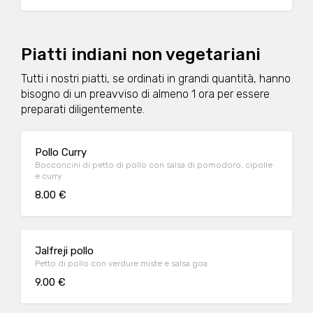
Piatti indiani non vegetariani
Tutti i nostri piatti, se ordinati in grandi quantità, hanno
bisogno di un preavviso di almeno 1 ora per essere
preparati diligentemente.
Pollo Curry
Bocconcini di petto di pollo con salsa di pomodoro, cipolle
e curry
8.00 €
Jalfreji pollo
Petto di pollo con verdure miste e salsa goa
9.00 €