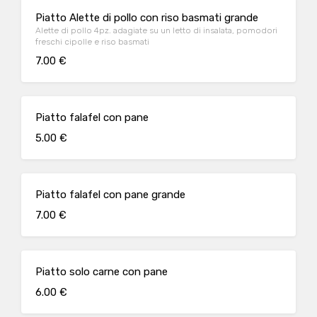
Piatto Alette di pollo con riso basmati grande
Alette di pollo 4pz. adagiate su un letto di insalata, pomodori
freschi cipolle e riso basmati
7.00 €
Piatto falafel con pane
5.00 €
Piatto falafel con pane grande
7.00 €
Piatto solo carne con pane
6.00 €