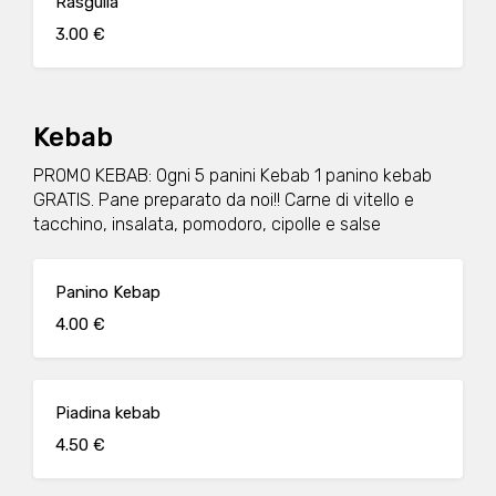
Rasgulla
3.00 €
Kebab
PROMO KEBAB: Ogni 5 panini Kebab 1 panino kebab
GRATIS. Pane preparato da noi!! Carne di vitello e
tacchino, insalata, pomodoro, cipolle e salse
Panino Kebap
4.00 €
Piadina kebab
4.50 €