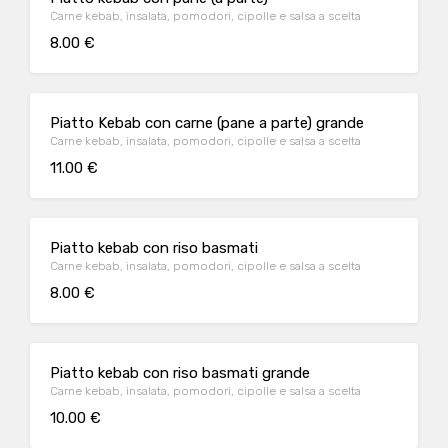
Carne kebab, insalata, pomodori, cipolle e salsa a scelta
8.00 €
Piatto Kebab con carne (pane a parte) grande
Carne kebab, insalata, pomodori, cipolle e salsa a scelta
11.00 €
Piatto kebab con riso basmati
Carne kebab, insalata, pomodori, cipolle e salsa a scelta
8.00 €
Piatto kebab con riso basmati grande
Carne kebab, insalata, pomodori, cipolle e salsa a scelta
10.00 €