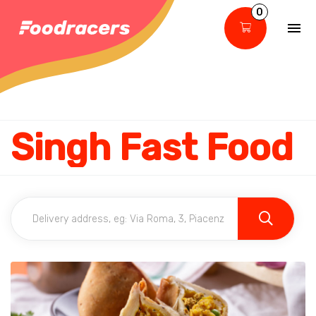
0
Singh Fast Food