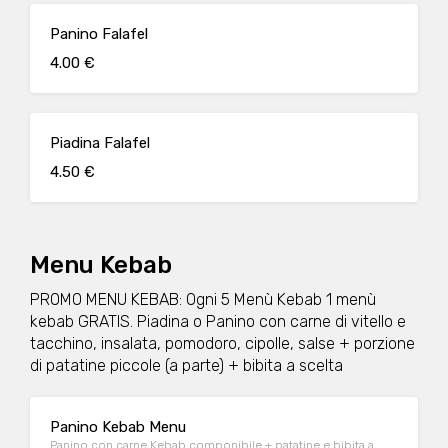
Panino Falafel
4.00 €
Piadina Falafel
4.50 €
Menu Kebab
PROMO MENU KEBAB: Ogni 5 Menù Kebab 1 menù
kebab GRATIS. Piadina o Panino con carne di vitello e
tacchino, insalata, pomodoro, cipolle, salse + porzione
di patatine piccole (a parte) + bibita a scelta
Panino Kebab Menu
Panino con carne Kebab componibile + patatine e bibita a