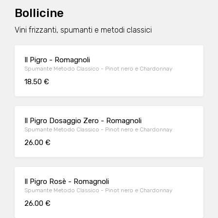
Bollicine
Vini frizzanti, spumanti e metodi classici
Il Pigro - Romagnoli
Spumante Metodo Classico - Pinot nero e Chardonnay
18.50 €
Il Pigro Dosaggio Zero - Romagnoli
Spumante Metodo Classico - Pinot nero e Chardonnay
26.00 €
Il Pigro Rosè - Romagnoli
Spumante Metodo Classico - Pinot nero e Chardonnay
26.00 €