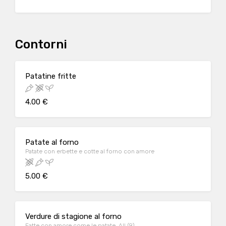
Contorni
Patatine fritte
4.00 €
Patate al forno
Patate con erbette e cotte al forno con amore
5.00 €
Verdure di stagione al forno
Fatte con amore come le patate. All.(9)