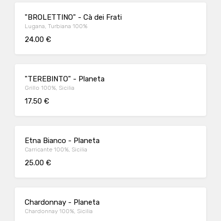
"BROLETTINO" - Cà dei Frati
Lugana, Turbiana 100%
24.00 €
"TEREBINTO" - Planeta
Grillo 100%, Sicilia
17.50 €
Etna Bianco - Planeta
Carricante 100%, Sicilia
25.00 €
Chardonnay - Planeta
Chardonnay 100%, Sicilia