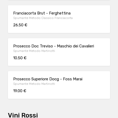
Franciacorta Brut - Ferghettina
Spumante Metodo Classico Franciacorta
26.50 €
Prosecco Doc Treviso - Maschio dei Cavalieri
Spumante Metodo Martinotti
10.50 €
Prosecco Superiore Docg - Foss Marai
Spumante Metodo Martinotti
19.00 €
Vini Rossi