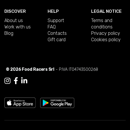
DISCOVER
HELP
LEGAL NOTICE
About us
Support
Terms and
Work with us
FAQ
conditions
Blog
Contacts
Privacy policy
Gift card
Cookies policy
© 2026 Food Racers Srl
- P.IVA IT04743500268