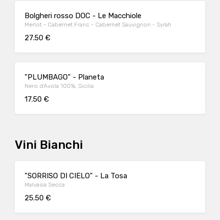
Bolgheri rosso DOC - Le Macchiole
Merlot - Cabernet Franc - Cabernet Sauvignon - Syrah
27.50 €
"PLUMBAGO" - Planeta
Nero d'Avola 100%, Sicilia
17.50 €
Vini Bianchi
"SORRISO DI CIELO" - La Tosa
Malvasia Secca
25.50 €