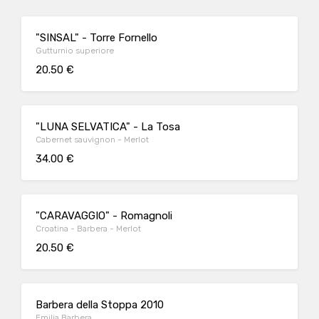
"SINSAL" - Torre Fornello
Gutturnio superiore
20.50 €
"LUNA SELVATICA" - La Tosa
Cabernet sauvignon - Merlot
34.00 €
"CARAVAGGIO" - Romagnoli
Croatina - Barbera - Merlot
20.50 €
Barbera della Stoppa 2010
Emilia Barbera