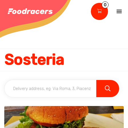
0
Sosteria