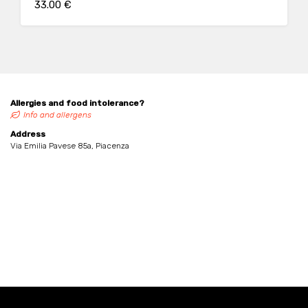
33.00 €
Allergies and food intolerance?
Info and allergens
Address
Via Emilia Pavese 85a, Piacenza