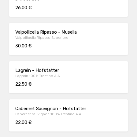
26.00 €
Valpollicella Ripasso - Musella
Valpollicella Ripasso Superiore
30.00 €
Lagrein - Hofstatter
Lagrein 100% Trentino A.A.
22.50 €
Cabernet Sauvignon - Hofstatter
Cabernet sauvignon 100% Trentino A.A.
22.00 €