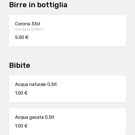
Birre in bottiglia
Corona 33cl
Cervezza 4,5%vol
5.00 €
Bibite
Acqua naturale 0,5lt
1.00 €
Acqua gasata 0,5lt
1.00 €