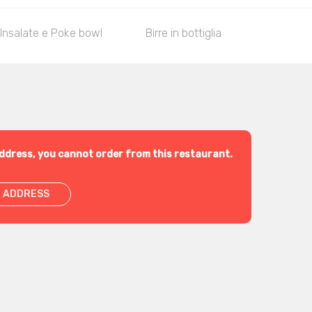
Insalate e Poke bowl
Birre in bottiglia
Bibite
ddress, you cannot order from this restaurant.
 ADDRESS