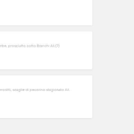
erbe, prosciutto cotto Branchi All.(7)
rostiti, scaglie di pecorino stagionato All.