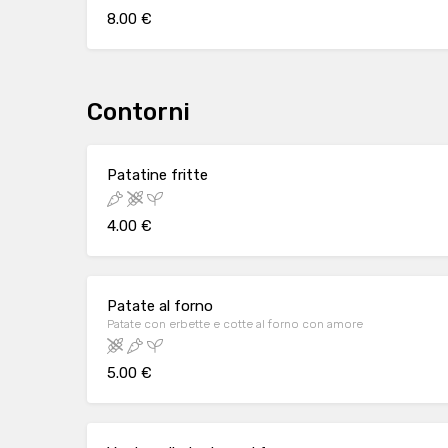
8.00 €
Contorni
Patatine fritte
4.00 €
Patate al forno
Patate con erbette e cotte al forno con amore
5.00 €