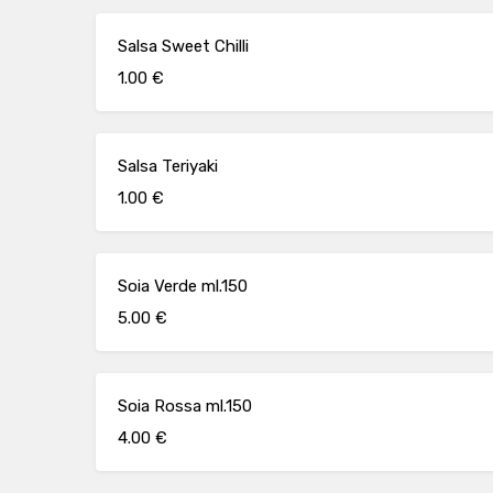
Salsa Sweet Chilli
1.00 €
Salsa Teriyaki
1.00 €
Soia Verde ml.150
5.00 €
Soia Rossa ml.150
4.00 €