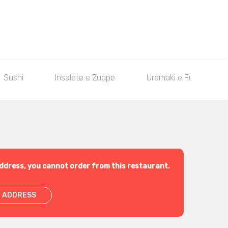
Sushi
Insalate e Zuppe
Uramaki e Futomaki
ddress, you cannot order from this restaurant.
 ADDRESS