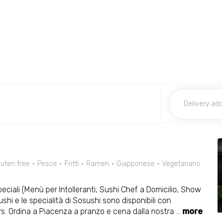
luten free
Pesce
Fritti
Ramen
Giapponese
Vegetariano
ciali (Menù per Intolleranti, Sushi Chef a Domicilio, Show
sushi e le specialità di Sosushi sono disponibili con
ers. Ordina a Piacenza a pranzo e cena dalla nostra
...
more