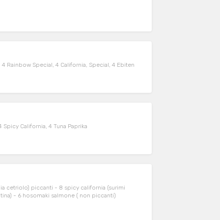
l: 4 Rainbow Special, 4 California, Special, 4 Ebiten
4 Spicy California, 4 Tuna Paprika
california (surimi
ina) - 6 hosomaki salmone ( non piccanti)