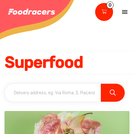
0
Superfood