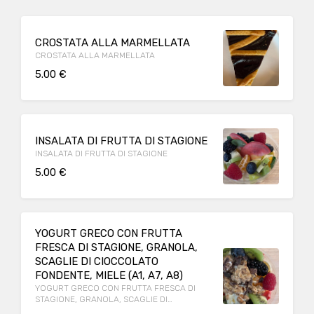
CROSTATA ALLA MARMELLATA
CROSTATA ALLA MARMELLATA
5.00 €
INSALATA DI FRUTTA DI STAGIONE
INSALATA DI FRUTTA DI STAGIONE
5.00 €
YOGURT GRECO CON FRUTTA
FRESCA DI STAGIONE, GRANOLA,
SCAGLIE DI CIOCCOLATO
FONDENTE, MIELE (A1, A7, A8)
YOGURT GRECO CON FRUTTA FRESCA DI
STAGIONE, GRANOLA, SCAGLIE DI
CIOCCOLATO FONDENTE, MIELE (A1, A7, A8)