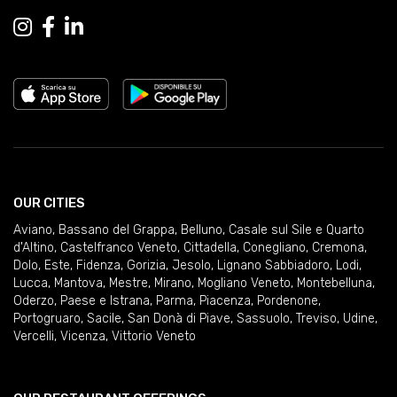
OUR CITIES
Aviano
,
Bassano del Grappa
,
Belluno
,
Casale sul Sile e Quarto
d'Altino
,
Castelfranco Veneto
,
Cittadella
,
Conegliano
,
Cremona
,
Dolo
,
Este
,
Fidenza
,
Gorizia
,
Jesolo
,
Lignano Sabbiadoro
,
Lodi
,
Lucca
,
Mantova
,
Mestre
,
Mirano
,
Mogliano Veneto
,
Montebelluna
,
Oderzo
,
Paese e Istrana
,
Parma
,
Piacenza
,
Pordenone
,
Portogruaro
,
Sacile
,
San Donà di Piave
,
Sassuolo
,
Treviso
,
Udine
,
Vercelli
,
Vicenza
,
Vittorio Veneto