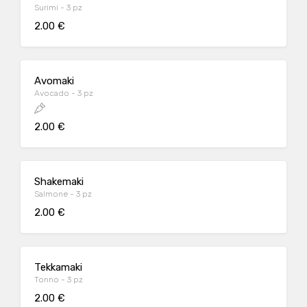
Surimi - 3 pz
2.00 €
Avomaki
Avocado - 3 pz
2.00 €
Shakemaki
Salmone - 3 pz
2.00 €
Tekkamaki
Tonno - 3 pz
2.00 €