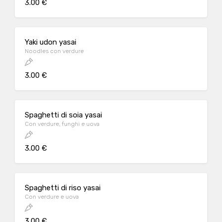
3.00 €
Yaki udon yasai
Noodles con verdure
3.00 €
Spaghetti di soia yasai
Con verdure, funghi e uova
3.00 €
Spaghetti di riso yasai
Con verdure e uova
3.00 €