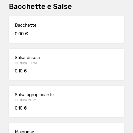
Bacchette e Salse
Bacchette
0.00 €
Salsa di soia
Bustina 10 ml
0.10 €
Salsa agropiccante
Bustina 20 ml
0.10 €
Maionese