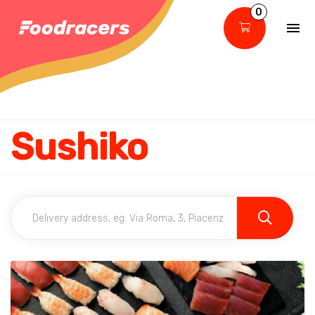
0
Sushiko