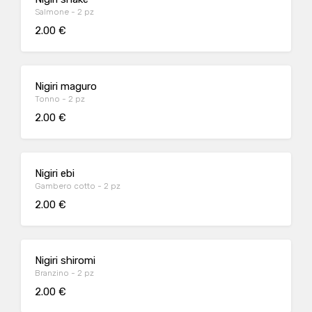
Salmone - 2 pz
2.00 €
Nigiri maguro
Tonno - 2 pz
2.00 €
Nigiri ebi
Gambero cotto - 2 pz
2.00 €
Nigiri shiromi
Branzino - 2 pz
2.00 €