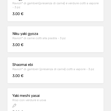
Ravioli* di gamberi(presenza di carne) e verdure cotti a vapore
- 3 pz
3.00 €
Niku yaki gyoza
Ravioli* di carne cotti alla piastra - 3 pz
3.00 €
Shaomai ebi
Ravioli* di gamberi (presenza di carne) cotti a vapore - 3 pz
3.00 €
Yaki meshi yasai
Riso con verdure e uova