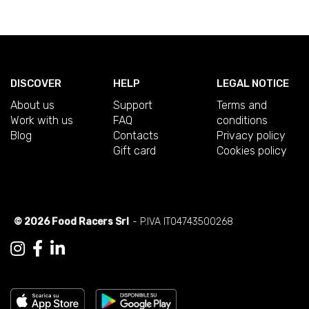
DISCOVER
HELP
LEGAL NOTICE
About us
Support
Terms and
Work with us
FAQ
conditions
Blog
Contacts
Privacy policy
Gift card
Cookies policy
© 2026 Food Racers Srl
- P.IVA IT04743500268