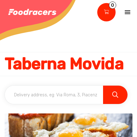
0
Taberna Movida