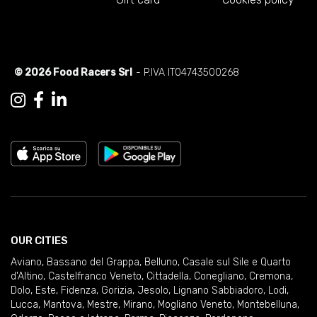
© 2026 Food Racers Srl
- P.IVA IT04743500268
OUR CITIES
Aviano
,
Bassano del Grappa
,
Belluno
,
Casale sul Sile e Quarto
d'Altino
,
Castelfranco Veneto
,
Cittadella
,
Conegliano
,
Cremona
,
Dolo
,
Este
,
Fidenza
,
Gorizia
,
Jesolo
,
Lignano Sabbiadoro
,
Lodi
,
Lucca
,
Mantova
,
Mestre
,
Mirano
,
Mogliano Veneto
,
Montebelluna
,