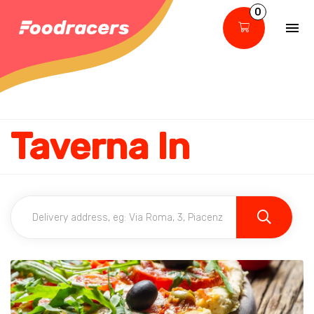
0
Taverna In