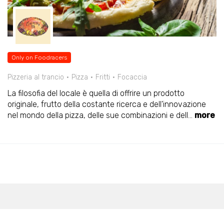
Only on Foodracers
Pizzeria al trancio
Pizza
Fritti
Focaccia
La filosofia del locale è quella di offrire un prodotto
originale, frutto della costante ricerca e dell'innovazione
nel mondo della pizza, delle sue combinazioni e dell
...
more