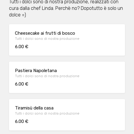
Tutti i dolci sono di nostra produzione, realizzati con
cura dalla chef Linda. Perchè no? Dopotutto è solo un
dolce =)
Cheesecake ai frutti di bosco
Tutti i dolci sono di nostra produzione
6.00 €
Pastiera Napoletana
Tutti i dolci sono di nostra produzione
6.00 €
Tiramisù della casa
Tutti i dolci sono di nostra produzione
6.00 €