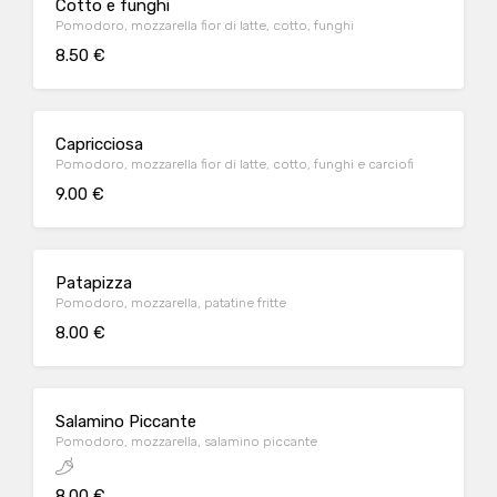
Cotto e funghi
Pomodoro, mozzarella fior di latte, cotto, funghi
8.50 €
Capricciosa
Pomodoro, mozzarella fior di latte, cotto, funghi e carciofi
9.00 €
Patapizza
Pomodoro, mozzarella, patatine fritte
8.00 €
Salamino Piccante
Pomodoro, mozzarella, salamino piccante
8.00 €