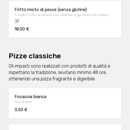
Fritto misto di pesce (senza glutine)
Il nostro fritto di pesce con calamari e gamberi per celiaci.
18.00 €
Pizze classiche
Gli impasti sono realizzati con prodotti di qualità e
rispettano la tradizione, lievitano minimo 48 ore,
ottenendo una pizza fragrante e digeribile.
Focaccia bianca
Olio e sale
3.50 €