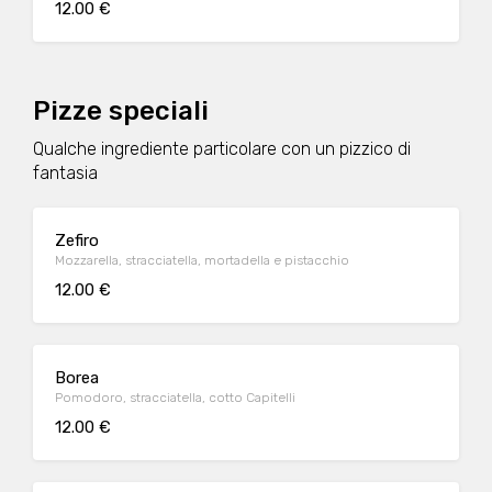
12.00 €
Pizze speciali
Qualche ingrediente particolare con un pizzico di
fantasia
Zefiro
Mozzarella, stracciatella, mortadella e pistacchio
12.00 €
Borea
Pomodoro, stracciatella, cotto Capitelli
12.00 €