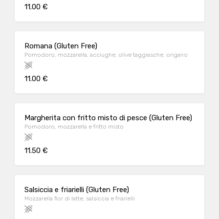
11.00 €
Romana (Gluten Free)
Pomodoro, mozzarella, acciughe, olive taggiasche, origano
11.00 €
Margherita con fritto misto di pesce (Gluten Free)
Pomodoro, mozzarella e fritto misto
11.50 €
Salsiccia e friarielli (Gluten Free)
Mozzarella fior di latte, salsiccia e friarielli