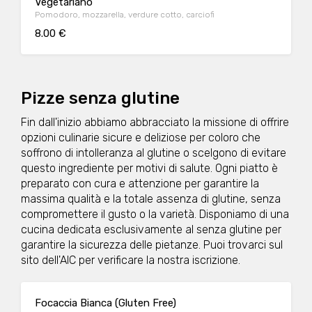
Vegetariano
Pomodoro, mozzarella, verdure cotto, carciofi
8.00 €
Pizze senza glutine
Fin dall'inizio abbiamo abbracciato la missione di offrire
opzioni culinarie sicure e deliziose per coloro che
soffrono di intolleranza al glutine o scelgono di evitare
questo ingrediente per motivi di salute. Ogni piatto è
preparato con cura e attenzione per garantire la
massima qualità e la totale assenza di glutine, senza
compromettere il gusto o la varietà. Disponiamo di una
cucina dedicata esclusivamente al senza glutine per
garantire la sicurezza delle pietanze. Puoi trovarci sul
sito dell'AIC per verificare la nostra iscrizione.
Focaccia Bianca (Gluten Free)