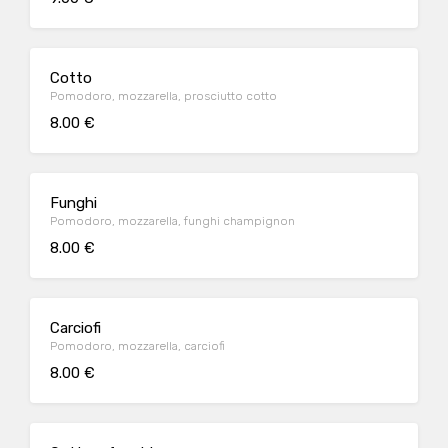
Cotto
Pomodoro, mozzarella, prosciutto cotto
8.00 €
Funghi
Pomodoro, mozzarella, funghi champignon
8.00 €
Carciofi
Pomodoro, mozzarella, carciofi
8.00 €