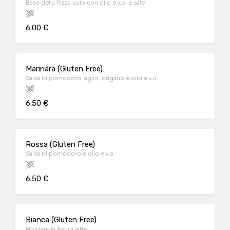
Base della Pizza solo con olio e.v.o. e sale
6.00 €
Marinara (Gluten Free)
Salsa di pomodoro, aglio, origano e olio e.v.o.
6.50 €
Rossa (Gluten Free)
Salsa di pomodoro e olio e.v.o.
6.50 €
Bianca (Gluten Free)
Mozzarella fior di latte