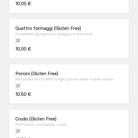
10.00 €
Quattro formaggi (Gluten Free)
Mozzarella, gorgonzola, taleggio e scamorza
10.00 €
Porcini (Gluten Free)
Mozzarella fior di latte, funghi porcini delle nostre colline
10.50 €
Crudo (Gluten Free)
Pomodoro, mozzarella, crudo