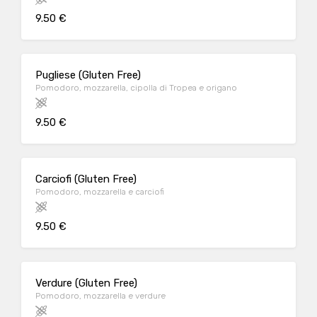
9.50 €
Pugliese (Gluten Free)
Pomodoro, mozzarella, cipolla di Tropea e origano
9.50 €
Carciofi (Gluten Free)
Pomodoro, mozzarella e carciofi
9.50 €
Verdure (Gluten Free)
Pomodoro, mozzarella e verdure