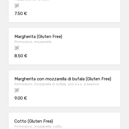
7.50 €
Margherita (Gluten Free)
Pomodoro, mozzarella
8.50 €
Margherita con mozzarella di bufala (Gluten Free)
Pomodoro, mozzarella di bufala, olio e.v.o. e basilico
9.00 €
Cotto (Gluten Free)
Pomodoro, mozzarella, cotto