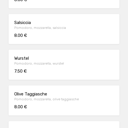
Salsiccia
Pomodoro, mozzarella, salsiccia
8.00 €
Wurstel
Pomodoro, mozzarella, wurstel
7.50 €
Olive Taggiasche
Pomodoro, mozzarella, olive taggiasche
8.00 €