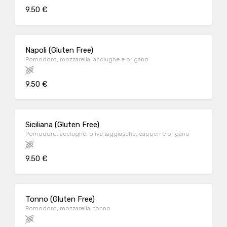
9.50 €
Napoli (Gluten Free)
Pomodoro, mozzarella, acciughe e origano
9.50 €
Siciliana (Gluten Free)
Pomodoro, acciughe, olive taggiasche, capperi e origano
9.50 €
Tonno (Gluten Free)
Pomodoro, mozzarella, tonno