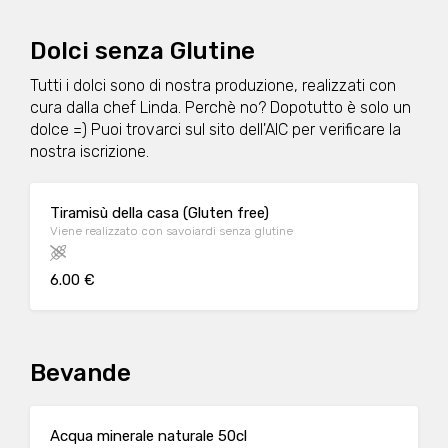
Dolci senza Glutine
Tutti i dolci sono di nostra produzione, realizzati con
cura dalla chef Linda. Perchè no? Dopotutto è solo un
dolce =) Puoi trovarci sul sito dell'AIC per verificare la
nostra iscrizione.
Tiramisù della casa (Gluten free)
Viene realizzato con savoiardi senza glutine
6.00 €
Bevande
Acqua minerale naturale 50cl