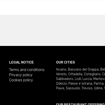
LEGAL NOTICE
OUR CITIES
Terms and conditions
Aviano
,
Bassano del Grappa
,
Be
Veneto
,
Cittadella
,
Conegliano
,
C
Privacy policy
Sabbiadoro
,
Lodi
,
Lucca
,
Mantov
Cookies policy
Oderzo
,
Paese e Istrana
,
Parma
Piave
,
Sassuolo
,
Treviso
,
Udine
,
OUR RESTAURANT OFFERING