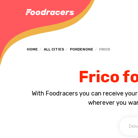
HOME
ALL CITIES
PORDENONE
FRICO
Frico f
With Foodracers you can receive your s
wherever you want!