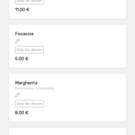
Only for dinner
11.00 €
Focaccia
Only for dinner
5.00 €
Margherita
Pomodoro, mozzarella
Only for dinner
8.00 €