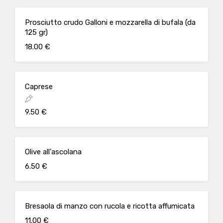
Prosciutto crudo Galloni e mozzarella di bufala (da
125 gr)
18.00 €
Caprese
9.50 €
Olive all'ascolana
6.50 €
Bresaola di manzo con rucola e ricotta affumicata
11.00 €