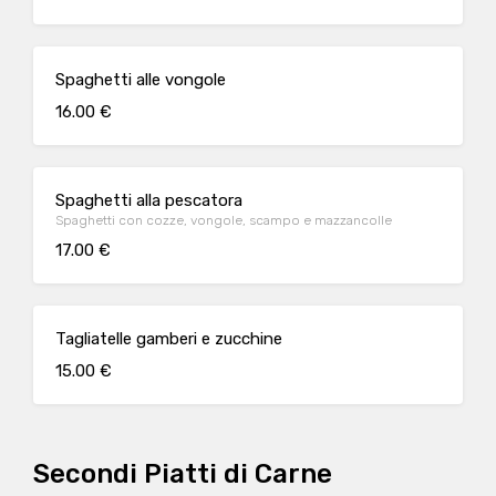
Spaghetti alle vongole
16.00 €
Spaghetti alla pescatora
Spaghetti con cozze, vongole, scampo e mazzancolle
17.00 €
Tagliatelle gamberi e zucchine
15.00 €
Secondi Piatti di Carne