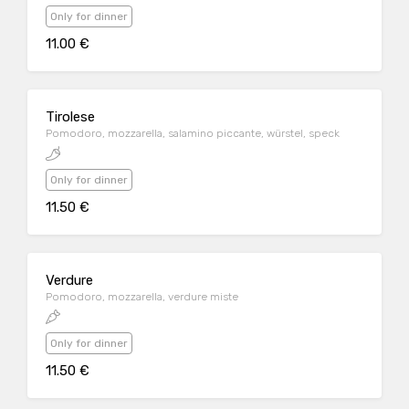
Only for dinner
11.00 €
Tirolese
Pomodoro, mozzarella, salamino piccante, würstel, speck
Only for dinner
11.50 €
Verdure
Pomodoro, mozzarella, verdure miste
Only for dinner
11.50 €