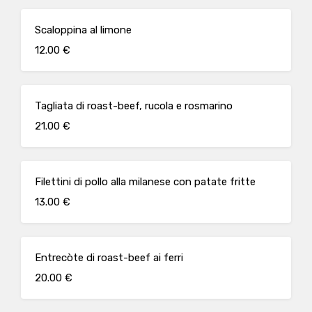
Scaloppina al limone
12.00 €
Tagliata di roast-beef, rucola e rosmarino
21.00 €
Filettini di pollo alla milanese con patate fritte
13.00 €
Entrecòte di roast-beef ai ferri
20.00 €