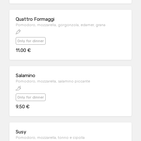
Quattro Formaggi
Pomodoro, mozzarella, gorgonzola, edamer, grana
Only for dinner
11.00 €
Salamino
Pomodoro, mozzarella, salamino piccante
Only for dinner
9.50 €
Susy
Pomodoro, mozzarella, tonno e cipolla