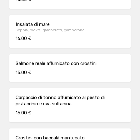
Insalata di mare
Seppia, piovra, gamberetti, gamberone
16.00 €
Salmone reale affumicato con crostini
15.00 €
Carpaccio di tonno affumicato al pesto di
pistacchio e uva sultanina
15.00 €
Crostini con baccalà mantecato