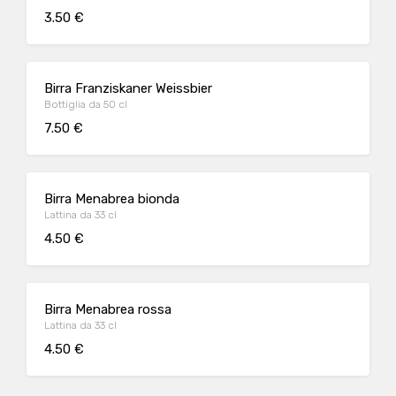
3.50 €
Birra Franziskaner Weissbier
Bottiglia da 50 cl
7.50 €
Birra Menabrea bionda
Lattina da 33 cl
4.50 €
Birra Menabrea rossa
Lattina da 33 cl
4.50 €