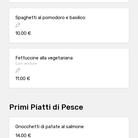
Spaghetti al pomodoro e basilico
10.00 €
Fettuccine alla vegetariana
Con verdure
11.00 €
Primi Piatti di Pesce
Gnocchetti di patate al salmone
14.00 €