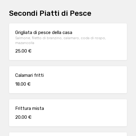
Secondi Piatti di Pesce
Grigliata di pesce della casa
Salmone, filetto di branzino, calamaro, coda di rospo,
mazancolla
25.00 €
Calamari fritti
18.00 €
Frittura mista
20.00 €