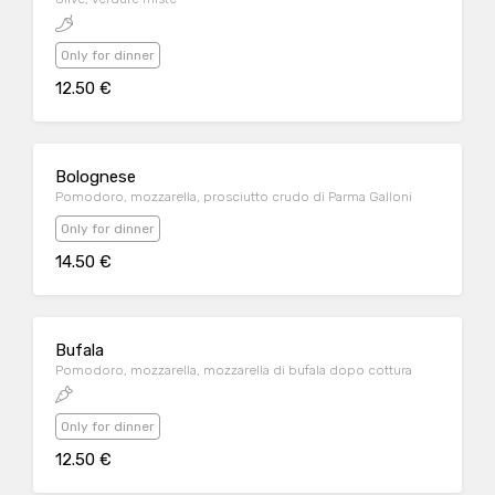
Only for dinner
12.50 €
Bolognese
Pomodoro, mozzarella, prosciutto crudo di Parma Galloni
Only for dinner
14.50 €
Bufala
Pomodoro, mozzarella, mozzarella di bufala dopo cottura
Only for dinner
12.50 €