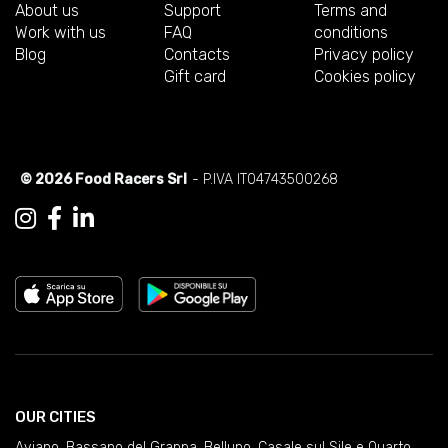
About us
Support
Terms and
Work with us
FAQ
conditions
Blog
Contacts
Privacy policy
Gift card
Cookies policy
© 2026 Food Racers Srl
- P.IVA IT04743500268
OUR CITIES
Aviano
,
Bassano del Grappa
,
Belluno
,
Casale sul Sile e Quarto