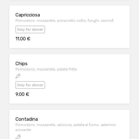
Capricciosa
Pomodoro, mozzarella, prosciutto cotto, funghi, carciofi
Only for dinner
11.00 €
Chips
Pomodoro, mozzarella, patate fritte
Only for dinner
9.00 €
Contadina
Pomodoro, mozzarella, salsiccia, patate al forno, salamino
piccante