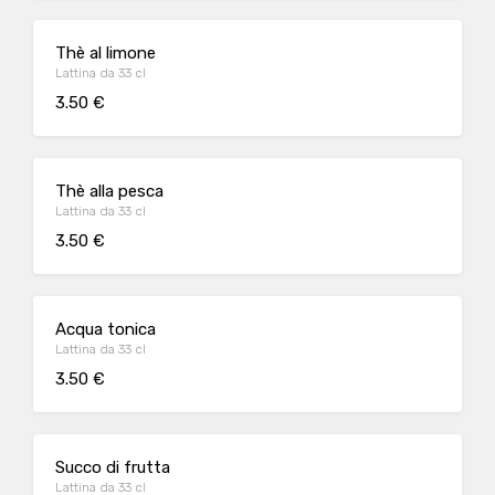
Thè al limone
Lattina da 33 cl
3.50 €
Thè alla pesca
Lattina da 33 cl
3.50 €
Acqua tonica
Lattina da 33 cl
3.50 €
Succo di frutta
Lattina da 33 cl