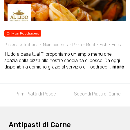
Only on Foodracers
Pizzeria e Trattoria
Main courses
Pizza
Meat
Fish
Fries
Il Lido a casa tua! Ti proponiamo un ampio menu che
spazia dalla pizza alle nostre specialità di pesce. Da oggi
disponibili a domicilio grazie al servizio di Foodracer
...
more
Primi Piatti di Pesce
Secondi Piatti di Carne
Antipasti di Carne