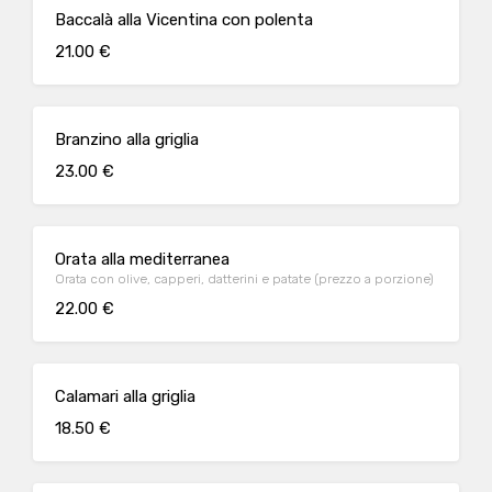
Baccalà alla Vicentina con polenta
21.00 €
Branzino alla griglia
23.00 €
Orata alla mediterranea
Orata con olive, capperi, datterini e patate (prezzo a porzione)
22.00 €
Calamari alla griglia
18.50 €