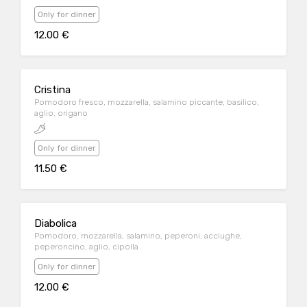
Only for dinner
12.00 €
Cristina
Pomodoro fresco, mozzarella, salamino piccante, basilico,
aglio, origano
Only for dinner
11.50 €
Diabolica
Pomodoro, mozzarella, salamino, peperoni, acciughe,
peperoncino, aglio, cipolla
Only for dinner
12.00 €