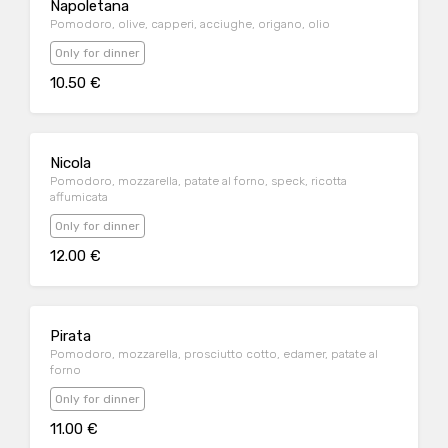
Napoletana
Pomodoro, olive, capperi, acciughe, origano, olio
Only for dinner
10.50 €
Nicola
Pomodoro, mozzarella, patate al forno, speck, ricotta
affumicata
Only for dinner
12.00 €
Pirata
Pomodoro, mozzarella, prosciutto cotto, edamer, patate al
forno
Only for dinner
11.00 €