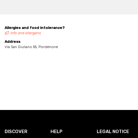
Allergies and food intolerance?
Info and allergens
Address
Via San Giuliano 55, Pordenone
DISCOVER
HELP
LEGAL NOTICE